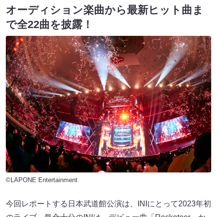
オーディション楽曲から最新ヒット曲ま
で全22曲を披露！
©LAPONE Entertainment
今回レポートする日本武道館公演は、INIにとって2023年初