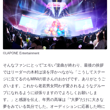
©LAPONE Entertainment
そんなファンにとって”エモい”楽曲が終わり、最後の挨拶
ではリーダーの木村は涙を浮かべながら「こうしてステー
ジに立てるのもMINIの皆さんのおかげです。ありがとうご
ざいます。これから老若男女問わず愛されるようなグルー
プになれるように頑張りますのでよろしくお願いしま
す。」と感謝を伝え、年男の髙塚は「“大夢”だけに大きな
夢をみている気分でした。オーディションに応募した時に