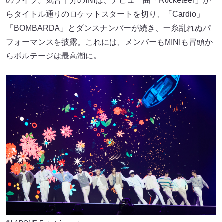
のライブ。気合十分のINIは、デビュー曲「Rocketeer」か
らタイトル通りのロケットスタートを切り、「Cardio」
「BOMBARDA」とダンスナンバーが続き、一糸乱れぬパ
フォーマンスを披露。これには、メンバーもMINIも冒頭か
らボルテージは最高潮に。