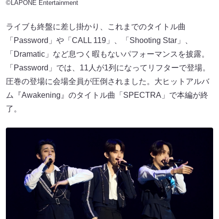
©LAPONE Entertainment
ライブも終盤に差し掛かり、これまでのタイトル曲
「Password」や「CALL 119」、「Shooting Star」、
「Dramatic」など息つく暇もないパフォーマンスを披露。
「Password」では、11人が1列になってリフターで登場。
圧巻の登場に会場全員が圧倒されました。大ヒットアルバ
ム『Awakening』のタイトル曲「SPECTRA」で本編が終
了。