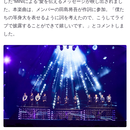
した“MINIによる”愛を伝えるメッセージが映し出されまし
た。本楽曲は、メンバーの田島将吾が作詞に参加。「僕た
ちの等身大を表せるように詞を考えたので、こうしてライ
ブで披露することができて嬉しいです。」とコメントしま
した。