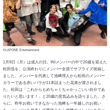
©LAPONE Entertainment
1月9日（月）は成人の日。INIメンバーの中で20歳を迎えた
松田迅を、公演終わりにメンバー全員でサプライズ祝福し
ました。メンバーを代表して池﨑理人から松田のメンバー
カラーである赤いバラが11本詰まった花束が渡されまし
た。松田は「これからもめちゃくちゃかっこいい自分であ
りたいと思います！」と20歳の意気込みを語りました。さ
らに、昨年お祝いできなかった池﨑も一年越しのお祝い