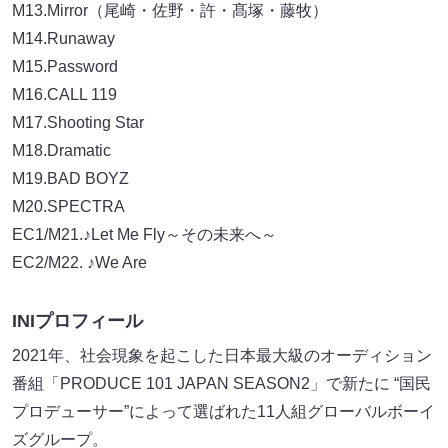
M13.Mirror（尾崎・佐野・許・髙塚・藤牧）
M14.Runaway
M15.Password
M16.CALL 119
M17.Shooting Star
M18.Dramatic
M19.BAD BOYZ
M20.SPECTRA
EC1/M21.♪Let Me Fly～その未来へ～
EC2/M22. ♪We Are
INIプロフィール
2021年、社会現象を起こした日本最大級のオーディション
番組「PRODUCE 101 JAPAN SEASON2」で新たに “国民
プロデューサー”によって選ばれた11人組グローバルボーイ
ズグループ。