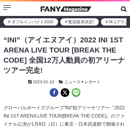
Menu
# ダブルインパクト2026
# 配信延長決定!
# M-1グラ
“INI”（アイエヌアイ）2022 INI 1ST
ARENA LIVE TOUR [BREAK THE
CODE] 全国12万人動員の初アリーナ
ツアー完走!
2023-01-10
ニュース
レポート
グローバルボーイズグループ”INI”初アリーナツアー『2022
INI 1ST ARENA LIVE TOUR[BREAK THE CODE]』のファ
イナル公演が1月8日（日）に東京・日本武道館で開催され