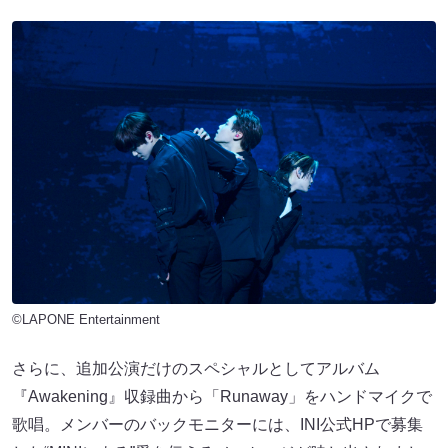
©LAPONE Entertainment
さらに、追加公演だけのスペシャルとしてアルバム
『Awakening』収録曲から「Runaway」をハンドマイクで
歌唱。メンバーのバックモニターには、INI公式HPで募集