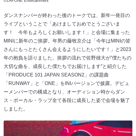
©LAPONE Entertainment
ダンスナンバーが終わった後のトークでは、新年一発目の
ライブということで「あけましておめでとうございま
す！ 今年もよろしくお願いします！」と会場に集まった
MINIに新年のご挨拶。年男の藤牧京介は「今年はMINIの皆
さんにもっとたくさん会えるようにしたいです！」と2023
年の抱負を語りました。挨拶の流れで佐野雄大が”僕たちの
大切な曲を、成長した僕たちでお届けします”と紹介した
「PRODUCE 101 JAPAN SEASON2」の課題曲
「RUNWAY」と「ONE」をINIバージョンで披露。デビュ
ーメンバーでの構成となり、オーディション時からダン
ス・ボーカル・ラップ全て各段に成長した姿で会場を魅了
しました。