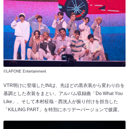
©LAPONE Entertainment
VTR明けに登場したINIは、先ほどの黒衣装から変わり白を
基調とした衣装をまとい、アルバム収録曲「Do What You
Like」、そして木村柾哉・西洸人が振り付けを担当した
「KILLING PART」を特別にホリデーバージョンで披露。