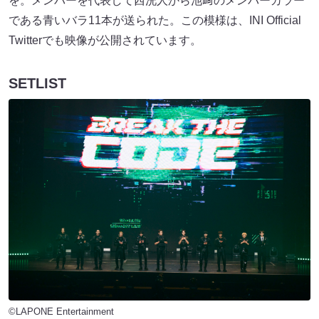
を。メンバーを代表して西洸人から池﨑のメンバーカラー
である青いバラ11本が送られた。この模様は、INI Official
Twitterでも映像が公開されています。
SETLIST
©LAPONE Entertainment