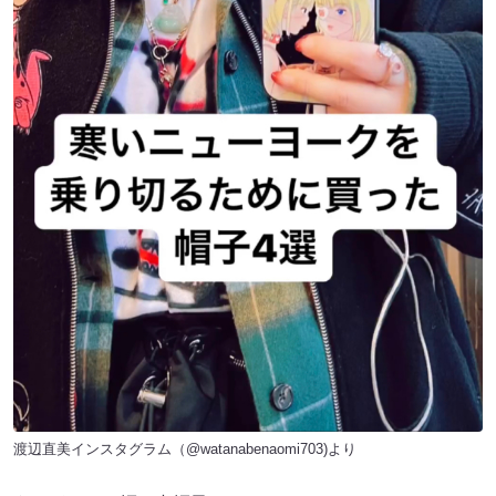
渡辺直美インスタグラム（
@watanabenaomi703
)より