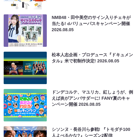
NMB48・田中美空のサイン入りチェキが
当たる! dバリューパスキャンペーン開催
2026.08.05
松本人志企画・プロデュース『ドキュメン
タル』米で初制作決定!
2026.08.05
ドンデコルテ、マユリカ、紅しょうが、例
えば炎がアンバサダーに! FANY夏のキャ
ンペーン開催
2026.08.05
シソンヌ・長谷川ら参戦! 『トモダチ100
人よべるかな?』シーズン2配信