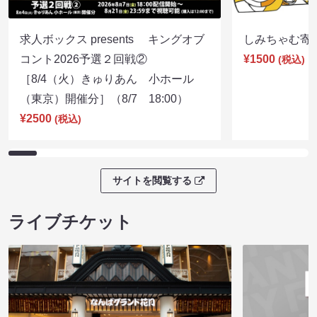
求人ボックス presents キングオブ
しみちゃむ寄席（
コント2026予選２回戦②
¥1500
(税込)
［8/4（火）きゅりあん 小ホール
（東京）開催分］（8/7 18:00）
¥2500
(税込)
サイトを閲覧する
ライブチケット