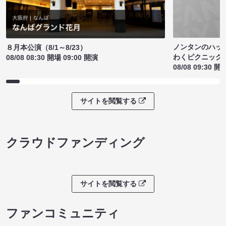
ノンタンのハッ
８月本公演（8/1～8/23）
わくピクニック
08/08 08:30 開場 09:00 開演
08/08 09:30 開
サイトを閲覧する
クラウドファンディング
サイトを閲覧する
ファンコミュニティ