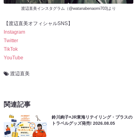
渡辺直美インスタグラム（
@watanabenaomi703
)より
【渡辺直美オフィシャルSNS】
Instagram
Twitter
TikTok
YouTube
渡辺直美
関連記事
鈴川絢子×JR東海リテイリング・プラスの
トラベルグッズ発売!
2026.08.05