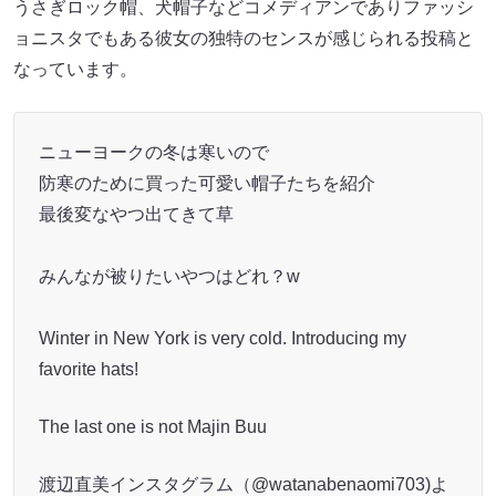
うさぎロック帽、犬帽子などコメディアンでありファッシ
ョニスタでもある彼女の独特のセンスが感じられる投稿と
なっています。
ニューヨークの冬は寒いので
防寒のために買った可愛い帽子たちを紹介
最後変なやつ出てきて草
みんなが被りたいやつはどれ？w
Winter in New York is very cold. Introducing my
favorite hats!
The last one is not Majin Buu
渡辺直美インスタグラム（@watanabenaomi703)よ