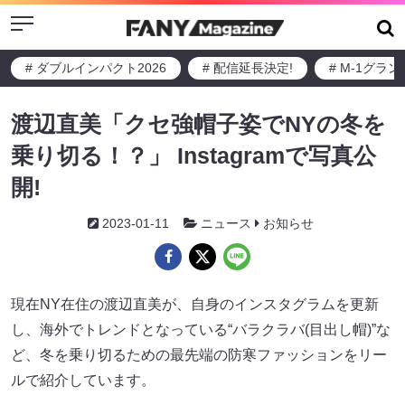
Menu
# ダブルインパクト2026
# 配信延長決定!
# M-1グラ
渡辺直美「クセ強帽子姿でNYの冬を
乗り切る！？」 Instagramで写真公
開!
2023-01-11
ニュース
お知らせ
現在NY在住の渡辺直美が、自身のインスタグラムを更新
し、海外でトレンドとなっている“バラクラバ(目出し帽)”な
ど、冬を乗り切るための最先端の防寒ファッションをリー
ルで紹介しています。