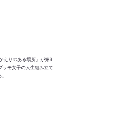
おかえりのある場所』が第8
-プラモ女子の人生組み立て
る。