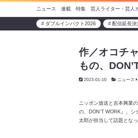
ニュース
連載
特集
芸人ライター・芸人
# ダブルインパクト2026
# 配信延長決
作／オコチ
もの、DON’
2023-01-10
ニュース
ニッポン放送と吉本興業の共
の、DON’T WORK
太郎が担当して話題となっ