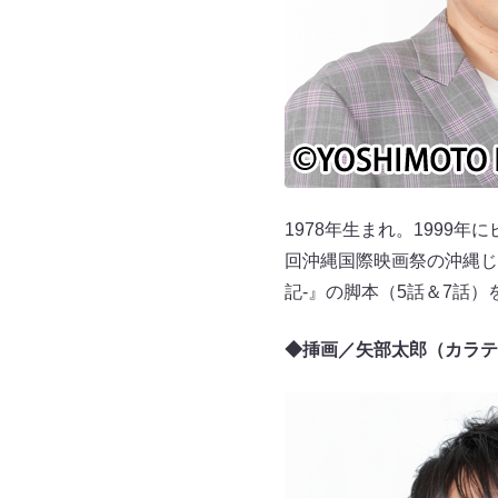
1978年生まれ。1999
回沖縄国際映画祭の沖縄じ
記-』の脚本（5話＆7話
◆挿画／矢部太郎（カラテ