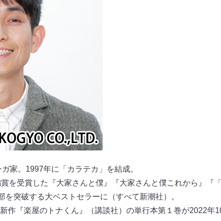
ンガ家。1997年に「カラテカ」を結成。
編賞を受賞した『大家さんと僕』『大家さんと僕これから』『
万部を突破する大ベストセラーに（すべて新潮社）。
新作『楽屋のトナくん』（講談社）の単行本第１巻が2022年1