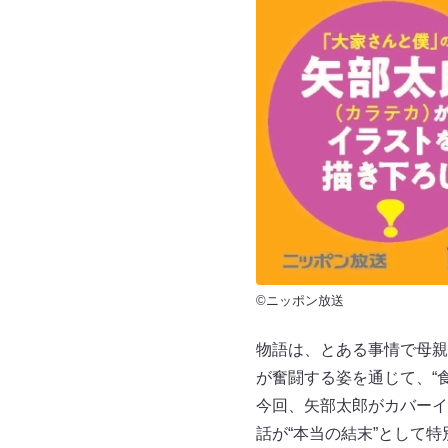
©ニッポン放送
物語は、とある事情で母親
が奮闘する姿を通じて、“
今回、矢部太郎がカバーイ
話が“本当の結末”として