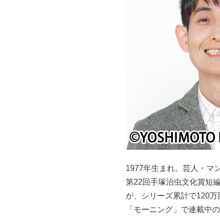
1977年生まれ。芸人・マ
第22回手塚治虫文化賞短
が、シリーズ累計で120
「モーニング」で連載中の