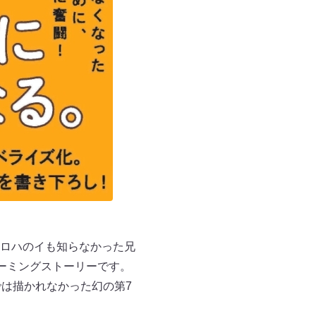
ロハのイも知らなかった兄
ーミングストーリーです。
は描かれなかった幻の第7