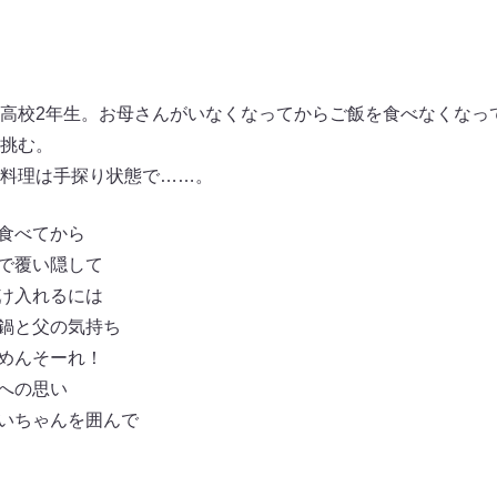
高校2年生。お母さんがいなくなってからご飯を食べなくなっ
挑む。
料理は手探り状態で……。
を食べてから
けで覆い隠して
受け入れるには
ー鍋と父の気持ち
、めんそーれ！
族への思い
じいちゃんを囲んで