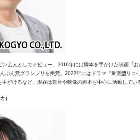
年にピン芸人としてデビュー。2016年には脚本を手がけた映画『
んぶん賞グランプリを受賞。2022年にはドラマ『量産型リコ
）を手がけるなど、現在は舞台や映像の脚本を中心に活動してい
カ）