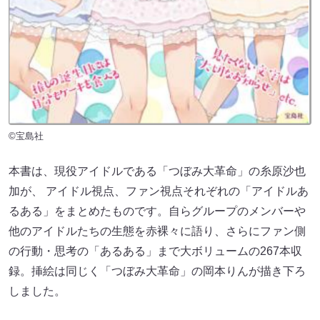
©宝島社
本書は、現役アイドルである「つぼみ大革命」の糸原沙也
加が、 アイドル視点、ファン視点それぞれの「アイドルあ
るある」をまとめたものです。自らグループのメンバーや
他のアイドルたちの生態を赤裸々に語り、さらにファン側
の行動・思考の「あるある」まで大ボリュームの267本収
録。挿絵は同じく「つぼみ大革命」の岡本りんが描き下ろ
しました。