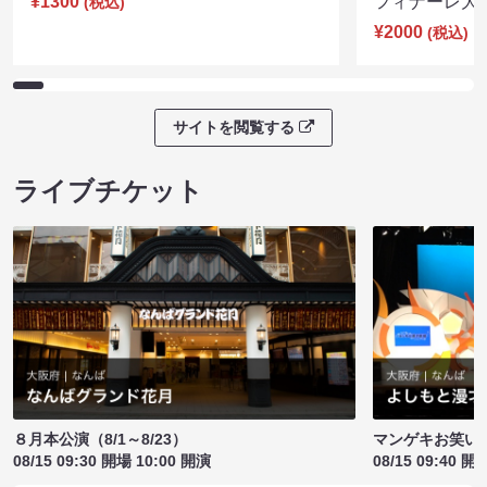
¥1300
フィナーレ大宴会
(税込)
¥2000
(税込)
サイトを閲覧する
ライブチケット
８月本公演（8/1～8/23）
マンゲキお笑い
08/15 09:30 開場 10:00 開演
08/15 09:40 開