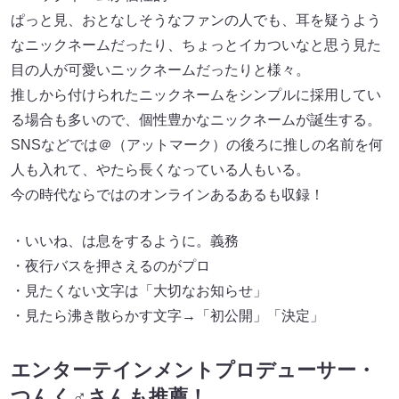
ぱっと見、おとなしそうなファンの人でも、耳を疑うよう
なニックネームだったり、ちょっとイカついなと思う見た
目の人が可愛いニックネームだったりと様々。
推しから付けられたニックネームをシンプルに採用してい
る場合も多いので、個性豊かなニックネームが誕生する。
SNSなどでは＠（アットマーク）の後ろに推しの名前を何
人も入れて、やたら長くなっている人もいる。
今の時代ならではのオンラインあるあるも収録！
・いいね、は息をするように。義務
・夜行バスを押さえるのがプロ
・見たくない文字は「大切なお知らせ」
・見たら沸き散らかす文字→「初公開」「決定」
エンターテインメントプロデューサー・
つんく♂さんも推薦！