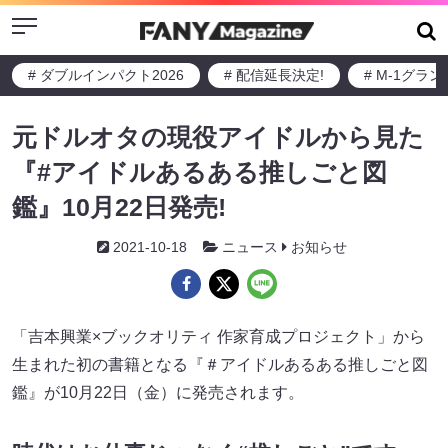
Menu
# ダブルインパクト2026
# 配信延長決定!
# M-1グラ
元ドルオタの現役アイドルから見た
『#アイドルあるある推しごと図
鑑』10月22日発売!
2021-10-18
ニュース
お知らせ
「吉本興業×ブックオリティ 作家育成プロジェクト」から
生まれた初の書籍となる『＃アイドルあるある推しごと図
鑑』が10月22日（金）に発売されます。