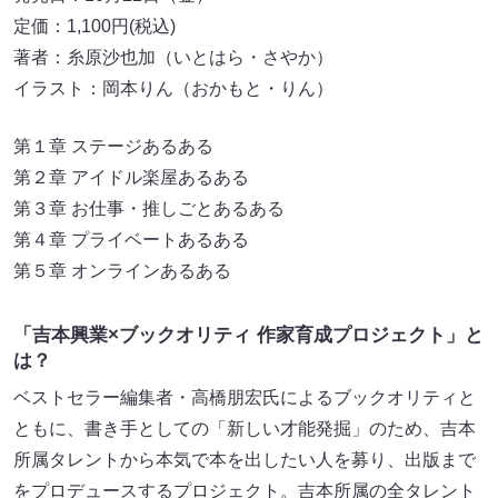
定価：1,100円(税込)
著者：糸原沙也加（いとはら・さやか）
イラスト：岡本りん（おかもと・りん）
第１章 ステージあるある
第２章 アイドル楽屋あるある
第３章 お仕事・推しごとあるある
第４章 プライベートあるある
第５章 オンラインあるある
「吉本興業×ブックオリティ 作家育成プロジェクト」と
は？
ベストセラー編集者・高橋朋宏氏によるブックオリティと
ともに、書き手としての「新しい才能発掘」のため、吉本
所属タレントから本気で本を出したい人を募り、出版まで
をプロデュースするプロジェクト。吉本所属の全タレント