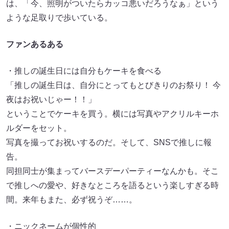
は、「今、照明がついたらカッコ悪いだろうなぁ」という
ような足取りで歩いている。
ファンあるある
・推しの誕生日には自分もケーキを食べる
「推しの誕生日は、自分にとってもとびきりのお祭り！ 今
夜はお祝いじゃー！！」
ということでケーキを買う。横には写真やアクリルキーホ
ルダーをセット。
写真を撮ってお祝いするのだ。そして、SNSで推しに報
告。
同担同士が集まってバースデーパーティーなんかも。そこ
で推しへの愛や、好きなところを語るという楽しすぎる時
間。来年もまた、必ず祝うぞ……。
・ニックネームが個性的