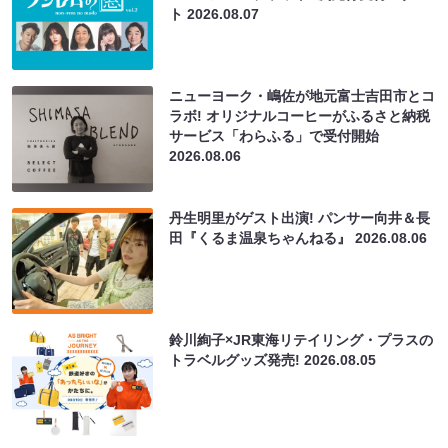
ト
2026.08.07
ニューヨーク・嶋佐が地元富士吉田市とコ
ラボ! オリジナルコーヒーがふるさと納税
サービス「わらふる」で受付開始
2026.08.06
丹生明里がゲスト出演! パンサー向井＆長
田『くるま温泉ちゃんねる』
2026.08.06
鈴川絢子×JR東海リテイリング・プラスの
トラベルグッズ発売!
2026.08.05