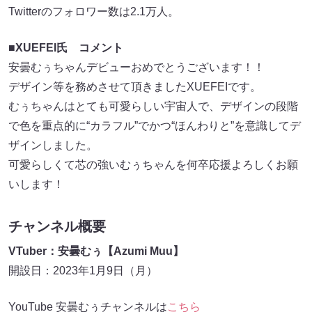
Twitterのフォロワー数は2.1万人。
■
XUEFEI氏 コメント
安曇むぅちゃんデビューおめでとうございます！！
デザイン等を務めさせて頂きましたXUEFEIです。
むぅちゃんはとても可愛らしい宇宙人で、デザインの段階
で色を重点的に“カラフル”でかつ“ほんわりと”を意識してデ
ザインしました。
可愛らしくて芯の強いむぅちゃんを何卒応援よろしくお願
いします！
チャンネル概要
VTuber：安曇むぅ【Azumi Muu】
開設日：2023年1月9日（月）
YouTube 安曇むぅチャンネルは
こちら