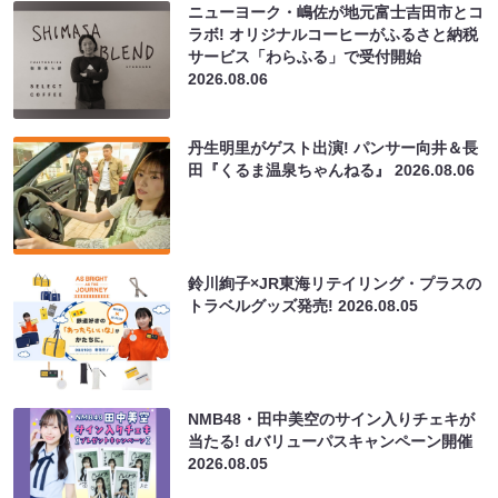
ニューヨーク・嶋佐が地元富士吉田市とコ
ラボ! オリジナルコーヒーがふるさと納税
サービス「わらふる」で受付開始
2026.08.06
丹生明里がゲスト出演! パンサー向井＆長
田『くるま温泉ちゃんねる』
2026.08.06
鈴川絢子×JR東海リテイリング・プラスの
トラベルグッズ発売!
2026.08.05
NMB48・田中美空のサイン入りチェキが
当たる! dバリューパスキャンペーン開催
2026.08.05