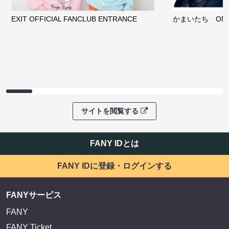
EXIT OFFICIAL FANCLUB ENTRANCE
かまいたち OMA
サイトを閲覧する
FANY IDとは
FANY IDに登録・ログインする
FANYサービス
FANY
FANY Ticket