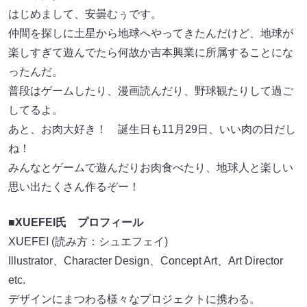
はじめまして、安曇むぅです。
仲間を探しに土星から地球へやってきたんだけど、地球が
楽しすぎて遊んでたら何故か吉本興業に所属することにな
ったんだ。
普段はゲームしたり、漫画読んだり、野球観たりして過ご
してるよ。
あと、お肉大好き！ 誕生日も11月29日、いい肉の日だし
ね！
みんなとゲームで遊んだりお肉食べたり、地球人と楽しい
思い出たくさん作るぞー！
■XUEFEI氏 プロフィール
XUEFEI (読み方：シュエフェイ)
Illustrator、Character Design、Concept Art、Art Director
etc.
デザインにまつわる様々なプロジェクトに携わる。