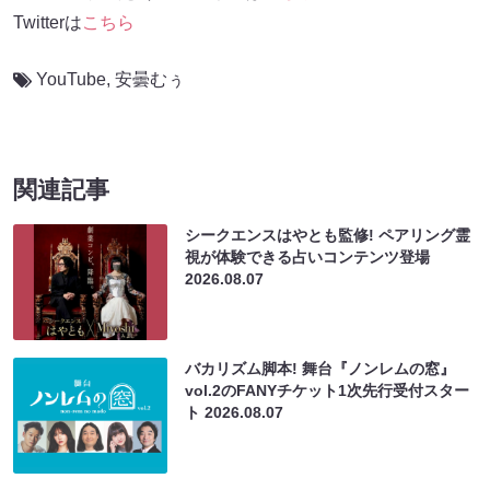
Twitterは
こちら
YouTube
,
安曇むぅ
関連記事
シークエンスはやとも監修! ペアリング霊
視が体験できる占いコンテンツ登場
2026.08.07
バカリズム脚本! 舞台『ノンレムの窓』
vol.2のFANYチケット1次先行受付スター
ト
2026.08.07