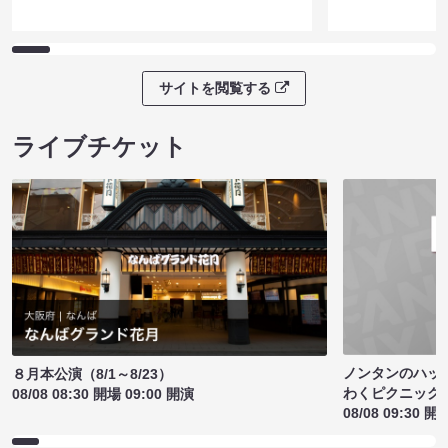
サイトを閲覧する
ライブチケット
ノンタンのハッ
８月本公演（8/1～8/23）
わくピクニック
08/08 08:30 開場 09:00 開演
08/08 09:30 開