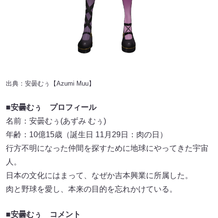
出典：
安曇むぅ【Azumi Muu】
■
安曇むぅ プロフィール
名前：安曇むぅ(あずみ むぅ)
年齢：10億15歳（誕生日 11月29日：肉の日）
行方不明になった仲間を探すために地球にやってきた宇宙
人。
日本の文化にはまって、なぜか吉本興業に所属した。
肉と野球を愛し、本来の目的を忘れかけている。
■
安曇むぅ コメント