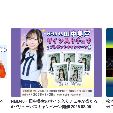
ラベ
NMB48・田中美空のサイン入りチェキが当たる!
松
dバリューパスキャンペーン開催
2026.08.05
米