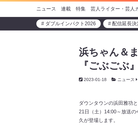
ニュース
連載
特集
芸人ライター・芸人
# ダブルインパクト2026
# 配信延長決
浜ちゃん＆ま
『ごぶごぶ
2023-01-18
ニュース
ダウンタウンの浜田雅功と
21日（土）14:00～放
久が登場します。