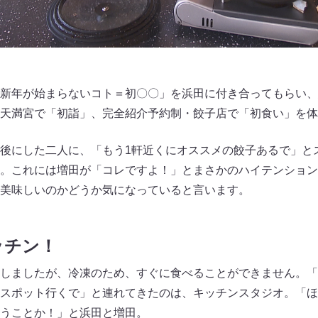
新年が始まらないコト＝初〇〇」を浜田に付き合ってもらい、
天満宮で「初詣」、完全紹介予約制・餃子店で「初食い」を体
後にした二人に、「もう1軒近くにオススメの餃子あるで」と
。これには増田が「コレですよ！」とまさかのハイテンション
美味しいのかどうか気になっていると言います。
ッチン！
しましたが、冷凍のため、すぐに食べることができません。「
スポット行くで」と連れてきたのは、キッチンスタジオ。「ほ
うことか！」と浜田と増田。