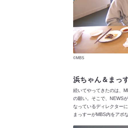
©MBS
浜ちゃん＆まっ
続いてやってきたのは、M
の願い。そこで、NEWS
なっているディレクターに
まっすーがMBS内をアポ