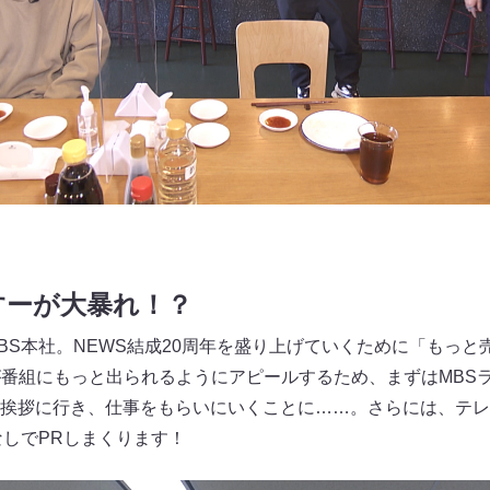
すーが大暴れ！？
BS本社。NEWS結成20周年を盛り上げていくために「もっと
が番組にもっと出られるようにアピールするため、まずはMBSラ
挨拶に行き、仕事をもらいにいくことに……。さらには、テレ
なしでPRしまくります！