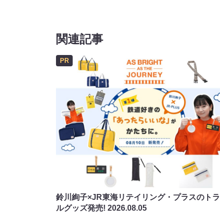
関連記事
PR
鈴川絢子×JR東海リテイリング・プラスのト
ルグッズ発売!
2026.08.05