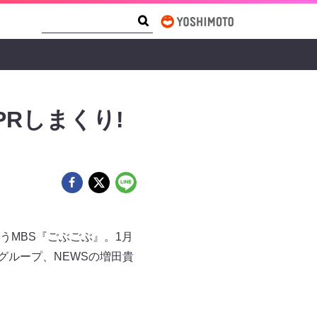
Search Form
Search
Rしまくり!
うMBS『ごぶごぶ』。1月
グループ、NEWSの増田貴