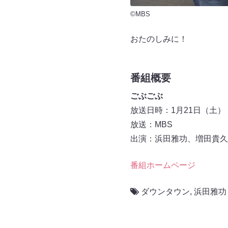
©MBS
おたのしみに！
番組概要
ごぶごぶ
放送日時：1月21日（土） 14:
放送：MBS
出演：浜田雅功、増田貴久
番組ホームページ
ダウンタウン
,
浜田雅功