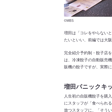
©MBS
増田は「コレをやらないと
たいといい、前編では大阪
完全紹介予約制・餃子店を
は、冷凍餃子の自動販売機
販機の餃子ですが、実際に
増田パニックキ
人生初の自販機餃子を購入
にスタッフが「食べられる
放つスタッフに、「そうい