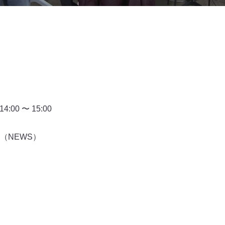
00 〜 15:00
（NEWS）