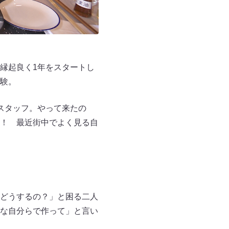
縁起良く1年をスタートし
験。
スタッフ。やって来たの
！ 最近街中でよく見る自
どうするの？」と困る二人
な自分らで作って」と言い