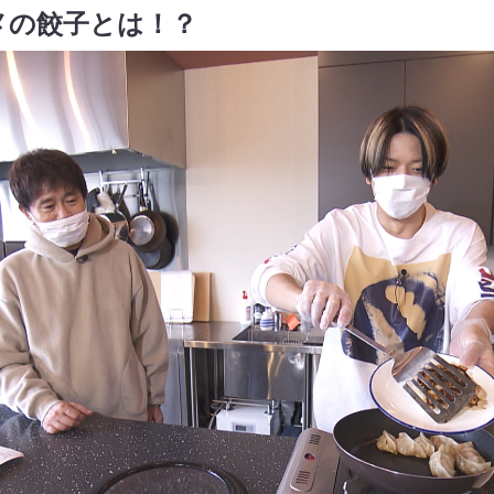
メの餃子とは！？