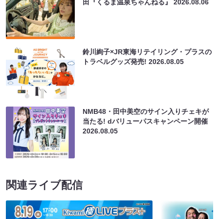
田『くるま温泉ちゃんねる』
2026.08.06
鈴川絢子×JR東海リテイリング・プラスの
トラベルグッズ発売!
2026.08.05
NMB48・田中美空のサイン入りチェキが
当たる! dバリューパスキャンペーン開催
2026.08.05
関連ライブ配信