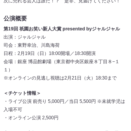
次に売れる芸人は誰だ！？ 是非、見届けてください！
公演概要
第19回 祇園お笑い新人大賞 presented byジャルジャル
出演：ジャルジャル
司会：東野幸治、川島海荷
日程：2月19日（日）18:00開場／18:30開演
会場：銀座 博品館劇場（東京都中央区銀座８丁目８−１
１）
※オンラインの見逃し視聴は2月21日（火）18:30まで
＜チケット情報＞
・ライブ公演 前売り 5,000円／当日 5,500円 ※未就学児は
入場不可
・オンライン公演 2,500円