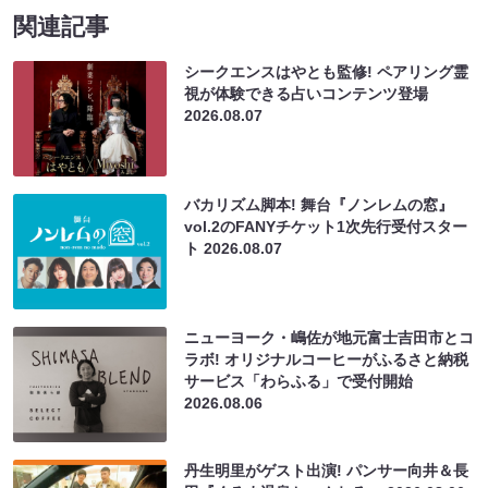
関連記事
シークエンスはやとも監修! ペアリング霊
視が体験できる占いコンテンツ登場
2026.08.07
バカリズム脚本! 舞台『ノンレムの窓』
vol.2のFANYチケット1次先行受付スター
ト
2026.08.07
ニューヨーク・嶋佐が地元富士吉田市とコ
ラボ! オリジナルコーヒーがふるさと納税
サービス「わらふる」で受付開始
2026.08.06
丹生明里がゲスト出演! パンサー向井＆長