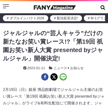
Menu
# ダブルインパクト2026
# 配信延長決定!
# M-1グラ
ジャルジャルの“芸人キャラ”だけの
新たなお笑い賞レース!?「第19回 祇
園お笑い新人大賞 presented byジャ
ルジャル」開催決定!
2023-01-11
ニュース
お知らせ
2月19日（日）銀座 博品館劇場でジャルジャル主催のお笑
い賞レース「第19回 祇園お笑い新人大賞 presented byジャ
ルジャル」がライブ&有料生配信にて開催されます。ジャ