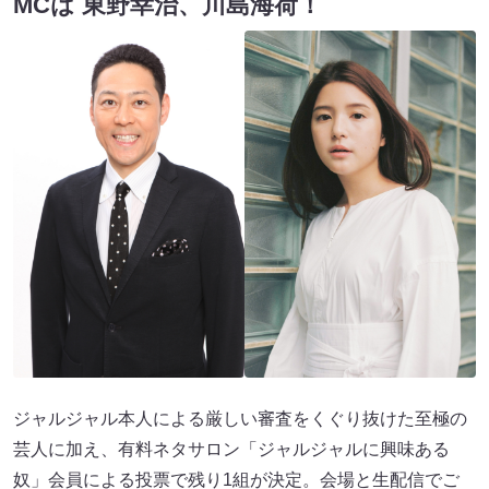
MCは 東野幸治、川島海荷！
ジャルジャル本人による厳しい審査をくぐり抜けた至極の
芸人に加え、有料ネタサロン「ジャルジャルに興味ある
奴」会員による投票で残り1組が決定。会場と生配信でご