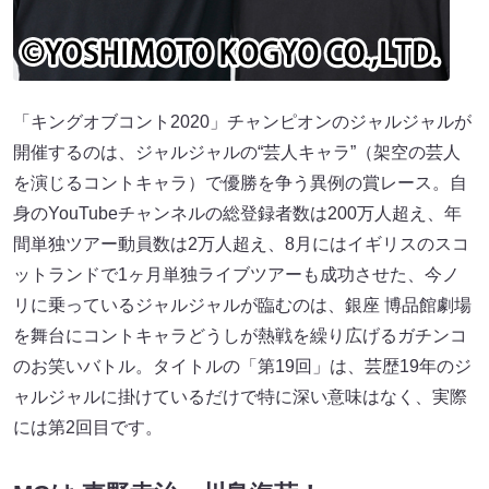
「キングオブコント2020」チャンピオンのジャルジャルが
開催するのは、ジャルジャルの“芸人キャラ”（架空の芸人
を演じるコントキャラ）で優勝を争う異例の賞レース。自
身のYouTubeチャンネルの総登録者数は200万人超え、年
間単独ツアー動員数は2万人超え、8月にはイギリスのスコ
ットランドで1ヶ月単独ライブツアーも成功させた、今ノ
リに乗っているジャルジャルが臨むのは、銀座 博品館劇場
を舞台にコントキャラどうしが熱戦を繰り広げるガチンコ
のお笑いバトル。タイトルの「第19回」は、芸歴19年のジ
ャルジャルに掛けているだけで特に深い意味はなく、実際
には第2回目です。