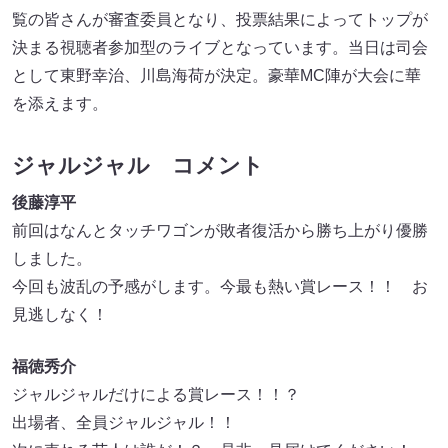
覧の皆さんが審査委員となり、投票結果によってトップが
決まる視聴者参加型のライブとなっています。当日は司会
として東野幸治、川島海荷が決定。豪華MC陣が大会に華
を添えます。
ジャルジャル コメント
後藤淳平
前回はなんとタッチワゴンが敗者復活から勝ち上がり優勝
しました。
今回も波乱の予感がします。今最も熱い賞レース！！ お
見逃しなく！
福徳秀介
ジャルジャルだけによる賞レース！！？
出場者、全員ジャルジャル！！