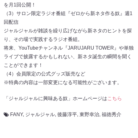
を月1回公開！
（3）サロン限定ラジオ番組『ゼロから新ネタ作る奴』週1
回配信
ジャルジャルが雑談を繰り広げながら新ネタのヒントを探
り、その場で実践するラジオ番組。
将来、YouTubeチャンネル『JARUJARU TOWER』や単独
ライブで披露するかもしれない、新ネタ誕生の瞬間を聞く
ことができます！
（4）会員限定の公式グッズ販売など
※特典の内容は一部変更になる可能性がございます。
「ジャルジャルに興味ある奴」ホームページは
こちら
FANY
,
ジャルジャル
,
後藤淳平
,
東野幸治
,
福徳秀介