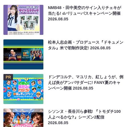
NMB48・田中美空のサイン入りチェキが
当たる! dバリューパスキャンペーン開催
2026.08.05
松本人志企画・プロデュース『ドキュメン
タル』米で初制作決定!
2026.08.05
ドンデコルテ、マユリカ、紅しょうが、例
PR
えば炎がアンバサダーに! FANY夏のキャ
ンペーン開催
2026.08.05
シソンヌ・長谷川ら参戦! 『トモダチ100
人よべるかな?』シーズン2配信
2026.08.05