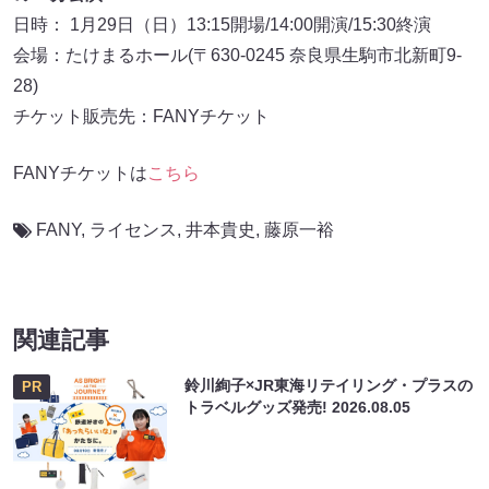
日時： 1月29日（日）13:15開場/14:00開演/15:30終演
会場：たけまるホール(〒630-0245 奈良県生駒市北新町9-
28)
チケット販売先：FANYチケット
FANYチケットは
こちら
FANY
,
ライセンス
,
井本貴史
,
藤原一裕
関連記事
鈴川絢子×JR東海リテイリング・プラスの
PR
トラベルグッズ発売!
2026.08.05