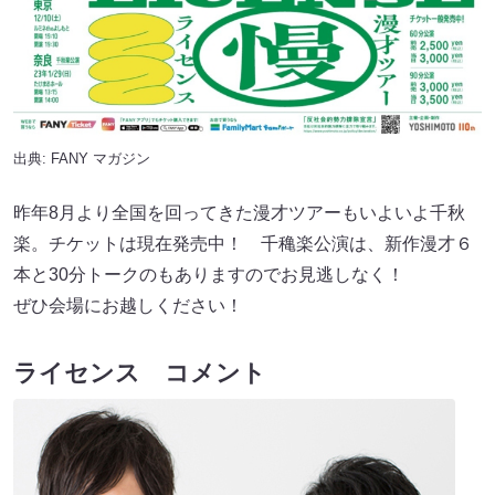
出典:
FANY マガジン
昨年8月より全国を回ってきた漫才ツアーもいよいよ千秋
楽。チケットは現在発売中！ 千穐楽公演は、新作漫才６
本と30分トークのもありますのでお見逃しなく！
ぜひ会場にお越しください！
ライセンス コメント