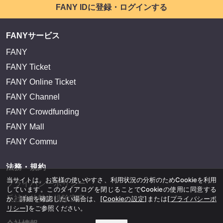
FANY IDに登録・ログインする
FANYサービス
FANY
FANY Ticket
FANY Online Ticket
FANY Channel
FANY Crowdfunding
FANY Mall
FANY Commu
法務・規約
当サイトは、お客様の使いやすさ、利用状況の分析のためCookieを利用
プライバシーポリシー
しています。このダイアログを閉じることでCookieの使用に同意する
反社会的勢力排除宣言
か、詳細を確認したい場合は、
[Cookieの設定]
または
[プライバシーポ
リシー]
をご参照ください。