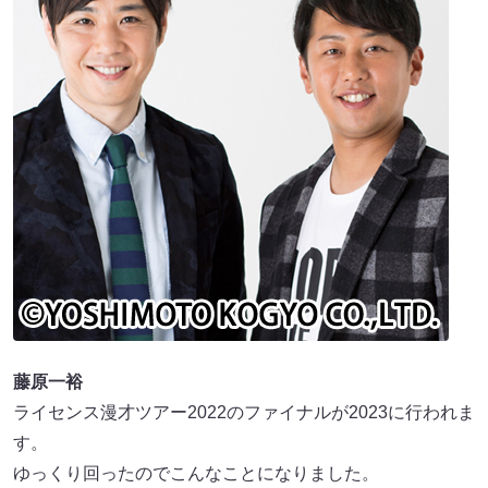
藤原一裕
ライセンス漫才ツアー2022のファイナルが2023に行われま
す。
ゆっくり回ったのでこんなことになりました。