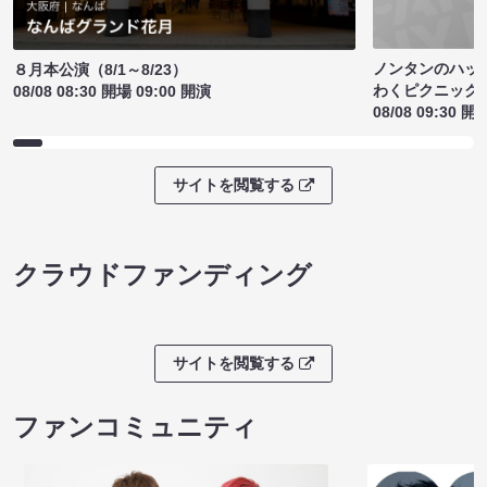
ノンタンのハッ
８月本公演（8/1～8/23）
わくピクニック
08/08 08:30 開場 09:00 開演
08/08 09:30 開
サイトを閲覧する
クラウドファンディング
サイトを閲覧する
ファンコミュニティ