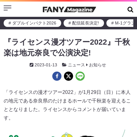
Menu
# ダブルインパクト2026
# 配信延長決定!
# M-1グラ
『ライセンス漫才ツアー2022』千秋
楽は地元奈良で公演決定!
2023-01-13
ニュース
お知らせ
「ライセンスの漫才ツアー2022」が1月29日（日）に本人
の地元である奈良県のたけまるホールで千秋楽を迎えるこ
ととなりました。ライセンスからコメントが届いていま
す。