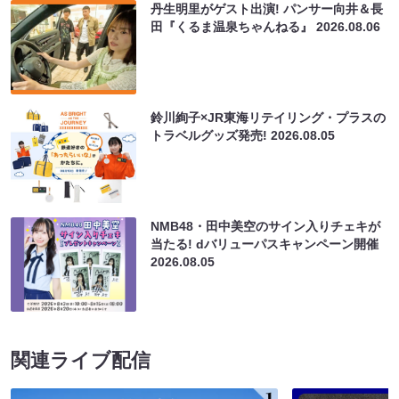
丹生明里がゲスト出演! パンサー向井＆長
田『くるま温泉ちゃんねる』
2026.08.06
鈴川絢子×JR東海リテイリング・プラスの
トラベルグッズ発売!
2026.08.05
NMB48・田中美空のサイン入りチェキが
当たる! dバリューパスキャンペーン開催
2026.08.05
関連ライブ配信