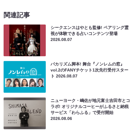
関連記事
シークエンスはやとも監修! ペアリング霊
視が体験できる占いコンテンツ登場
2026.08.07
バカリズム脚本! 舞台『ノンレムの窓』
vol.2のFANYチケット1次先行受付スター
ト
2026.08.07
ニューヨーク・嶋佐が地元富士吉田市とコ
ラボ! オリジナルコーヒーがふるさと納税
サービス「わらふる」で受付開始
2026.08.06