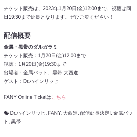
チケット販売は、2023年1月20日(金)12:00まで、視聴は同
日19:30まで延長となります。ぜひご覧ください！
配信概要
金属・黒帯のダルガラミ
チケット販売：1月20日(金)12:00まで
視聴：1月20日(金)19:30まで
出場者：金属バット、黒帯 大西進
ゲスト：Dr.ハインリッヒ
FANY Online Ticketは
こちら
Dr.ハインリッヒ
,
FANY
,
大西進
,
配信延長決定!
,
金属バッ
ト
,
黒帯