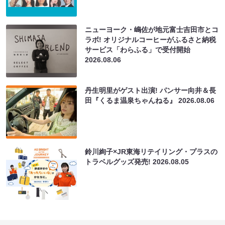
ニューヨーク・嶋佐が地元富士吉田市とコ
ラボ! オリジナルコーヒーがふるさと納税
サービス「わらふる」で受付開始
2026.08.06
丹生明里がゲスト出演! パンサー向井＆長
田『くるま温泉ちゃんねる』
2026.08.06
鈴川絢子×JR東海リテイリング・プラスの
トラベルグッズ発売!
2026.08.05