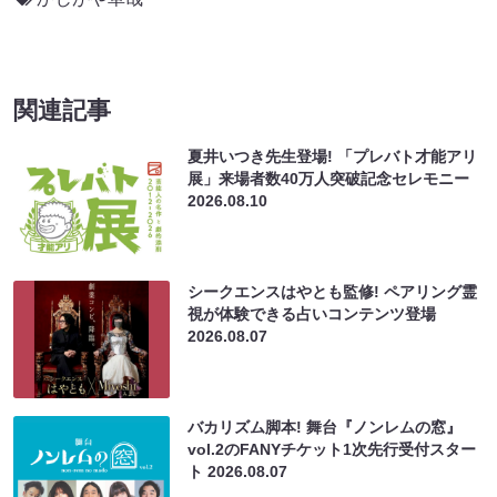
関連記事
夏井いつき先生登場! 「プレバト才能アリ
展」来場者数40万人突破記念セレモニー
2026.08.10
シークエンスはやとも監修! ペアリング霊
視が体験できる占いコンテンツ登場
2026.08.07
バカリズム脚本! 舞台『ノンレムの窓』
vol.2のFANYチケット1次先行受付スター
ト
2026.08.07