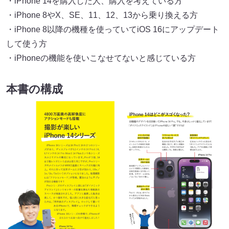
・iPhone 14を購入した人、購入を考えている方
・iPhone 8やX、SE、11、12、13から乗り換える方
・iPhone 8以降の機種を使っていてiOS 16にアップデート
して使う方
・iPhoneの機能を使いこなせてないと感じている方
本書の構成