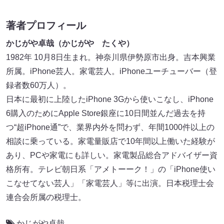
著者プロフィール
かじがや卓哉（かじがや たくや）
1982年 10月8日生まれ。神奈川県伊勢原市出身。吉本興業
所属。iPhone芸人。家電芸人。iPhoneユーチューバー（登
録者数60万人）。
日本に最初に上陸したiPhone 3Gから使いこなし、iPhone
6購入のためにApple Store銀座に10日間並んだ過去を持
つ“超iPhone通”で、業界内外を問わず、年間1000件以上の
相談に乗っている。家電量販店で10年間以上働いた経験が
あり、PCや家電にも詳しい。家電製品総合アドバイザー資
格所有。テレビ朝日系「アメトーーク！」の「iPhone使い
こなせてない芸人」「家電芸人」等に出演。日本税理士会
連合会所属の税理士。
かじがや卓哉