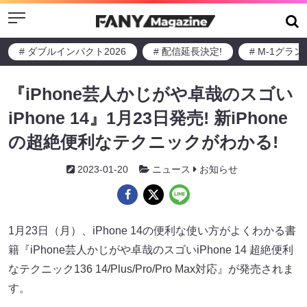
Menu
# ダブルインパクト2026
# 配信延長決定!
# M-1グラ
『iPhone芸人かじがや卓哉のスゴい
iPhone 14』1月23日発売! 新iPhone
の超絶便利なテクニックがわかる!
2023-01-20
ニュース
お知らせ
1月23日（月）、iPhone 14の便利な使い方がよくわかる書
籍『iPhone芸人かじがや卓哉のスゴいiPhone 14 超絶便利
なテクニック136 14/Plus/Pro/Pro Max対応』が発売されま
す。