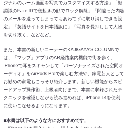
ジナルのホーム画面を写真でカスタマイズする方法」「顔
認識のFace IDで寝起きの顔でロック解除」「間違った内容
のメールを送ってしまってもあわてずに取り消しできる設
定」「英語サイトを日本語訳に」「写真を長押しして人物
を切り抜く」などなど。
また、本書の新しいコーナーのKAJIGAYA’S COLUMNで
は、「マップ」アプリのAR経路案内機能で街を歩く、
iPhoneで耳をスキャンして「パーソナライズされた空間オ
ーディオ」をAirPods Proで楽しむ方法や、家電芸人として
お勧めの家電もこっそり紹介します。新しい機能からスピ
ードアップ操作術、上級者向けまで、本書に収録されたテ
クニックを確認しながら読み進めれば、iPhone 14を便利
に使いこなせるようになります。
■本書は以下のような方におすすめです
。