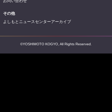
会社情報
吉本興業株式会社
お問い合わせ
その他
よしもとニュースセンターアーカイブ
©YOSHIMOTO KOGYO, All Rights Reserved.