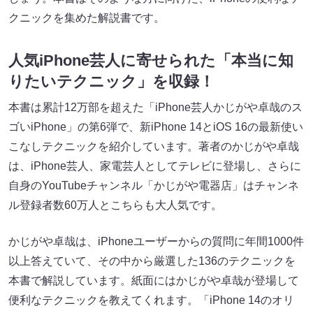
クニックを集めた解説書です。
人気iPhone芸人に寄せられた「本当に知
りたいテクニック」を収録！
本書は累計12万部を超えた「iPhone芸人かじがや卓哉のス
ゴいiPhone」の第6弾で、新iPhone 14とiOS 16の最新使い
こなしテクニックを紹介しています。著者のかじがや卓哉
は、iPhone芸人、家電芸人としてテレビに登場し、さらに
自身のYouTubeチャンネル「かじがや電器店」はチャンネ
ル登録者数60万人とこちらも大人気です。
かじがや卓哉は、iPhoneユーザーからの質問に年間1000件
以上答えていて、その中から厳選した136のテクニックを
本書で解説しています。紙面にはかじがや卓哉が登場して
便利なテクニックを教えてくれます。「iPhone 14のオリ