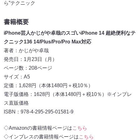
ら”テクニック
書籍概要
iPhone芸人かじがや卓哉のスゴいiPhone 14 超絶便利なテ
クニック136 14/Plus/Pro/Pro Max対応
著者：かじがや卓哉
発売日：1月23日（月）
ページ数：208ページ
サイズ：A5
定価：1,628円（本体1480円＋税10％）
電子版価格：1628円（本体1480円＋税10％）※インプレ
ス直販価格
ISBN：978-4-295-295-01581-9
◇Amazonの書籍情報ページは
こちら
◇インプレスの書籍情報ページは
こちら