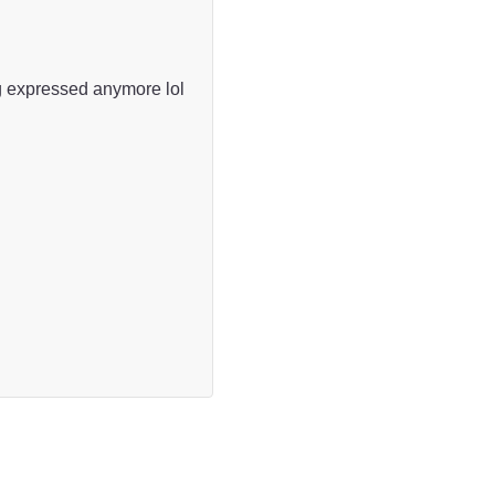
ng expressed anymore lol