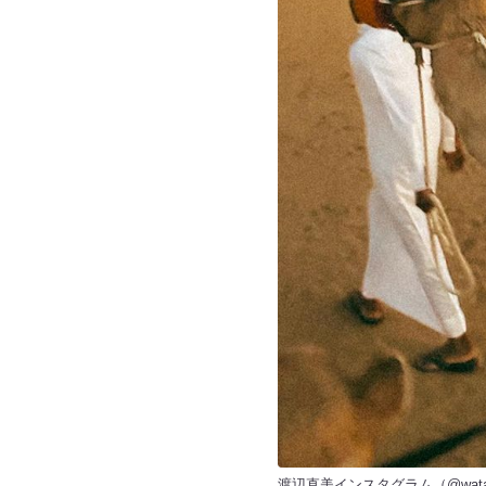
渡辺直美インスタグラム（
@wata