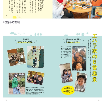
©主婦の友社