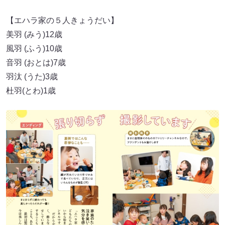
【エハラ家の５人きょうだい】
美羽 (みう)12歳
風羽 (ふう)10歳
音羽 (おとは)7歳
羽汰 (うた)3歳
杜羽(とわ)1歳