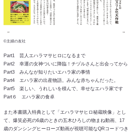
©主婦の友社
Part1 芸人エハラマサヒロになるまで
Part2 幸運の女神ついに降臨！チヅルさんと出会ってから
Part3 みんなが知りたいエハラ家の事情
Part4 エハラ家の出産物語。みんな赤ちゃんだった。
Part5 楽しい、うれしいを積んで、幸せなエハラ家です
Part６ エハラ家の食卓
また本書購入特典として「エハラマサヒロ秘蔵映像」とし
て、爆笑必死の6歳のときの五木ひろしの物まね動画、17
歳のダンシングヒーローズ動画が視聴可能なQRコードつき