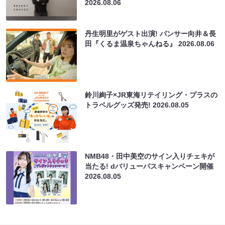
2026.08.06
丹生明里がゲスト出演! パンサー向井＆長
田『くるま温泉ちゃんねる』
2026.08.06
鈴川絢子×JR東海リテイリング・プラスの
トラベルグッズ発売!
2026.08.05
NMB48・田中美空のサイン入りチェキが
当たる! dバリューパスキャンペーン開催
2026.08.05