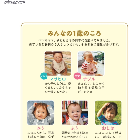
©主婦の友社