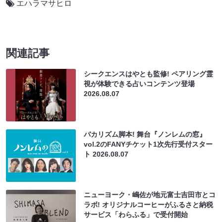
エハラマサヒロ
関連記事
シークエンスはやとも監修! ペアリング霊
視が体験できる占いコンテンツ登場
2026.08.07
バカリズム脚本! 舞台『ノンレムの窓』
vol.2のFANYチケット1次先行受付スター
ト
2026.08.07
ニューヨーク・嶋佐が地元富士吉田市とコ
ラボ! オリジナルコーヒーがふるさと納税
サービス「わらふる」で受付開始