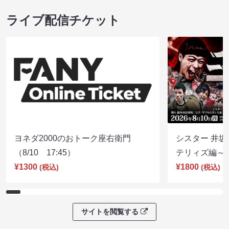
ライブ配信チケット
ヨネダ2000のおトーク座右衛門
シスター 井坂
（8/10 17:45）
テリィズ編～（8
¥1300
¥1800
(税込)
(税込)
サイトを閲覧する