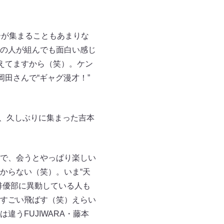
ーが集まることもあまりな
の人が組んでも面白い感じ
えてますから（笑）。ケン
田さんで“ギャグ漫才！”
年、久しぶりに集まった吉本
で、会うとやっぱり楽しい
からない（笑）。いま“天
俳優部に異動している人も
すごい飛ばす（笑）えらい
うFUJIWARA・藤本