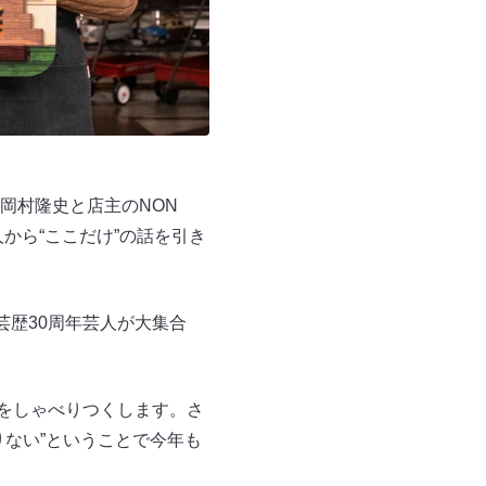
岡村隆史と店主のNON
から“ここだけ”の話を引き
芸歴30周年芸人が大集合
やをしゃべりつくします。さ
ない”ということで今年も