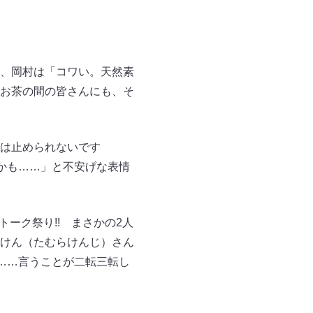
、岡村は「コワい。天然素
お茶の間の皆さんにも、そ
は止められないです
かも……」と不安げな表情
トーク祭り!! まさかの2人
むけん（たむらけんじ）さん
……言うことが二転三転し