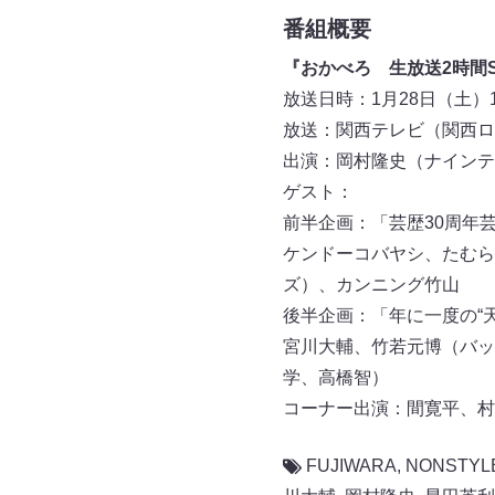
番組概要
『おかべろ 生放送2時間
放送日時：1月28日（土）14:
放送：関西テレビ（関西ロ
出演：岡村隆史（ナインテ
ゲスト：
前半企画：「芸歴30周年芸
ケンドーコバヤシ、たむら
ズ）、カンニング竹山
後半企画：「年に一度の“天
宮川大輔、竹若元博（バッ
学、高橋智）
コーナー出演：間寛平、村
FUJIWARA
,
NONSTYL