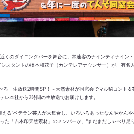
近くのダイニングバーを舞台に、常連客のナインティナイン・
てアシスタントの橋本和花子（カンテレアナウンサー）が、有名人
かべろ 生放送2時間SP！～天然素材が同窓会でマル秘コント＆
テレ本社から2時間の生放送でお届けします。
を迎える”ベテラン芸人が大集合し、いろいろあったなんやかん
った「吉本印天然素材」のメンバーが、“まだまだしゃべり足り