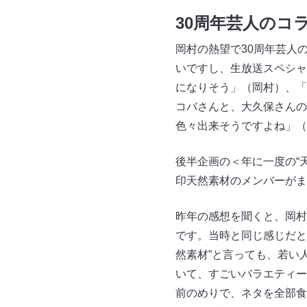
30周年芸人のコ
岡村の熱望で30周年芸人
いですし、生放送スペシャ
になりそう」（岡村）、「
コバさんと、大久保さんの
色々出来そうですよね」（
後半企画の＜年に一度の“
印天然素材のメンバーがま
昨年の感想を聞くと、岡村
です。当時と同じ感じだと
然素材”と言っても、若い
いて、すごいバラエティー
前のめりで、ネタを全部食