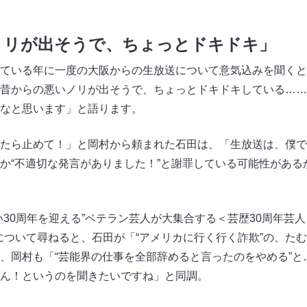
ノリが出そうで、ちょっとドキドキ」
ている年に一度の大阪からの生放送について意気込みを聞くと
昔からの悪いノリが出そうで、ちょっとドキドキしている……
なと思います」と語ります。
たら止めて！」と岡村から頼まれた石田は、「生放送は、僕で
か“不適切な発言がありました！”と謝罪している可能性がある
30周年を迎える”ベテラン芸人が大集合する＜芸歴30周年芸人
について尋ねると、石田が「“アメリカに行く行く詐欺”の、た
、岡村も「“芸能界の仕事を全部辞めると言ったのをやめる”と
ん！というのを聞きたいですね」と同調。