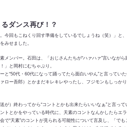
よるダンス再び！？
。今回もこねくり回す準備をしているでしょうね（笑）」と、
をみせました。
素メンバー。石田は、「おじさんたちが“ハァハァ”言いながら
！」と岡村にむちゃぶり。
ーと“50代・60代になって踊ってたら面白いやん”と言ってい
ァロー吾郎）とかまだキレキレやったし、フジモンもしっかり
送が）終わってから“コントとかも出来たらいいなぁ”と言って
ントとかをやっている時代に、天素のコントなんかしたらエラ
会で“天素”のコントが見られる可能性について言及し、「でも