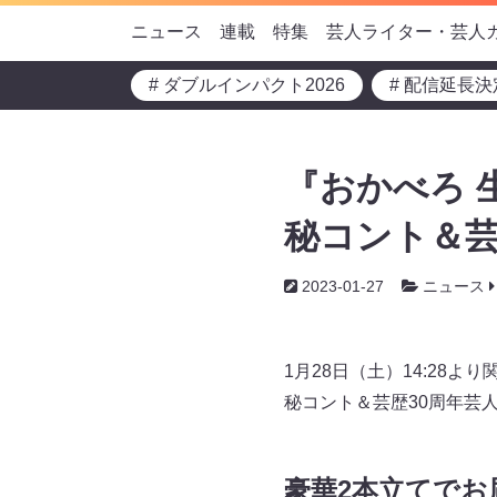
ニュース
連載
特集
芸人ライター・芸人
# ダブルインパクト2026
# 配信延長決
『おかべろ 
秘コント＆芸
2023-01-27
ニュース
1月28日（土）14:28
秘コント＆芸歴30周年芸
豪華2本立てでお