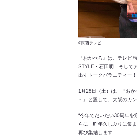
©関西テレビ
『おかべろ』は、テレビ局
STYLE・石田明、そし
出すトークバラエティー！
1月28日（土）は、『お
～』と題して、大阪のカン
“今年でだいたい30周年
らに、昨年久しぶりに集ま
再び集結します！