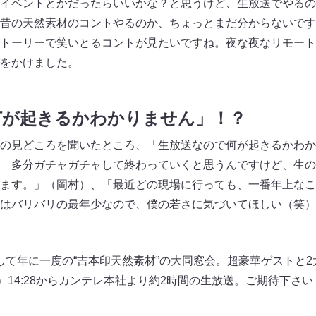
イベントとかだったらいいかな？と思うけど、生放送でやるの
昔の天然素材のコントやるのか、ちょっとまだ分からないです
トーリーで笑いとるコントが見たいですね。夜な夜なリモート
をかけました。
何が起きるかわかりません」！？
の見どころを聞いたところ、「生放送なので何が起きるかわか
 多分ガチャガチャして終わっていくと思うんですけど、生の
ます。」（岡村）、「最近どの現場に行っても、一番年上なこ
はバリバリの最年少なので、僕の若さに気づいてほしい（笑）
そして年に一度の“吉本印天然素材”の大同窓会。超豪華ゲストと
）14:28からカンテレ本社より約2時間の生放送。ご期待下さい