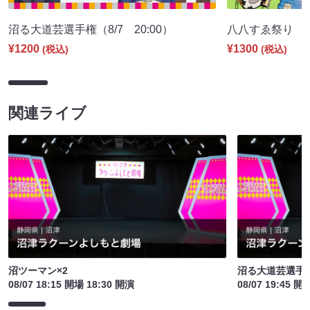
沼る大道芸選手権（8/7 20:00）
八八すゑ祭り 寄席
¥1200
¥1300
(税込)
(税込)
関連ライブ
沼ツーマン×2
沼る大道芸選手
08/07 18:15 開場 18:30 開演
08/07 19:45 開