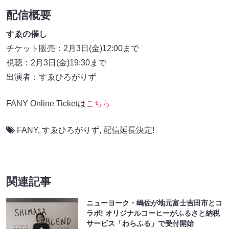
配信概要
すゑの催し
チケット販売：2月3日(金)12:00まで
視聴：2月3日(金)19:30まで
出演者：すゑひろがりず
FANY Online Ticketは
こちら
FANY
,
すゑひろがりず
,
配信延長決定!
関連記事
ニューヨーク・嶋佐が地元富士吉田市とコ
ラボ! オリジナルコーヒーがふるさと納税
サービス「わらふる」で受付開始