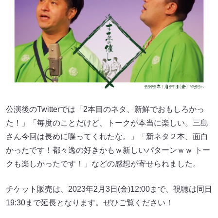
公演後のTwitterでは「2本目のネタ、新鮮でおもしろかっ
た！」「毎度のことだけど、トークが本当に楽しい。三島
さん今回は長めに喋ってくれたな。」「新ネタ２本、面白
かったです！都々逸の好きかもｗ新しいパターンｗｗ トー
クも楽しかったです！」などの感想が寄せられました。
チケット販売は、2023年2月3日(金)12:00まで、視聴は同日
19:30まで延長となります。ぜひご覧ください！