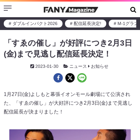
Menu
# ダブルインパクト2026
# 配信延長決定!
# M-1グラ
「すゑの催し」が好評につき2月3日
(金)まで見逃し配信延長決定！
2023-01-30
ニュース
お知らせ
1月27日(金)よしもと幕張イオンモール劇場にて公演され
た、「すゑの催し」が大好評につき2月3日(金)まで見逃し
配信延長が決まりました！