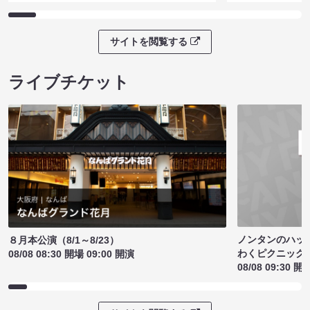
サイトを閲覧する
ライブチケット
ノンタンのハッ
８月本公演（8/1～8/23）
わくピクニック
08/08 08:30 開場 09:00 開演
08/08 09:30 開