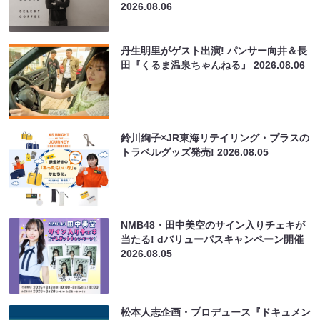
2026.08.06
丹生明里がゲスト出演! パンサー向井＆長
田『くるま温泉ちゃんねる』
2026.08.06
鈴川絢子×JR東海リテイリング・プラスの
トラベルグッズ発売!
2026.08.05
NMB48・田中美空のサイン入りチェキが
当たる! dバリューパスキャンペーン開催
2026.08.05
松本人志企画・プロデュース『ドキュメン