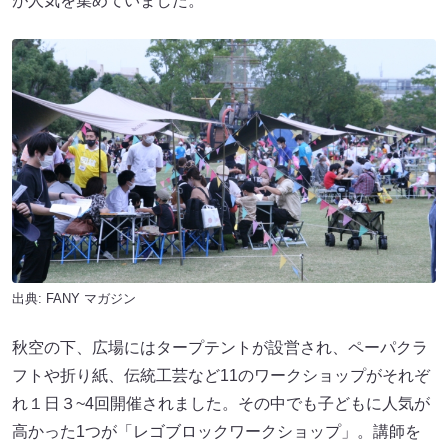
が人気を集めていました。
出典:
FANY マガジン
秋空の下、広場にはタープテントが設営され、ペーパクラ
フトや折り紙、伝統工芸など11のワークショップがそれぞ
れ１日３~4回開催されました。その中でも子どもに人気が
高かった1つが「レゴブロックワークショップ」。講師を