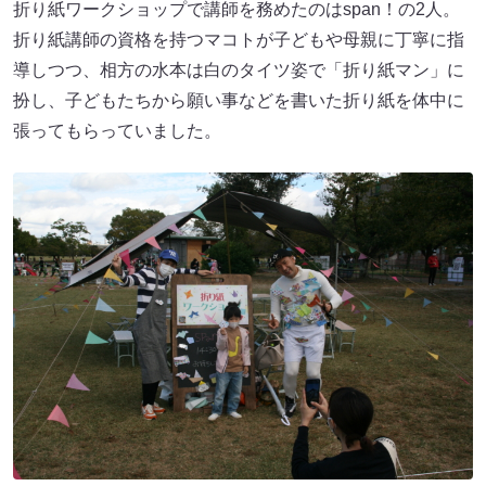
折り紙ワークショップで講師を務めたのはspan！の2人。
折り紙講師の資格を持つマコトが子どもや母親に丁寧に指
導しつつ、相方の水本は白のタイツ姿で「折り紙マン」に
扮し、子どもたちから願い事などを書いた折り紙を体中に
張ってもらっていました。