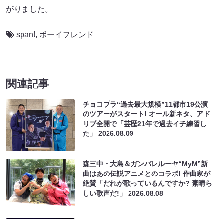
がりました。
span!
,
ボーイフレンド
関連記事
チョコプラ“過去最大規模”11都市19公演
のツアーがスタート! オール新ネタ、アド
リブ全開で「芸歴21年で過去イチ練習し
た」
2026.08.09
森三中・大島＆ガンバレルーヤ“MyM”新
曲はあの伝説アニメとのコラボ! 作曲家が
絶賛「だれが歌っているんですか? 素晴ら
しい歌声だ!」
2026.08.08