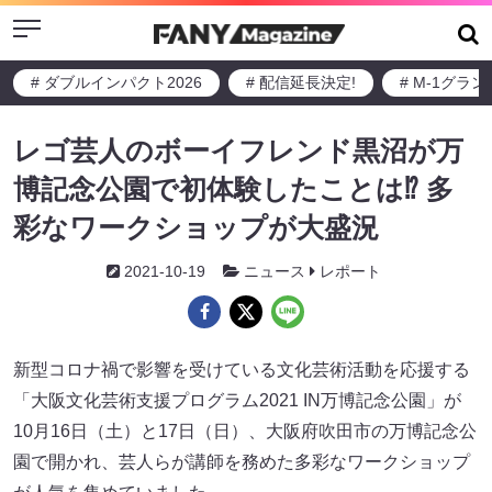
Menu
# ダブルインパクト2026
# 配信延長決定!
# M-1グラ
レゴ芸人のボーイフレンド黒沼が万
博記念公園で初体験したことは⁉ 多
彩なワークショップが大盛況
2021-10-19
ニュース
レポート
新型コロナ禍で影響を受けている文化芸術活動を応援する
「大阪文化芸術支援プログラム2021 IN万博記念公園」が
10月16日（土）と17日（日）、大阪府吹田市の万博記念公
園で開かれ、芸人らが講師を務めた多彩なワークショップ