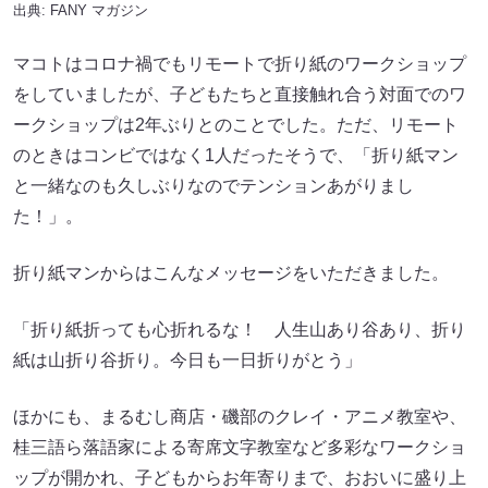
出典:
FANY マガジン
マコトはコロナ禍でもリモートで折り紙のワークショップ
をしていましたが、子どもたちと直接触れ合う対面でのワ
ークショップは2年ぶりとのことでした。ただ、リモート
のときはコンビではなく1人だったそうで、「折り紙マン
と一緒なのも久しぶりなのでテンションあがりまし
た！」。
折り紙マンからはこんなメッセージをいただきました。
「折り紙折っても心折れるな！ 人生山あり谷あり、折り
紙は山折り谷折り。今日も一日折りがとう」
ほかにも、まるむし商店・磯部のクレイ・アニメ教室や、
桂三語ら落語家による寄席文字教室など多彩なワークショ
ップが開かれ、子どもからお年寄りまで、おおいに盛り上