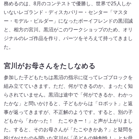
務めるのは、8月のコンテストで優勝し、世界で25人しか
いないレゴランド・ディスカバリー・センター「マスタ
ー・モデル・ビルダー」になったボーイフレンドの黒沼誠
と、相方の宮川。黒沼がこのワークショップのため、オリ
ジナルのレゴ作品を作り、パーツをそろえて持ってきまし
た。
宮川がお母さんをたしなめる
参加した子どもたちは黒沼の指示に従ってレゴブロックを
組み立てていきます。ただ、何ができるのか、まったく知
らされていません。黒沼は途中で「何ができるか、わかっ
たかな」と問いかけると、子どもからは「ロボット」と返
事が返ってきますが、不正解のようです。すると、別の子
どもから「わかった！ たこやきー！」と声が上がりまし
た。すると、そのお母さんが「たこやきかあ？」と疑問を
投げかけたのを聞いた宮川が「子どもの独創性！」とお母