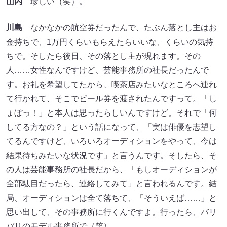
山内
珍しい（笑）。
川島
なかなかの航空券だったんで、たぶん落とし主はお
金持ちで、1万円くらいもらえたらいいな、くらいの気持
ちで。そしたら後日、その落とし主が現れます。その
人……女性なんですけど、芸能事務所の社長だったんで
す。お礼を希望してたから、喫茶店みたいなところへ連れ
て行かれて、そこでビール券を渡されたんですって。「し
ょぼっ！」と本人は思ったらしいんですけど。それで「何
してる方なの？」という話になって、「実は俳優を志望し
てるんですけど、いろいろオーディションをやって、今は
結果待ちみたいな状況です」と言うんです。そしたら、そ
の人は芸能事務所の社長だから、「もしオーディションが
全部駄目だったら、連絡してみて」と言われるんです。結
局、オーディションは全て落ちて、「そういえば……」と
思い出して、その事務所に行くんですよ。行ったら、バリ
バリのモデル事務所で（笑）。