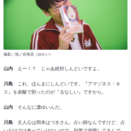
撮影／池ノ谷侑花（ゆかい）
山内
えー！？ じゃあ絶対しんどいですよ。
川島
これ、ほんまにしんどいです。『アマゾネス・キ
ス』を炭酸で割ったのが『るなしい』ですから。
山内
そんなに濃ゆいんだ。
川島
主人公は岡本はづきさん。占い師なんですけど、占
いだけでは食べていけないので、副業で就職してるんで