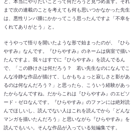
と、本当にやりたいことって何だろうと見つめ直す。それ
まで次の連載のことを考えても何も思いつかなかった先生
は、悪性リンパ腫にかかってこう思ったんですよ「不幸を
くれてありがとう」と。
そうやって悟りを開いたような形で始まったのが、『ひら
やすみ』なんです。『ひらやすみ』のネームは病室で描い
たんですよ。我々はすでに『ひらやすみ』を読んでるん
で、「この静けさは何だろう？ 若い先生なのになんでこ
んな冷静な作品が描けて、しかもちょっと寂しさと影があ
るのは何なんだろう？」と思ったら、こういう経験があっ
たからなんですね。だからこれは『ひらやすみ』のエピソ
ード・ゼロなんです。『ひらやすみ』のファンには絶対読
んでほしいし、読んでない人はこれを読んでから「どんな
マンガを描いたんだろう」と思いながら『ひらやすみ』を
読んでもいい。そんな作品が入っている短編集です。