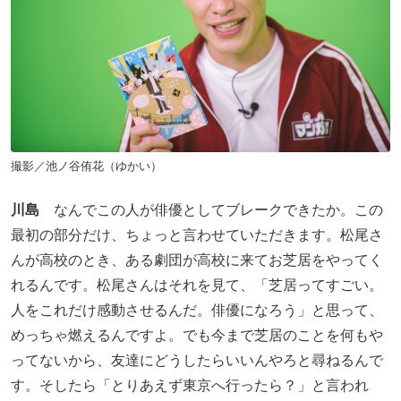
撮影／池ノ谷侑花（ゆかい）
川島
なんでこの人が俳優としてブレークできたか。この
最初の部分だけ、ちょっと言わせていただきます。松尾さ
んが高校のとき、ある劇団が高校に来てお芝居をやってく
れるんです。松尾さんはそれを見て、「芝居ってすごい。
人をこれだけ感動させるんだ。俳優になろう」と思って、
めっちゃ燃えるんですよ。でも今まで芝居のことを何もや
ってないから、友達にどうしたらいいんやろと尋ねるんで
す。そしたら「とりあえず東京へ行ったら？」と言われ