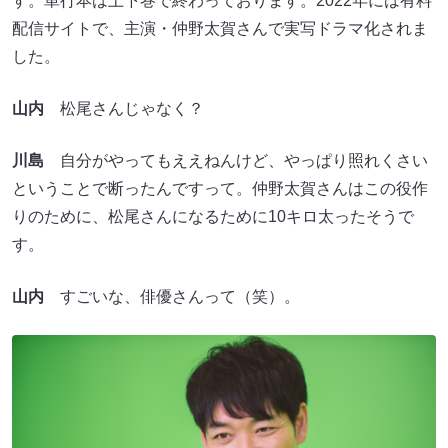
す。単行本は上下巻で終わっております。2022年には有料
配信サイトで、主演・仲野太賀さんで実写ドラマ化されま
した。
山内
松尾さんじゃなく？
川島
自分がやってもええねんけど、やっぱり照れくさい
ということで断ったんですって。仲野太賀さんはこの役作
りのために、松尾さんになるために10キロ太ったそうで
す。
山内
すごいな、俳優さんって（笑）。