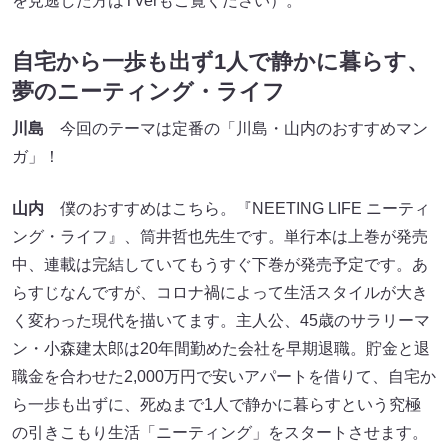
を見逃した方はTVerもご覧ください）。
自宅から一歩も出ず1人で静かに暮らす、
夢のニーティング・ライフ
川島
今回のテーマは定番の「川島・山内のおすすめマン
ガ」！
山内
僕のおすすめはこちら。『NEETING LIFE ニーティ
ング・ライフ』、筒井哲也先生です。単行本は上巻が発売
中、連載は完結していてもうすぐ下巻が発売予定です。あ
らすじなんですが、コロナ禍によって生活スタイルが大き
く変わった現代を描いてます。主人公、45歳のサラリーマ
ン・小森建太郎は20年間勤めた会社を早期退職。貯金と退
職金を合わせた2,000万円で安いアパートを借りて、自宅か
ら一歩も出ずに、死ぬまで1人で静かに暮らすという究極
の引きこもり生活「ニーティング」をスタートさせます。