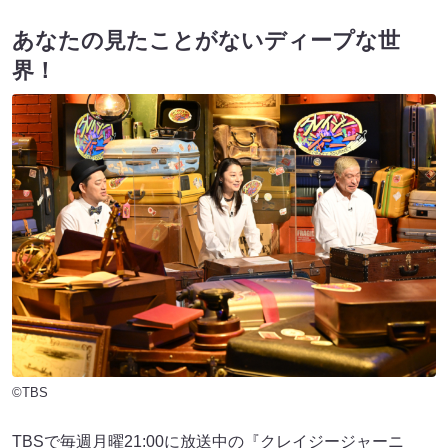
あなたの見たことがないディープな世
界！
©TBS
TBSで毎週月曜21:00に放送中の『クレイジージャーニ