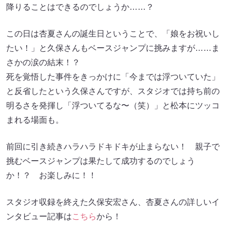
降りることはできるのでしょうか……？
この日は杏夏さんの誕生日ということで、「娘をお祝いし
たい！」と久保さんもベースジャンプに挑みますが……ま
さかの涙の結末！？
死を覚悟した事件をきっかけに「今までは浮ついていた」
と反省したという久保さんですが、スタジオでは持ち前の
明るさを発揮し「浮ついてるな〜（笑）」と松本にツッコ
まれる場面も。
前回に引き続きハラハラドキドキが止まらない！ 親子で
挑むベースジャンプは果たして成功するのでしょう
か！？ お楽しみに！！
スタジオ収録を終えた久保安宏さん、杏夏さんの詳しいイ
ンタビュー記事は
こちら
から！