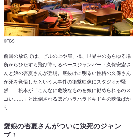
©TBS
前回の放送では、ビルの上や崖、橋、世界中のあらゆる場
所からひたすら飛び降りるベースジャンパー・久保安宏さ
んと娘の杏夏さんが登場。底抜けに明るい性格の久保さん
が死を覚悟したという大事件の衝撃映像にスタジオが騒
然！ 松本が「こんなに危険なものを娘に勧められるのス
ゴい……」と圧倒されるほどハラハラドキドキの映像ばか
り！
愛娘の杏夏さんがついに決死のジャン
プ！