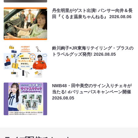
丹生明里がゲスト出演! パンサー向井＆長
田『くるま温泉ちゃんねる』
2026.08.06
鈴川絢子×JR東海リテイリング・プラスの
トラベルグッズ発売!
2026.08.05
NMB48・田中美空のサイン入りチェキが
当たる! dバリューパスキャンペーン開催
2026.08.05