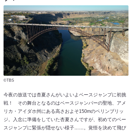
©TBS
今夜の放送では杏夏さんがいよいよベースジャンプに初挑
戦！ その舞台となるのはベースジャンパーの聖地、アメ
リカ・アイダホ州にある高さおよそ150mのペリンブリッ
ジ。入念に準備をしていた杏夏さんですが、初めてのベー
スジャンプに緊張が隠せない様子……。覚悟を決めて飛び