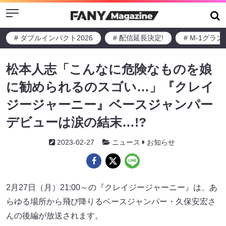
Menu
# ダブルインパクト2026
# 配信延長決定!
# M-1グラ
松本人志「こんなに危険なものを娘
に勧められるのスゴい…」『クレイ
ジージャーニー』ベースジャンパー
デビューは涙の結末…!?
2023-02-27
ニュース
お知らせ
2月27日（月）21:00～の『クレイジージャーニー』は、あ
らゆる場所から飛び降りるベースジャンパー・久保安宏さ
んの後編が放送されます。