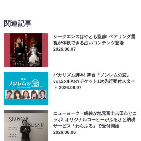
関連記事
シークエンスはやとも監修! ペアリング霊
視が体験できる占いコンテンツ登場
2026.08.07
バカリズム脚本! 舞台『ノンレムの窓』
vol.2のFANYチケット1次先行受付スター
ト
2026.08.07
ニューヨーク・嶋佐が地元富士吉田市とコ
ラボ! オリジナルコーヒーがふるさと納税
サービス「わらふる」で受付開始
2026.08.06