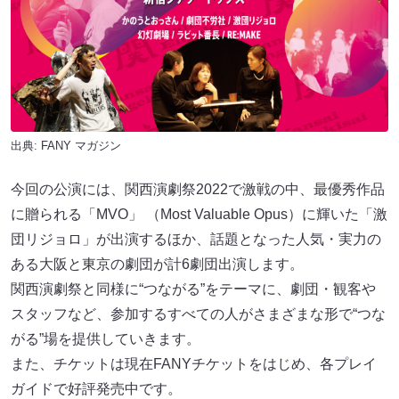
出典:
FANY マガジン
今回の公演には、関西演劇祭2022で激戦の中、最優秀作品
に贈られる「MVO」 （Most Valuable Opus）に輝いた「激
団リジョロ」が出演するほか、話題となった人気・実力の
ある大阪と東京の劇団が計6劇団出演します。
関西演劇祭と同様に“つながる”をテーマに、劇団・観客や
スタッフなど、参加するすべての人がさまざまな形で“つな
がる”場を提供していきます。
また、チケットは現在FANYチケットをはじめ、各プレイ
ガイドで好評発売中です。