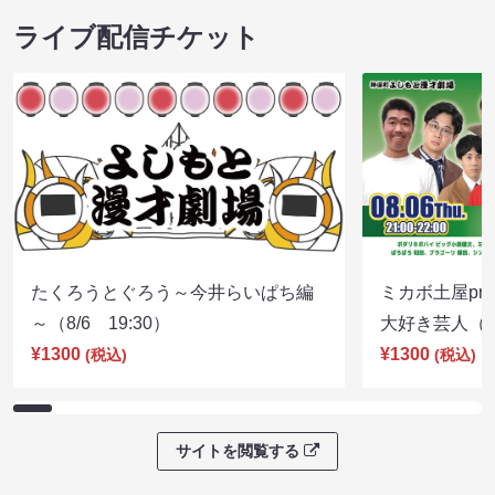
ライブ配信チケット
たくろうとぐろう～今井らいぱち編
ミカボ土屋pre
～（8/6 19:30）
大好き芸人（8/
¥1300
¥1300
(税込)
(税込)
サイトを閲覧する