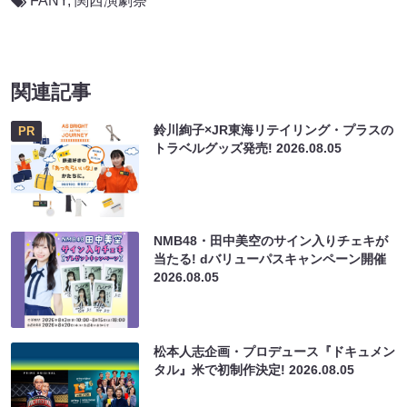
FANY
,
関西演劇祭
関連記事
鈴川絢子×JR東海リテイリング・プラスの
PR
トラベルグッズ発売!
2026.08.05
NMB48・田中美空のサイン入りチェキが
当たる! dバリューパスキャンペーン開催
2026.08.05
松本人志企画・プロデュース『ドキュメン
タル』米で初制作決定!
2026.08.05