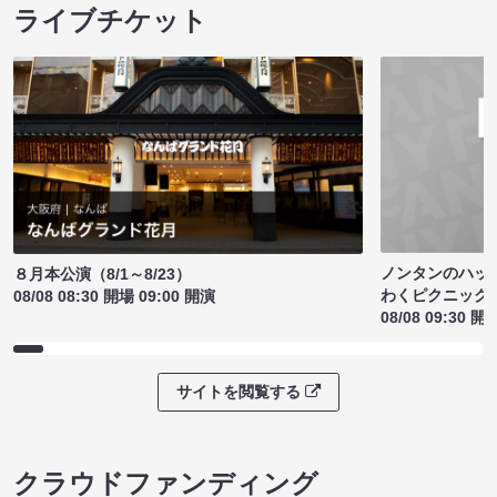
ライブチケット
ノンタンのハッ
８月本公演（8/1～8/23）
わくピクニック
08/08 08:30 開場 09:00 開演
08/08 09:30 開
サイトを閲覧する
クラウドファンディング