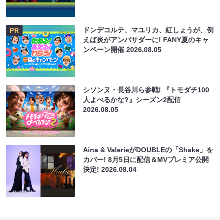
ドンデコルテ、マユリカ、紅しょうが、例
PR
えば炎がアンバサダーに! FANY夏のキャ
ンペーン開催
2026.08.05
シソンヌ・長谷川ら参戦! 『トモダチ100
人よべるかな?』シーズン2配信
2026.08.05
Aina & ValerieがDOUBLEの「Shake」を
カバー! 8月5日に配信＆MVプレミア公開
決定!
2026.08.04