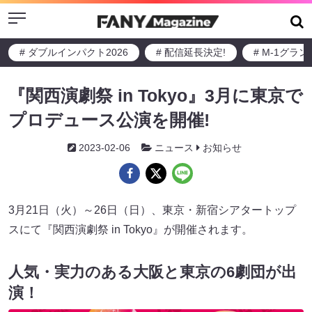
Menu
# ダブルインパクト2026
# 配信延長決定!
# M-1グラ
『関西演劇祭 in Tokyo』3月に東京で
プロデュース公演を開催!
2023-02-06
ニュース
お知らせ
3月21日（火）～26日（日）、東京・新宿シアタートップ
スにて『関西演劇祭 in Tokyo』が開催されます。
人気・実力のある大阪と東京の6劇団が出
演！