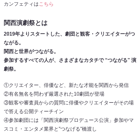
カンフェティは
こちら
関西演劇祭とは
2019年よりスタートした、劇団と観客・クリエイターがつ
ながる。
関西と世界がつながる。
参加するすべての人が、さまざまなカタチで “つながる” 演
劇祭。
①クリエイター、俳優など、新たな才能を関西から発信
②有名無名を問わず厳選された10劇団が登場
③観客や審査員からの質問に俳優やクリエイターがその場
で答える公開ティーチイン
④参加劇団には「関西演劇祭プロデュース公演」参加やマ
スコミ・エンタメ業界と”つなげる”橋渡し