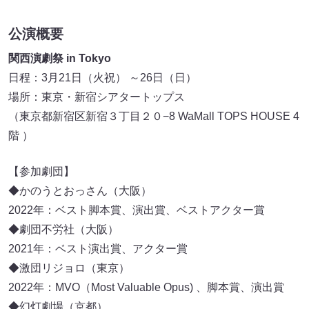
公演概要
関西演劇祭 in Tokyo
日程：3月21日（火祝） ～26日（日）
場所：東京・新宿シアタートップス
（東京都新宿区新宿３丁目２０−8 WaMall TOPS HOUSE 4
階 ）
【参加劇団】
◆かのうとおっさん（大阪）
2022年：ベスト脚本賞、演出賞、ベストアクター賞
◆劇団不労社（大阪）
2021年：ベスト演出賞、アクター賞
◆激団リジョロ（東京）
2022年：MVO（Most Valuable Opus) 、脚本賞、演出賞
◆幻灯劇場（京都）