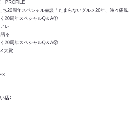
PROFILE
たち20周年スペシャル鼎談「たまらないグルメ20年、時々痛風
く20周年スペシャルQ＆A①
アレ
を語る
く20周年スペシャルQ＆A②
ルメ大賞
EX
い店〉