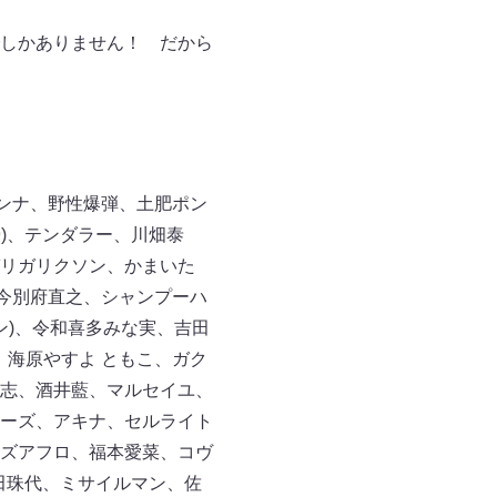
しかありません！ だから
ンナ、野性爆弾、土肥ポン
9)、テンダラー、川畑泰
リガリクソン、かまいた
、今別府直之、シャンプーハ
ン)、令和喜多みな実、吉田
ー、海原やすよ ともこ、ガク
志、酒井藍、マルセイユ、
ーズ、アキナ、セルライト
ズアフロ、福本愛菜、コヴ
島田珠代、ミサイルマン、佐