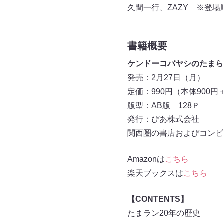
久間一行、ZAZY ※登場
書籍概要
ケンドーコバヤシのたまらない
発売：2月27日（月）
定価：990円（本体900
版型：AB版 128Ｐ
発行：ぴあ株式会社
関西圏の書店およびコンビ
Amazonは
こちら
楽天ブックスは
こちら
【CONTENTS】
たまラン20年の歴史