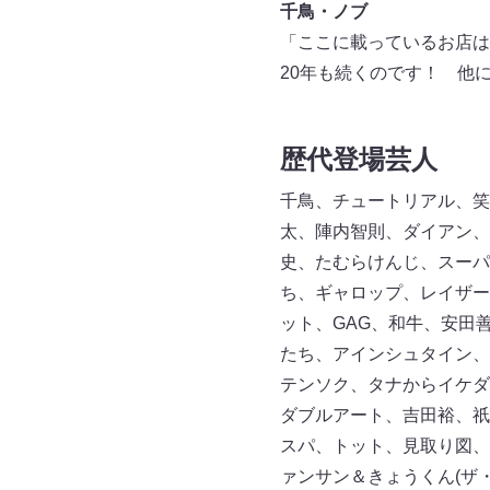
千鳥・ノブ
「ここに載っているお店は
20年も続くのです！ 他
歴代登場芸人
千鳥、チュートリアル、笑
太、陣内智則、ダイアン、
史、たむらけんじ、スーパ
ち、ギャロップ、レイザー
ット、GAG、和牛、安田
たち、アインシュタイン、黒
テンソク、タナからイケダ
ダブルアート、吉田裕、祇
スパ、トット、見取り図、
ァンサン＆きょうくん(ザ