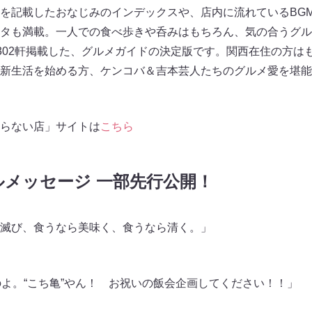
を記載したおなじみのインデックスや、店内に流れているBG
タも満載。一人での食べ歩きや呑みはもちろん、気の合うグル
を302軒掲載した、グルメガイドの決定版です。関西在住の方は
新生活を始める方、ケンコバ＆吉本芸人たちのグルメ愛を堪能
らない店」サイトは
こちら
ルメッセージ 一部先行公開！
滅び、食うなら美味く、食うなら清く。」
のよ。“こち亀”やん！ お祝いの飯会企画してください！！」