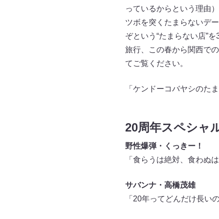
っているからという理由）
ツボを突くたまらないデー
ぞという“たまらない店”
旅行、この春から関西での
てご覧ください。
「ケンドーコバヤシのたま
20周年スペシャ
野性爆弾・くっきー！
「食らうは絶対、食わぬは
サバンナ・高橋茂雄
「20年ってどんだけ長い