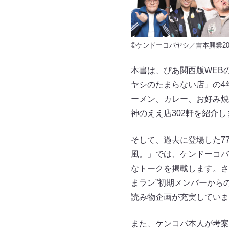
©ケンドーコバヤシ／吉本興業20
本書は、ぴあ関西版WEB
ヤシのたまらない店」の4
ーメン、カレー、お好み焼
神のええ店302軒を紹介し
そして、過去に登場した7
風。」では、ケンドーコバ
なトークを掲載します。さ
まラン”初期メンバーから
読み物企画が充実していま
また、ケンコバ本人が考案