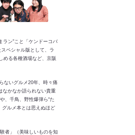
まラン”こと「ケンドーコバ
たスペシャル版として、ラ
しめる各種酒場など、京阪
らないグルメ20年、時々痛
はなかなか語られない貴重
や、千鳥、野性爆弾ら“た
 グルメ本とは思えぬほど
験者」（美味しいものを知