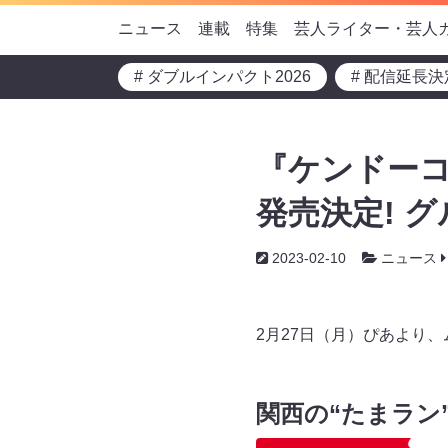
ニュース
連載
特集
芸人ライター・芸人
# ダブルインパクト2026
# 配信延長決
『ケンドーコ
発売決定! 
2023-02-10
ニュース
2月27日（月）ぴあより、
関西の“たまラン