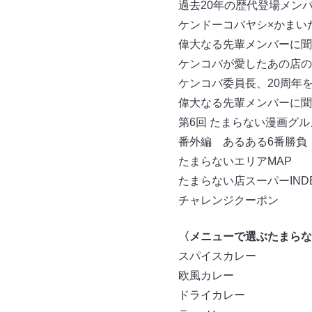
過去20年の歴代登場メンバー
ケンドーコバヤシ×かまい
偉大なる先輩メンバーに聞
ケンコバが愛したあの店の
ケンコバ委員長、20周年
偉大なる先輩メンバーに聞
第6回 たまらない漫画グ
番外編 あるある6番勝負
たまらないエリアMAP
たまらない店スーパーIND
チャレンジクーポン
〈メニューで選ぶたまらな
スパイスカレー
欧風カレー
ドライカレー