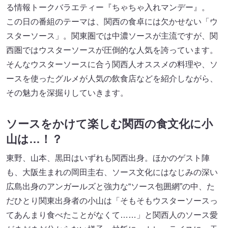
る情報トークバラエティー『ちゃちゃ入れマンデー』。
この日の番組のテーマは、関西の食卓には欠かせない「ウ
スターソース」。関東圏では中濃ソースが主流ですが、関
西圏ではウスターソースが圧倒的な人気を誇っています。
そんなウスターソースに合う関西人オススメの料理や、ソ
ースを使ったグルメが人気の飲食店などを紹介しながら、
その魅力を深掘りしていきます。
ソースをかけて楽しむ関西の食文化に小
山は…！？
東野、山本、黒田はいずれも関西出身。ほかのゲスト陣
も、大阪生まれの岡田圭右、ソース文化にはなじみの深い
広島出身のアンガールズと強力な“ソース包囲網”の中、た
だひとり関東出身者の小山は「そもそもウスターソースっ
てあんまり食べたことがなくて……」と関西人のソース愛