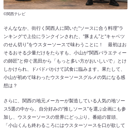
©関西テレビ
そんななか、街行く関西人に聞いた“ソースに合う料理”ラ
ンキングで上位にランクインされた、“豚まん”と“キャベツ
のせん切り”をウスターソースで味わうことに！ 最初はお
そるおそる少量だけをたらすも、小山が“関西バラエティー
の師匠”と仰ぐ黒田から「もっと多い方がおいしいで」とけ
しかけられ、ドバドバかけて試食に臨みます。果たして、
小山が初めて味わったウスターソースグルメの気になる感
想は？
さらに、関西の地元メーカーが製造している人気の地ソー
ス5選の中から、自分好みの“推しソース”を選ぶ企画にも参
加し、ウスターソースの世界にどっぷり。番組の冒頭、
「小山くんも終わるころにはウスターソースを口が欲して