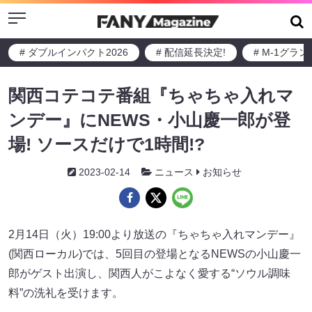
Menu
# ダブルインパクト2026
# 配信延長決定!
# M-1グラ
関西コテコテ番組『ちゃちゃ入れマ
ンデー』にNEWS・小山慶一郎が登
場! ソースだけで1時間!?
2023-02-14
ニュース
お知らせ
2月14日（火）19:00より放送の『ちゃちゃ入れマンデー』
(関西ローカル)では、5回目の登場となるNEWSの小山慶一
郎がゲスト出演し、関西人がこよなく愛する“ソウル調味
料”の洗礼を受けます。