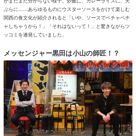
がまだまだ分からない様子。炒飯に、カレーライスに、天
ぷらに……あらゆるものにウスターソースをかけて楽しむ
関西の食文化が紹介されると「いや、ソースでベチャベチ
ャしちゃうから！」「それはないって！」と驚きながらツ
ッコミを連発していました。
メッセンジャー黒田は小山の師匠！？