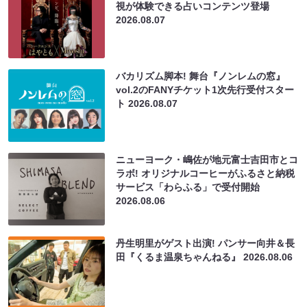
視が体験できる占いコンテンツ登場
2026.08.07
バカリズム脚本! 舞台『ノンレムの窓』
vol.2のFANYチケット1次先行受付スター
ト
2026.08.07
ニューヨーク・嶋佐が地元富士吉田市とコ
ラボ! オリジナルコーヒーがふるさと納税
サービス「わらふる」で受付開始
2026.08.06
丹生明里がゲスト出演! パンサー向井＆長
田『くるま温泉ちゃんねる』
2026.08.06