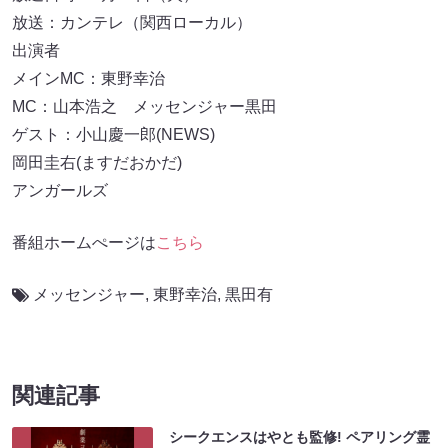
放送：カンテレ（関西ローカル）
出演者
メインMC：東野幸治
MC：山本浩之 メッセンジャー黒田
ゲスト：小山慶一郎(NEWS)
岡田圭右(ますだおかだ)
アンガールズ
番組ホームぺージは
こちら
メッセンジャー
,
東野幸治
,
黒田有
関連記事
シークエンスはやとも監修! ペアリング霊