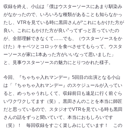
収録を終え、小山は「僕はウスターソースにあまり馴染み
がなかったので、いろいろな種類があることも知らなかっ
たし、VTRを見ている時に黒田さんが“これにもかけた方が
良い、これにもかけた方が良い”ってずっと言っていたの
が、全部理解できなくて……でも、（ウスターソースをか
けた）キャベツとコロッケを食べさせてもらって、ウスタ
ーソースが家に1本あった方がいいなって思いました」
と、見事ウスターソースの魅力にとりつかれた様子。
今回、『ちゃちゃ入れマンデー』5回目の出演となる小山
は「『ちゃちゃ入れマンデー』のスケジュールが入ってい
ると、めっちゃうれしくて、収録前日も遠足に行く前ぐら
いワクワクしてます（笑）。黒田さんのことを本当に師匠
だと思っているので、スタジオでVTRを見ている時も黒田
さんの話をずっと聞いていて、本当におもしろいです
（笑）！ 毎回収録をすごく楽しみにしています！ この