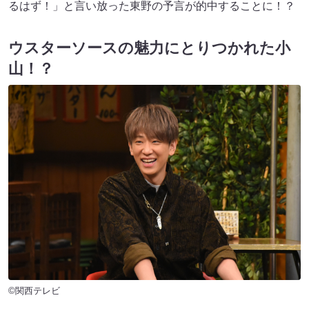
るはず！」と言い放った東野の予言が的中することに！？
ウスターソースの魅力にとりつかれた小
山！？
©関西テレビ