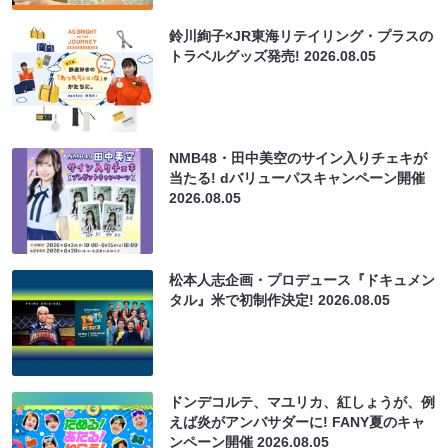
鈴川絢子×JR東海リテイリング・プラスの
トラベルグッズ発売!
2026.08.05
NMB48・田中美空のサイン入りチェキが
当たる! dバリューパスキャンペーン開催
2026.08.05
松本人志企画・プロデュース『ドキュメン
タル』米で初制作決定!
2026.08.05
ドンデコルテ、マユリカ、紅しょうが、例
えば炎がアンバサダーに! FANY夏のキャ
ンペーン開催
2026.08.05