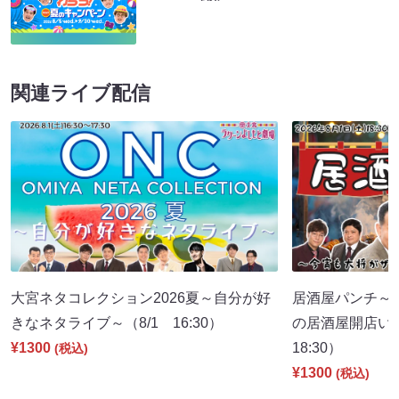
関連ライブ配信
大宮ネタコレクション2026夏～自分が好
居酒屋パンチ～
きなネタライブ～（8/1 16:30）
の居酒屋開店い
¥1300
18:30）
(税込)
¥1300
(税込)