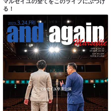
マルセイユの全てをこのライブにぶつけ
る！