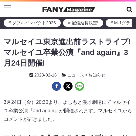
Menu
# ダブルインパクト2026
# 配信延長決定!
# M-1グラ
マルセイユ東京進出前ラストライブ!
マルセイユ卒業公演『and again』3
月24日開催!
2023-02-16
ニュース
お知らせ
3月24日（金）20:30より、よしもと漫才劇場にてマルセイ
ユ卒業公演『and again』が開催されます。マルセイユから
コメントが届きました。