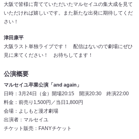
大阪で皆様に育てていただいたマルセイユの集大成を見て
いただければ嬉しいです。また新たな出発に期待してくだ
さい！
津田康平
大阪ラスト単独ライブです！ 配信はないので劇場にぜひ
見に来てください！ お待ちしてます！
公演概要
マルセイユ卒業公演「and again」
日時：3月24日（金）開場20:15 開演20:30 終演22:00
料金：前売り1,500円／当日1,800円
会場：よしもと漫才劇場
出演者：マルセイユ
チケット販売：FANYチケット