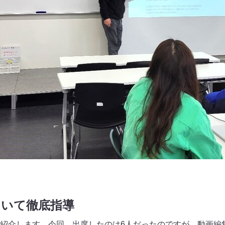
ついて徹底指導
紹介します。今回、出席したのは6人だったのですが、動画編