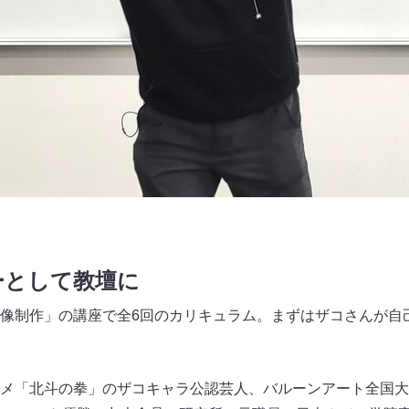
ーとして教壇に
像制作」の講座で全6回のカリキュラム。まずはザコさんが自
メ「北斗の拳」のザコキャラ公認芸人、バルーンアート全国大