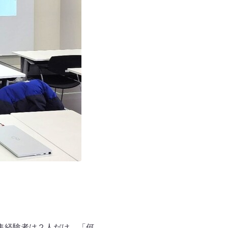
集経験者は２人だけ。「何