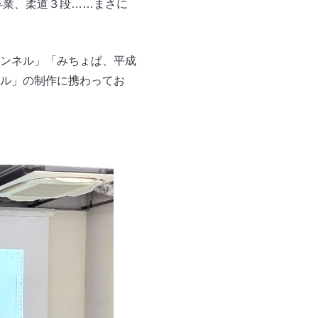
卒業、柔道３段……まさに
ャンネル」「みちょぱ、平成
ル」の制作に携わってお