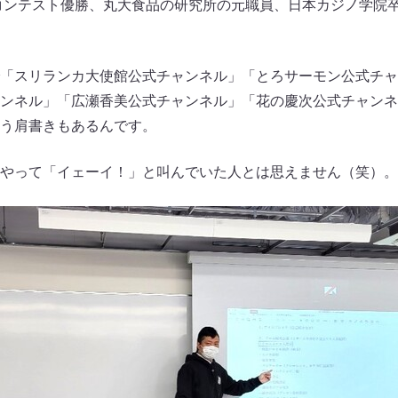
スコンテスト優勝、丸大食品の研究所の元職員、日本カジノ学院
beで「スリランカ大使館公式チャンネル」「とろサーモン公式チ
ンネル」「広瀬香美公式チャンネル」「花の慶次公式チャンネ
う肩書きもあるんです。
やって「イェーイ！」と叫んでいた人とは思えません（笑）。