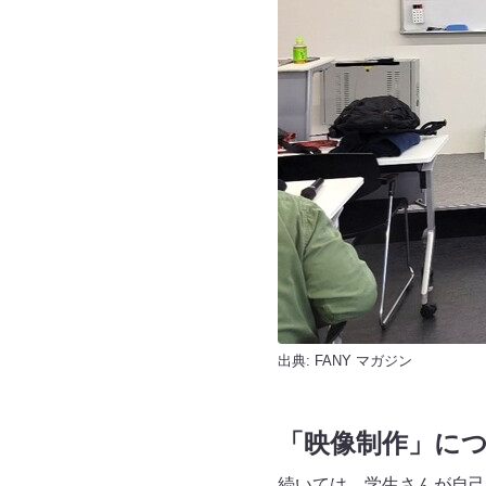
出典:
FANY マガジン
「映像制作」に
続いては、学生さんが自己