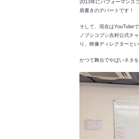
2013年にパフォーマン
肩書きのデパートです！
そして、現在はYouTu
ノブシコブシ吉村公式チャ
り、映像ディレクターとい
かつて舞台でやばいネタを