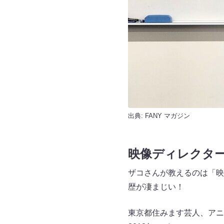
出典:
FANY マガジン
映像ディレクタ
ザコさんが教えるのは「映
歴が凄まじい！
東京都住みます芸人、アニ