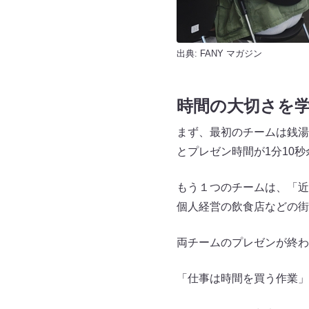
出典:
FANY マガジン
時間の大切さを
まず、最初のチームは銭湯
とプレゼン時間が1分10
もう１つのチームは、「近
個人経営の飲食店などの街
両チームのプレゼンが終わ
「仕事は時間を買う作業」