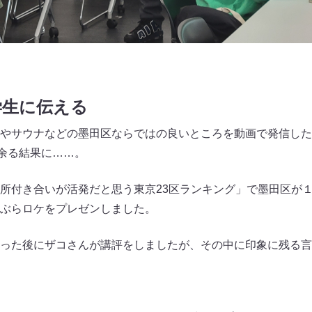
学生に伝える
やサウナなどの墨田区ならではの良いところを動画で発信した
秒余る結果に……。
所付き合いが活発だと思う東京23区ランキング」で墨田区が
ぶらロケをプレゼンしました。
った後にザコさんが講評をしましたが、その中に印象に残る言