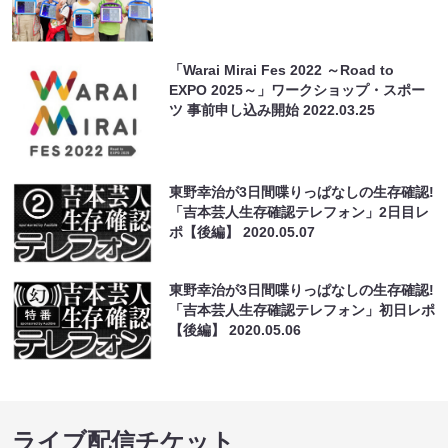
「Warai Mirai Fes 2022 ～Road to
EXPO 2025～」ワークショップ・スポー
ツ 事前申し込み開始
2022.03.25
東野幸治が3日間喋りっぱなしの生存確認!
「吉本芸人生存確認テレフォン」2日目レ
ポ【後編】
2020.05.07
東野幸治が3日間喋りっぱなしの生存確認!
「吉本芸人生存確認テレフォン」初日レポ
【後編】
2020.05.06
ライブ配信チケット