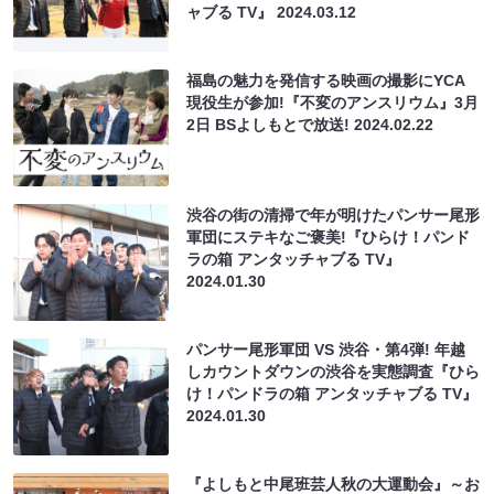
ャブる TV』
2024.03.12
福島の魅力を発信する映画の撮影にYCA
現役生が参加!『不変のアンスリウム』3月
2日 BSよしもとで放送!
2024.02.22
渋谷の街の清掃で年が明けたパンサー尾形
軍団にステキなご褒美!『ひらけ！パンド
ラの箱 アンタッチャブる TV』
2024.01.30
パンサー尾形軍団 VS 渋谷・第4弾! 年越
しカウントダウンの渋谷を実態調査『ひら
け！パンドラの箱 アンタッチャブる TV』
2024.01.30
『よしもと中尾班芸人秋の大運動会』～お