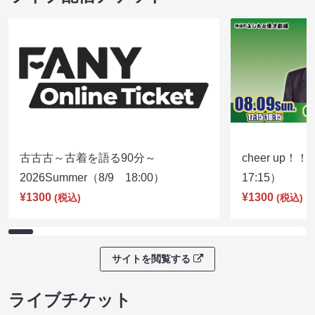
古古古～古着を語る90分～
cheer up！
2026Summer（8/9 18:00）
17:15）
¥1300
¥1300
(税込)
(税込)
サイトを閲覧する
ライブチケット