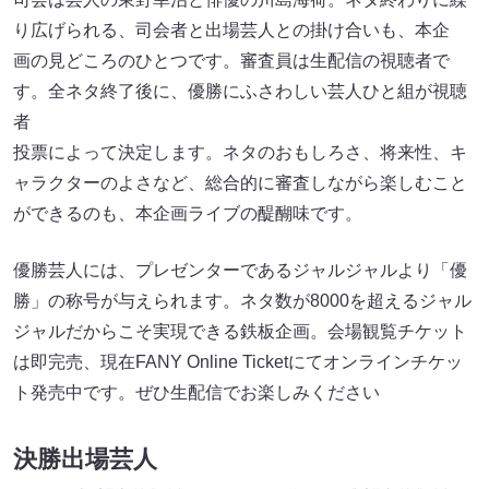
り広げられる、司会者と出場芸人との掛け合いも、本企
画の見どころのひとつです。審査員は生配信の視聴者で
す。全ネタ終了後に、優勝にふさわしい芸人ひと組が視聴
者
投票によって決定します。ネタのおもしろさ、将来性、キ
ャラクターのよさなど、総合的に審査しながら楽しむこと
ができるのも、本企画ライブの醍醐味です。
優勝芸人には、プレゼンターであるジャルジャルより「優
勝」の称号が与えられます。ネタ数が8000を超えるジャル
ジャルだからこそ実現できる鉄板企画。会場観覧チケット
は即完売、現在FANY Online Ticketにてオンラインチケッ
ト発売中です。ぜひ生配信でお楽しみください
決勝出場芸人