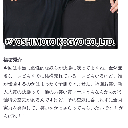
福徳秀介
今回は本当に個性的な奴らが決勝に残ってますね。全然無
名なコンビもすでに結構売れているコンビもいるけど、誰
が優勝するのかはまったく予測できません。祇園お笑い新
人大賞の決勝って、他のお笑い賞レースともなんかちがう
独特の空気があるんですけど、その空気に呑まれずに全員
実力を発揮して、笑いをかっさらってもらいたいです！ が
んばれ！！