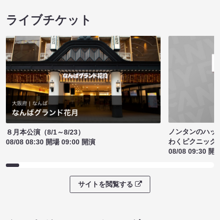
ライブチケット
ノンタンのハッ
８月本公演（8/1～8/23）
わくピクニック
08/08 08:30 開場 09:00 開演
08/08 09:30 開
サイトを閲覧する