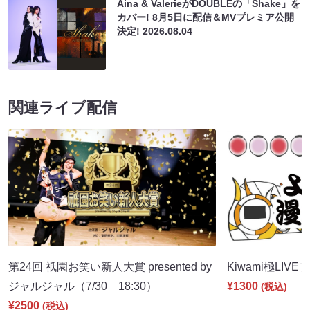
Aina & ValerieがDOUBLEの「Shake」を
カバー! 8月5日に配信＆MVプレミア公開
決定!
2026.08.04
関連ライブ配信
第24回 祇園お笑い新人大賞 presented by
Kiwami極LIVE
ジャルジャル（7/30 18:30）
¥1300
(税込)
¥2500
(税込)