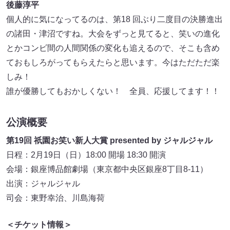
後藤淳平
個人的に気になってるのは、第18 回ぶり二度目の決勝進出
の諸田・津沼ですね。大会をずっと見てると、笑いの進化
とかコンビ間の人間関係の変化も追えるので、そこも含め
ておもしろがってもらえたらと思います。今はただただ楽
しみ！
誰が優勝してもおかしくない！ 全員、応援してます！！
公演概要
第19回 祇園お笑い新人大賞 presented by ジャルジャル
日程：2月19日（日）18:00 開場 18:30 開演
会場：銀座博品館劇場（東京都中央区銀座8丁目8-11）
出演：ジャルジャル
司会：東野幸治、川島海荷
＜チケット情報＞