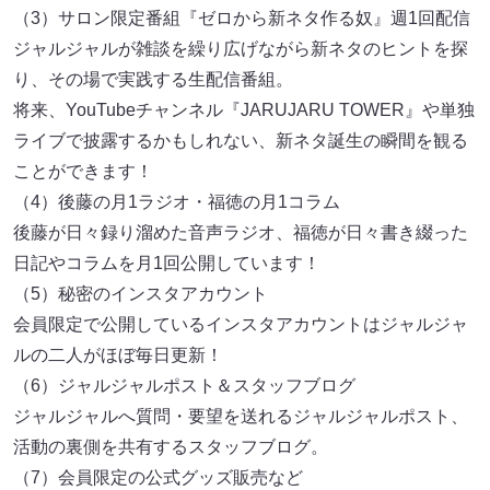
（3）サロン限定番組『ゼロから新ネタ作る奴』週1回配信
ジャルジャルが雑談を繰り広げながら新ネタのヒントを探
り、その場で実践する生配信番組。
将来、YouTubeチャンネル『JARUJARU TOWER』や単独
ライブで披露するかもしれない、新ネタ誕生の瞬間を観る
ことができます！
（4）後藤の月1ラジオ・福徳の月1コラム
後藤が日々録り溜めた音声ラジオ、福徳が日々書き綴った
日記やコラムを月1回公開しています！
（5）秘密のインスタアカウント
会員限定で公開しているインスタアカウントはジャルジャ
ルの二人がほぼ毎日更新！
（6）ジャルジャルポスト＆スタッフブログ
ジャルジャルへ質問・要望を送れるジャルジャルポスト、
活動の裏側を共有するスタッフブログ。
（7）会員限定の公式グッズ販売など