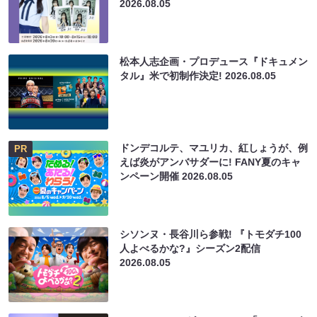
2026.08.05
松本人志企画・プロデュース『ドキュメン
タル』米で初制作決定!
2026.08.05
ドンデコルテ、マユリカ、紅しょうが、例
PR
えば炎がアンバサダーに! FANY夏のキャ
ンペーン開催
2026.08.05
シソンヌ・長谷川ら参戦! 『トモダチ100
人よべるかな?』シーズン2配信
2026.08.05