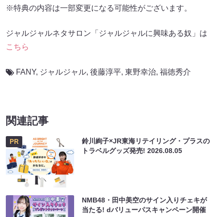
※特典の内容は一部変更になる可能性がございます。
ジャルジャルネタサロン「ジャルジャルに興味ある奴」は
こちら
FANY
,
ジャルジャル
,
後藤淳平
,
東野幸治
,
福徳秀介
関連記事
鈴川絢子×JR東海リテイリング・プラスの
PR
トラベルグッズ発売!
2026.08.05
NMB48・田中美空のサイン入りチェキが
当たる! dバリューパスキャンペーン開催