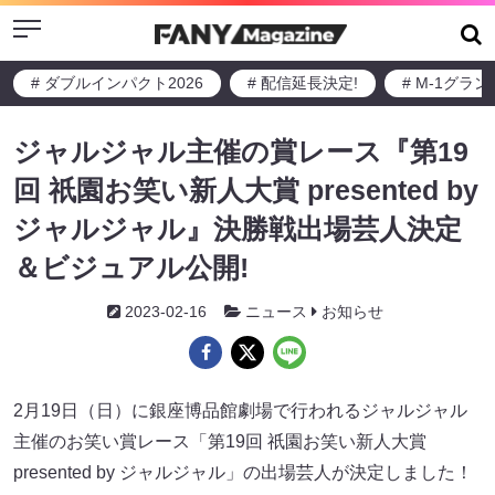
Menu
# ダブルインパクト2026
# 配信延長決定!
# M-1グラ
ジャルジャル主催の賞レース『第19
回 祇園お笑い新人大賞 presented by
ジャルジャル』決勝戦出場芸人決定
＆ビジュアル公開!
2023-02-16
ニュース
お知らせ
2月19日（日）に銀座博品館劇場で行われるジャルジャル
主催のお笑い賞レース「第19回 祇園お笑い新人大賞
presented by ジャルジャル」の出場芸人が決定しました！