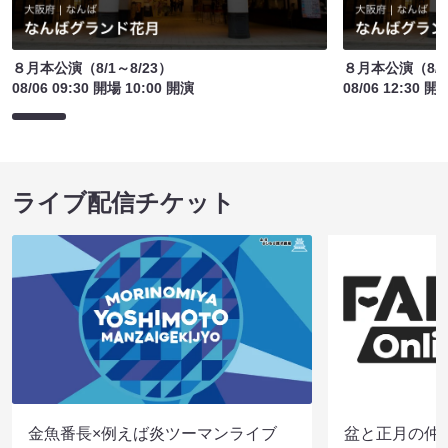
８月本公演（8/1～8/23）
８月本公演（8/1
08/06 09:30 開場 10:00 開演
08/06 12:30 開
ライブ配信チケット
金魚番長×例えば炎ツーマンライブ
盆と正月の仲