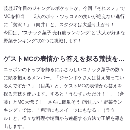
芸歴17年目のジャングルポケットが、今回『それスノ』で
MCを担当！ 3人のボケ・ツッコミの笑いが絶えない進行
に「贅沢！」（向井）と、スタジオは大盛り上がり！
今回は、“スナック菓子 売れ筋ランキング”と“大人が好きな
野菜ランキング”の2つに挑戦します！
ゲストMCの表情から答えを探る荒技を…
ニッポンのトップを飾るにふさわしいスナック菓子の数々
に頭を抱えるメンバー。「ジャンポケさんは答え知ってい
るんですか？」（目黒）と、ゲストMCの表情から答えを
探る荒技を使います。すると「うなずいただけ！！」（斉
藤）とMC大慌て！ さらに簡単そうで難しい「野菜ラン
キング」では、「料理にもスイーツにもなる」（ラウー
ル）と、様々な料理や場面から連想する方法で正解を導き
出します。