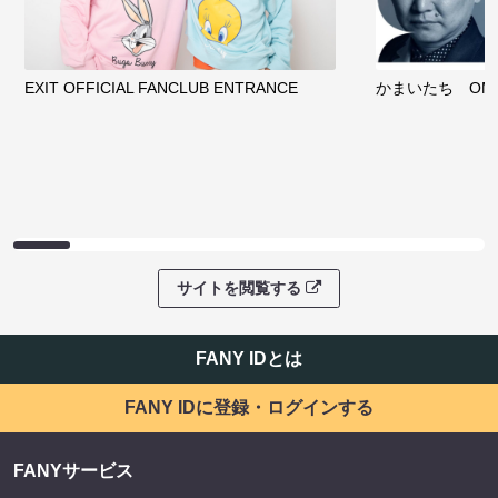
EXIT OFFICIAL FANCLUB ENTRANCE
かまいたち OMA
サイトを閲覧する
FANY IDとは
FANY IDに登録・ログインする
FANYサービス