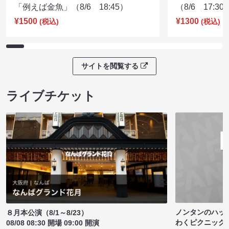
「例えば金魚」（8/6 18:45）
（8/6 17:30
¥1500
¥1300
(税込)
(税込)
サイトを閲覧する
ライブチケット
ノンタンのハッ
８月本公演（8/1～8/23）
わくピクニック
08/08 08:30 開場 09:00 開演