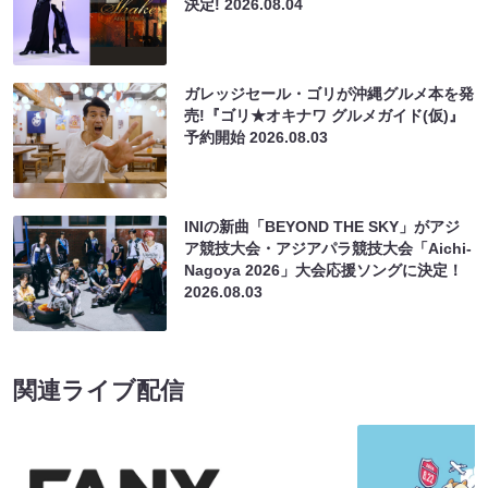
決定!
2026.08.04
ガレッジセール・ゴリが沖縄グルメ本を発
売!『ゴリ★オキナワ グルメガイド(仮)』
予約開始
2026.08.03
INIの新曲「BEYOND THE SKY」がアジ
ア競技大会・アジアパラ競技大会「Aichi-
Nagoya 2026」大会応援ソングに決定！
2026.08.03
関連ライブ配信