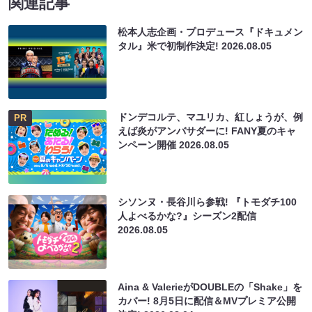
関連記事
松本人志企画・プロデュース『ドキュメン
タル』米で初制作決定!
2026.08.05
ドンデコルテ、マユリカ、紅しょうが、例
PR
えば炎がアンバサダーに! FANY夏のキャ
ンペーン開催
2026.08.05
シソンヌ・長谷川ら参戦! 『トモダチ100
人よべるかな?』シーズン2配信
2026.08.05
Aina & ValerieがDOUBLEの「Shake」を
カバー! 8月5日に配信＆MVプレミア公開