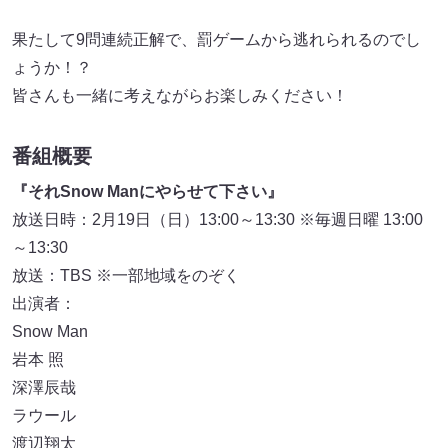
果たして9問連続正解で、罰ゲームから逃れられるのでし
ょうか！？
皆さんも一緒に考えながらお楽しみください！
番組概要
『それSnow Manにやらせて下さい』
放送日時：2月19日（日）13:00～13:30 ※毎週日曜 13:00
～13:30
放送：TBS ※一部地域をのぞく
出演者：
Snow Man
岩本 照
深澤辰哉
ラウール
渡辺翔太