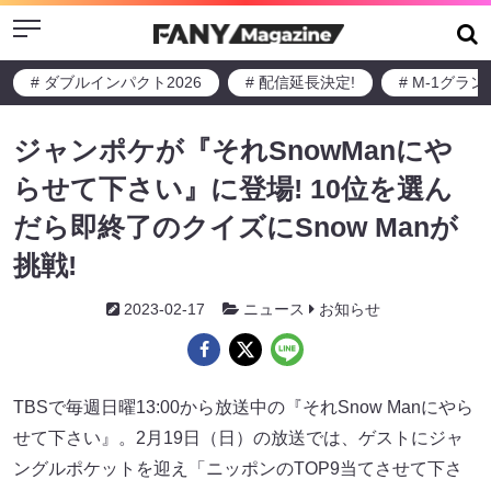
Menu
# ダブルインパクト2026
# 配信延長決定!
# M-1グラ
ジャンポケが『それSnowManにや
らせて下さい』に登場! 10位を選ん
だら即終了のクイズにSnow Manが
挑戦!
2023-02-17
ニュース
お知らせ
TBSで毎週日曜13:00から放送中の『それSnow Manにやら
せて下さい』。2月19日（日）の放送では、ゲストにジャ
ングルポケットを迎え「ニッポンのTOP9当てさせて下さ