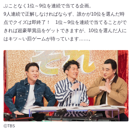
ぶことなく1位～9位を連続で当てる企画。
9人連続で正解しなければならず、誰かが10位を選んだ時
点でクイズは即終了！ 1位～9位を連続で当てることがで
きれば超豪華賞品をゲットできますが、10位を選んだ人に
はキツ～い罰ゲームが待っています……。
ⒸTBS