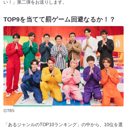
い！」第二弾をお送りします。
TOP9を当てて罰ゲーム回避なるか！？
ⒸTBS
「あるジャンルのTOP10ランキング」の中から、10位を選