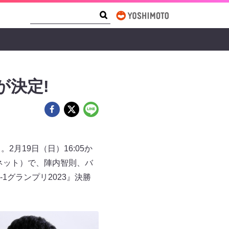
Search Form
Search
が決定!
2月19日（日）16:05か
ネット）で、陣内智則、バ
グランプリ2023』決勝