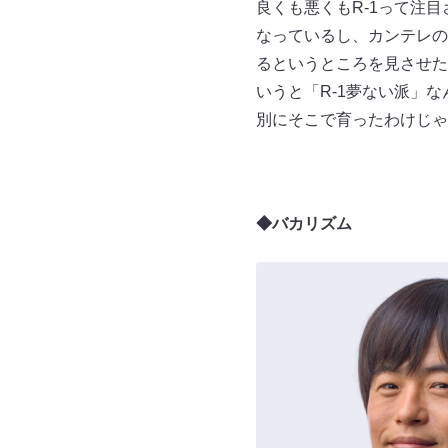
良くも悪くもR-1って注
なっているし、カンテレの
るというところを見させた
いうと「R-1夢ない派」
別にそこで育ったわけじゃ
◆バカリズム