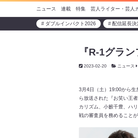
ニュース
連載
特集
芸人ライター・芸人
# ダブルインパクト2026
# 配信延長決
『R-1グラン
2023-02-20
ニュース
3月4日（土）19:00から
ら放送された『お笑い王者
カリズム、小籔千豊、ハリ
戦の審査員を務めることが