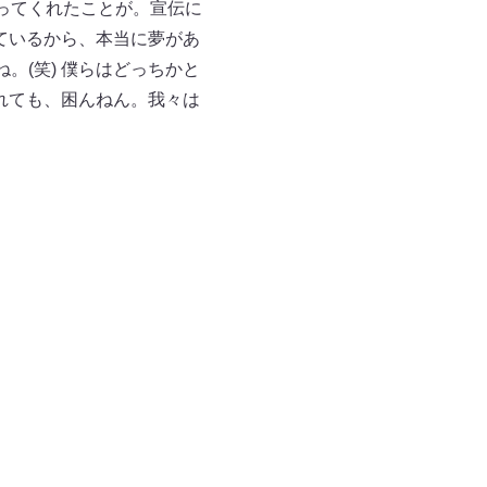
ってくれたことが。宣伝に
れているから、本当に夢があ
。(笑) 僕らはどっちかと
されても、困んねん。我々は