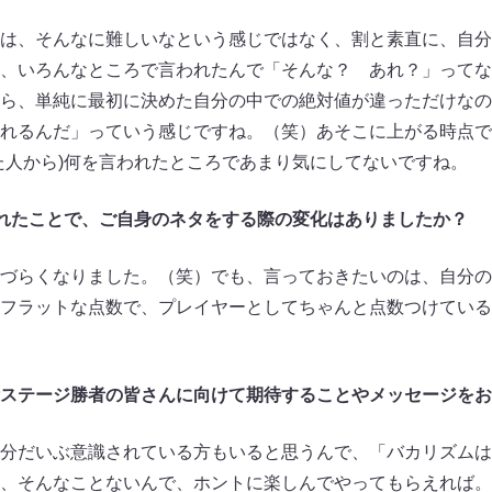
は、そんなに難しいなという感じではなく、割と素直に、自分
、いろんなところで言われたんで「そんな？ あれ？」ってな
ら、単純に最初に決めた自分の中での絶対値が違っただけなの
れるんだ」っていう感じですね。（笑）あそこに上がる時点で
た人から)何を言われたところであまり気にしてないですね。
られたことで、ご自身のネタをする際の変化はありましたか？
づらくなりました。（笑）でも、言っておきたいのは、自分のネ
フラットな点数で、プレイヤーとしてちゃんと点数つけている
ステージ勝者の皆さんに向けて期待することやメッセージをお
分だいぶ意識されている方もいると思うんで、「バカリズムは
、そんなことないんで、ホントに楽しんでやってもらえれば。