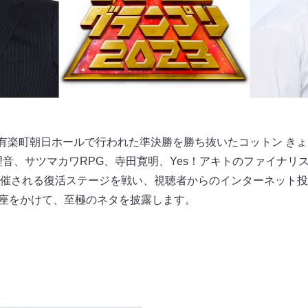
・有楽町朝日ホールで行われた準決勝を勝ち抜いたコットン きょ
音、サツマカワRPG、寺田寛明、Yes！アキトのファイナリス
催される復活ステージを戦い、視聴者からのインターネット投
”の座をかけて、至極のネタを披露します。