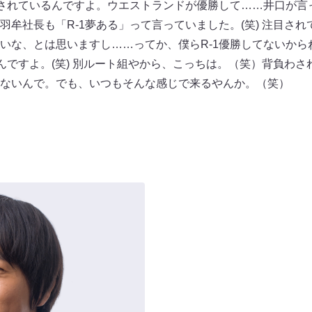
目されているんですよ。ウエストランドが優勝して……井口が言
羽牟社長も「R-1夢ある」って言っていました。(笑) 注目さ
いな、とは思いますし……ってか、僕らR-1優勝してないからね
なんですよ。(笑) 別ルート組やから、こっちは。（笑）背負わ
ないんで。でも、いつもそんな感じで来るやんか。（笑）