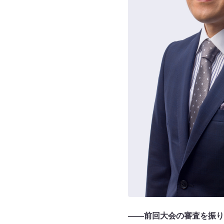
――前回大会の審査を振り