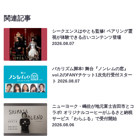
関連記事
シークエンスはやとも監修! ペアリング霊
視が体験できる占いコンテンツ登場
2026.08.07
バカリズム脚本! 舞台『ノンレムの窓』
vol.2のFANYチケット1次先行受付スター
ト
2026.08.07
ニューヨーク・嶋佐が地元富士吉田市とコ
ラボ! オリジナルコーヒーがふるさと納税
サービス「わらふる」で受付開始
2026.08.06