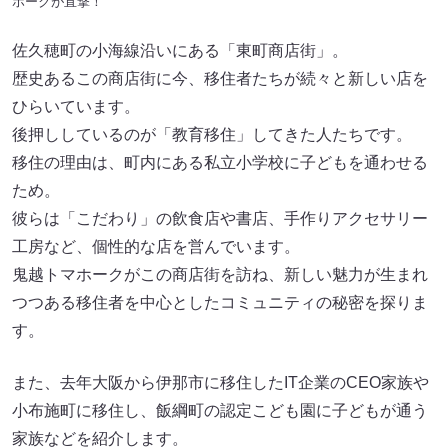
ホークが直撃！
佐久穂町の小海線沿いにある「東町商店街」。
歴史あるこの商店街に今、移住者たちが続々と新しい店を
ひらいています。
後押ししているのが「教育移住」してきた人たちです。
移住の理由は、町内にある私立小学校に子どもを通わせる
ため。
彼らは「こだわり」の飲食店や書店、手作りアクセサリー
工房など、個性的な店を営んでいます。
鬼越トマホークがこの商店街を訪ね、新しい魅力が生まれ
つつある移住者を中心としたコミュニティの秘密を探りま
す。
また、去年大阪から伊那市に移住したIT企業のCEO家族や
小布施町に移住し、飯綱町の認定こども園に子どもが通う
家族などを紹介します。