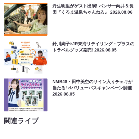
丹生明里がゲスト出演! パンサー向井＆長
田『くるま温泉ちゃんねる』
2026.08.06
鈴川絢子×JR東海リテイリング・プラスの
トラベルグッズ発売!
2026.08.05
NMB48・田中美空のサイン入りチェキが
当たる! dバリューパスキャンペーン開催
2026.08.05
関連ライブ