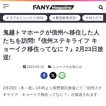
Menu
# ダブルインパクト2026
# 配信延長決定!
# M-1グラ
鬼越トマホークが信州へ移住した人
たちを訪問!『信州ステキライフ キ
ョーイク移住ってなに？』2月23日放
送!
2023-02-21
ニュース
お知らせ
2月23日（木・祝）13:45より長野朝日放送にて『信州ステ
キライフ キョーイク移住ってなに？』が放送されます。