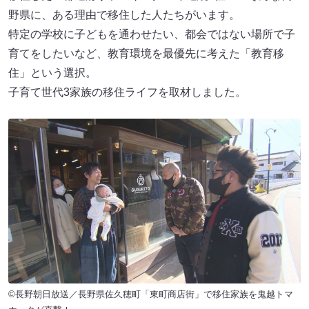
野県に、ある理由で移住した人たちがいます。
特定の学校に子どもを通わせたい、都会ではない場所で子
育てをしたいなど、教育環境を最優先に考えた「教育移
住」という選択。
子育て世代3家族の移住ライフを取材しました。
©長野朝日放送／長野県佐久穂町「東町商店街」で移住家族を鬼越トマ