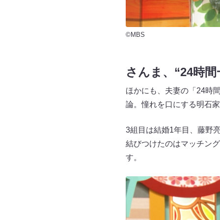
©MBS
さんま、“24時
ほかにも、夫妻の「24時
論。憧れを口にする明石家
3組目は結婚1年目、藤野
結びつけたのはマッチング
す。