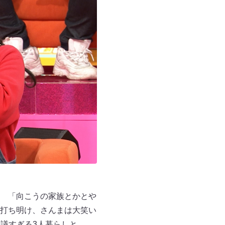
 「向こうの家族とかとや
打ち明け、さんまは大笑い
議すぎる3人暮らしと