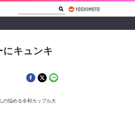
Search Form
Search
ーにキュンキ
ゃんの悩める令和カップル大