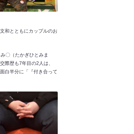
文和とともにカップルのお
とみ〇（たかぎひとみま
交際歴も7年目の2人は、
面白半分に「『付き合って