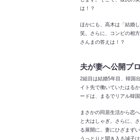
は！？
ほかにも、高木は「結婚し
笑。さらに、コンビの相方
さんまの答えは！？
夫が妻へ公開プ
2組目は結婚5年目、韓国
イト先で働いていたはるか
ードは、まるでリアル韓
まさかの同居生活から恋へ
と大はしゃぎ。さらに、さ
る展開に。妻にひざまずい
うっとりと聞き入る誠子は