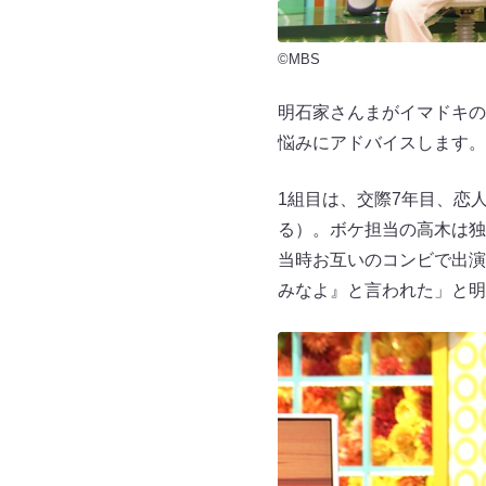
©MBS
明石家さんまがイマドキの
悩みにアドバイスします。
1組目は、交際7年目、恋
る）。ボケ担当の高木は独
当時お互いのコンビで出演
みなよ』と言われた」と