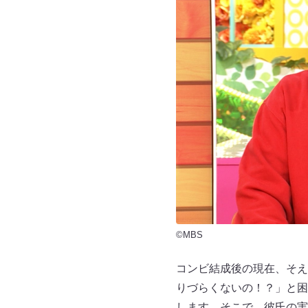
©MBS
コンビ結成後の現在、そえ
りづらくないの！？」と困
します。そこで、彼氏の実