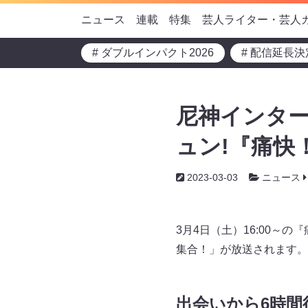
ニュース
連載
特集
芸人ライター・芸人
# ダブルインパクト2026
# 配信延長決
尼神インタ
ュン!『痛快
2023-03-03
ニュース
3月4日（土）16:00
集合！」が放送されます。
出会いから6時間