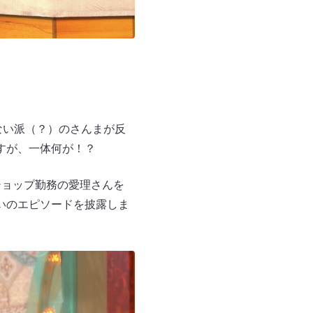
ない派（？）のさんまが反
すが、一体何が！？
ショップ勤務の愛理さんを
いのエピソードを披露しま