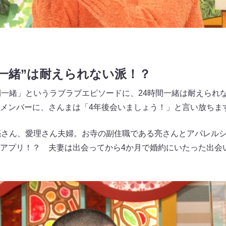
間一緒”は耐えられない派！？
間一緒」というラブラブエピソードに、24時間一緒は耐えられ
メンバーに、さんまは「4年後会いましょう！」と言い放ちま
亮さん、愛理さん夫婦。お寺の副住職である亮さんとアパレル
アプリ！？ 夫妻は出会ってから4か月で婚約にいたった出会