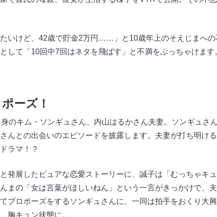
たいけど、42歳で貯金2万円……」と10歳年上のそえじまへ
として「10回中7回はネタを飛ばす」と不満をぶっちゃけます
ロポーズ！
出身のキム・ソンギュさん、内山はるかさん夫妻。ソンギュさ
さんとの出会いのエピソードを披露します。夫妻が打ち明ける
国ドラマ！？
と発展したピュアな恋愛ストーリーに、誠子は「むっちゃキュ
んまの「女は言葉がほしいねん」という一言がきっかけで、夫
てプロポーズをするソンギュさんに、一同は拍手をおくり大興
、胸キュン状態に。