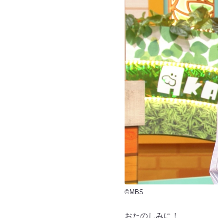
©MBS
おたのしみに！