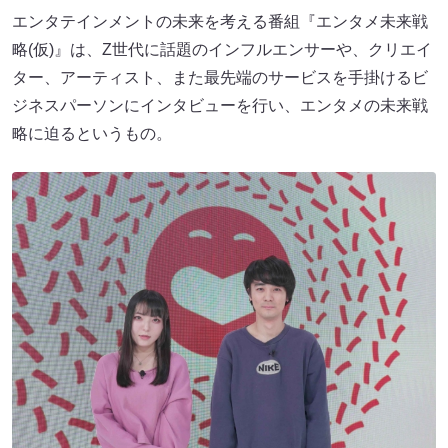
エンタテインメントの未来を考える番組『エンタメ未来戦
略(仮)』は、Z世代に話題のインフルエンサーや、クリエイ
ター、アーティスト、また最先端のサービスを手掛けるビ
ジネスパーソンにインタビューを行い、エンタメの未来戦
略に迫るというもの。