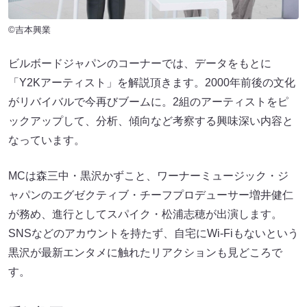
©吉本興業
ビルボードジャパンのコーナーでは、データをもとに
「Y2Kアーティスト」を解説頂きます。2000年前後の文化
がリバイバルで今再びブームに。2組のアーティストをピ
ックアップして、分析、傾向など考察する興味深い内容と
なっています。
MCは森三中・黒沢かずこと、ワーナーミュージック・ジ
ャパンのエグゼクティブ・チーフプロデューサー増井健仁
が務め、進行としてスパイク・松浦志穂が出演します。
SNSなどのアカウントを持たず、自宅にWi-Fiもないという
黒沢が最新エンタメに触れたリアクションも見どころで
す。