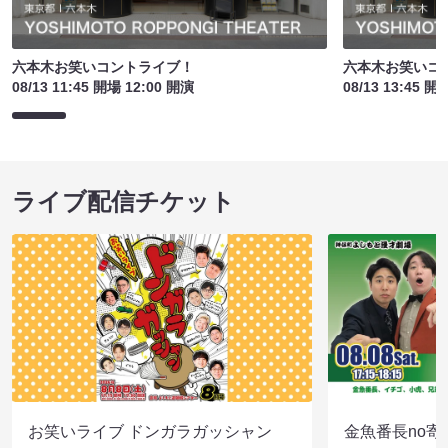
六本木お笑いコントライブ！
六本木お笑いコ
08/13 11:45 開場 12:00 開演
08/13 13:45 開
ライブ配信チケット
お笑いライブ ドンガラガッシャン
金魚番長no