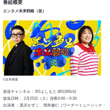
番組概要
エンタメ未来戦略（仮）
©吉本興業
放送チャンネル： BSよしもと (BS265ch)
放送日時： 2月25日（土）深夜0:00～0:30
出演者 ：黒沢かずこ、増井健仁（ワーナーミュージック・