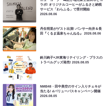
ラボ! オリジナルコーヒーがふるさと納税
サービス「わらふる」で受付開始
2026.08.06
丹生明里がゲスト出演! パンサー向井＆長
田『くるま温泉ちゃんねる』
2026.08.06
鈴川絢子×JR東海リテイリング・プラスの
トラベルグッズ発売!
2026.08.05
NMB48・田中美空のサイン入りチェキが
当たる! dバリューパスキャンペーン開催
2026.08.05