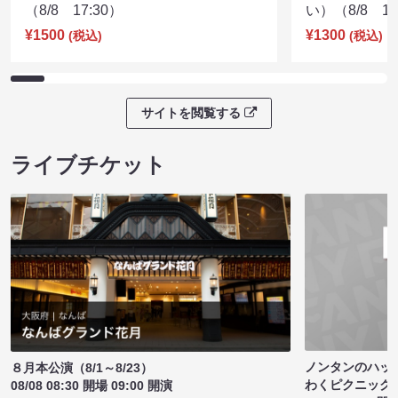
（8/8 17:30）
い）（8/8 17
¥1500
¥1300
(税込)
(税込)
サイトを閲覧する
ライブチケット
ノンタンのハッ
８月本公演（8/1～8/23）
わくピクニック
08/08 08:30 開場 09:00 開演