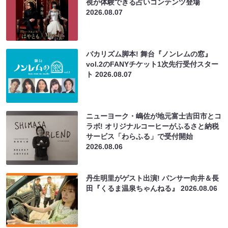
視が体験できる占いコンテンツ登場
2026.08.07
バカリズム脚本! 舞台『ノンレムの窓』
vol.2のFANYチケット1次先行受付スター
ト
2026.08.07
ニューヨーク・嶋佐が地元富士吉田市とコ
ラボ! オリジナルコーヒーがふるさと納税
サービス「わらふる」で受付開始
2026.08.06
丹生明里がゲスト出演! パンサー向井＆長
田『くるま温泉ちゃんねる』
2026.08.06