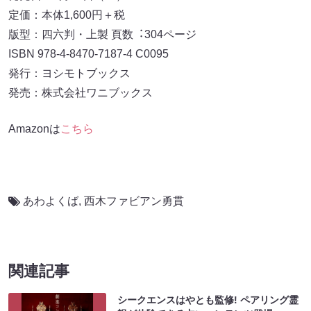
定価：本体1,600円＋税
版型：四六判・上製 ⾴数︓304ページ
ISBN 978-4-8470-7187-4 C0095
発⾏：ヨシモトブックス
発売：株式会社ワニブックス
Amazonは
こちら
あわよくば
,
西木ファビアン勇貫
関連記事
シークエンスはやとも監修! ペアリング霊