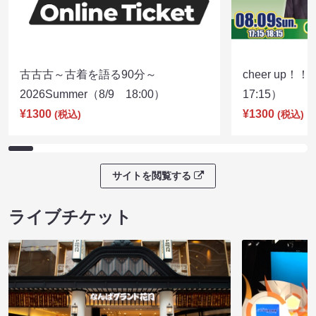
古古古～古着を語る90分～
cheer up！
2026Summer（8/9 18:00）
17:15）
¥1300
¥1300
(税込)
(税込)
サイトを閲覧する
ライブチケット