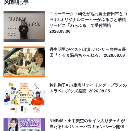
関連記事
ニューヨーク・嶋佐が地元富士吉田市とコ
ラボ! オリジナルコーヒーがふるさと納税
サービス「わらふる」で受付開始
2026.08.06
丹生明里がゲスト出演! パンサー向井＆長
田『くるま温泉ちゃんねる』
2026.08.06
鈴川絢子×JR東海リテイリング・プラスの
トラベルグッズ発売!
2026.08.05
NMB48・田中美空のサイン入りチェキが
当たる! dバリューパスキャンペーン開催