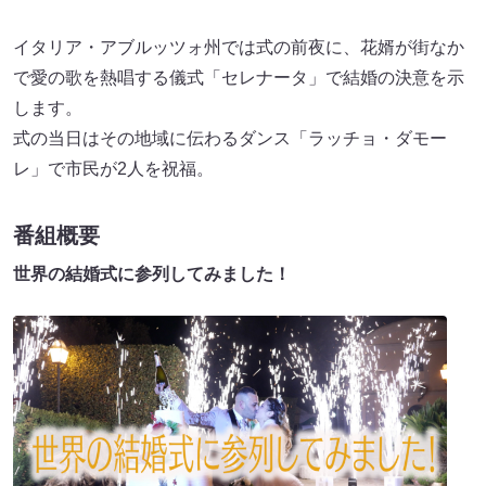
イタリア・アブルッツォ州では式の前夜に、花婿が街なか
で愛の歌を熱唱する儀式「セレナータ」で結婚の決意を示
します。
式の当日はその地域に伝わるダンス「ラッチョ・ダモー
レ」で市民が2人を祝福。
番組概要
世界の結婚式に参列してみました！