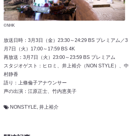
©NHK
放送日時：3月3日（金）23:30～24:29 BS プレミアム／3
月7日（火）17:00～17:59 BS 4K
再放送：3月7日（火）23:00～23:59 BS プレミアム
スタジオゲスト：ヒロミ、井上裕介（NON STYLE）、中
村静香
語り：上條倫子アナウンサー
声の出演：江原正士、竹内恵美子
NONSTYLE
,
井上裕介