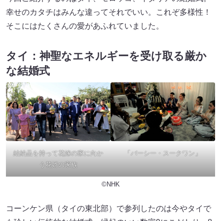
幸せのカタチはみんな違ってそれでいい。これぞ多様性！
そこにはたくさんの愛があふれていました。
タイ：神聖なエネルギーを受け取る厳か
な結婚式
結納品を持って花嫁の家に向か
「バーシー・スークワン」
う花婿の家族
©NHK
コーンケン県（タイの東北部）で参列したのは今やタイで