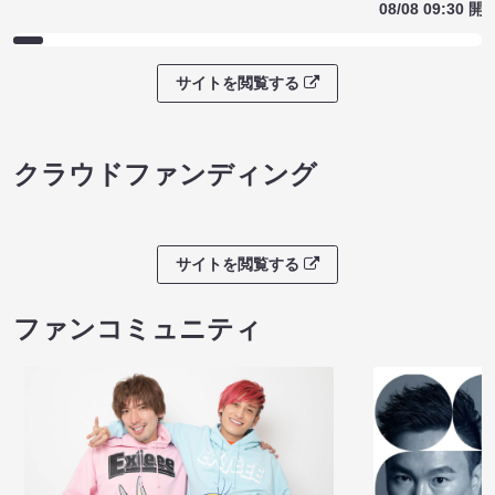
08/08 09:30 開
サイトを閲覧する
クラウドファンディング
サイトを閲覧する
ファンコミュニティ