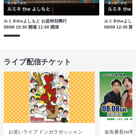
ルミネtheよしもと お盆特別興行
ルミネtheよし
08/08 10:30 開場 11:00 開演
08/08 12:45 開
ライブ配信チケット
お笑いライブ ドンガラガッシャン
金魚番長no