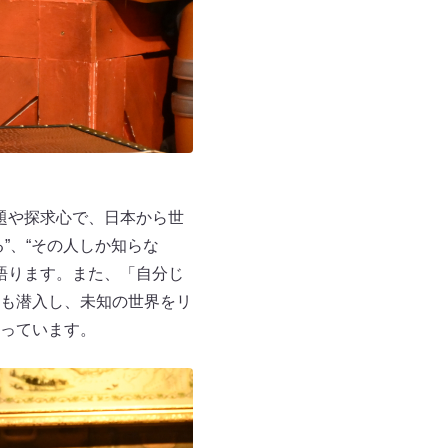
課題や探求心で、日本から世
”、“その人しか知らな
に語ります。また、「自分じ
も潜入し、未知の世界をリ
っています。