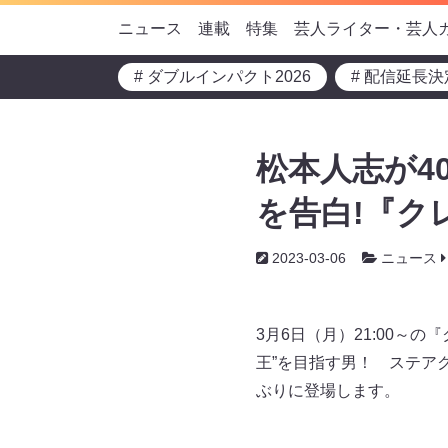
ニュース
連載
特集
芸人ライター・芸人
# ダブルインパクト2026
# 配信延長決
松本人志が4
を告白!『ク
2023-03-06
ニュース
3月6日（月）21:00～
王”を目指す男！ ステア
ぶりに登場します。