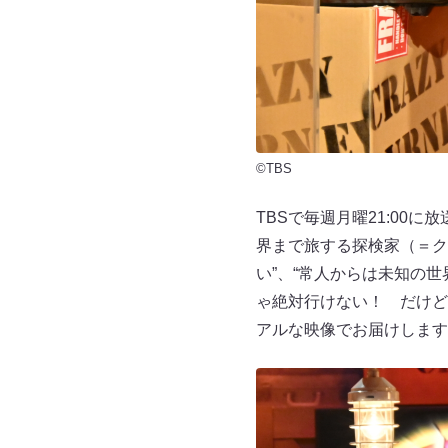
©TBS
TBSで毎週月曜21:0
界まで旅する探検家（＝ク
い”、“常人からは未知の
ゃ絶対行けない！ だけど
アルな映像でお届けします