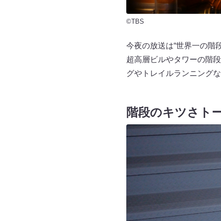
©TBS
今夜の放送は“世界一の階
超高層ビルやタワーの階段
グやトレイルランニングな
階段のキツさト