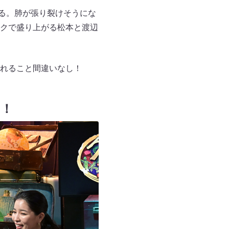
ある。肺が張り裂けそうにな
クで盛り上がる松本と渡辺
れること間違いなし！
！