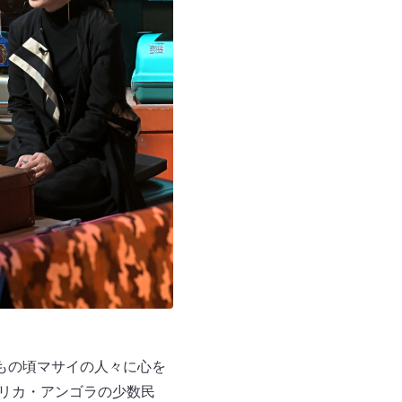
もの頃マサイの人々に心を
フリカ・アンゴラの少数民