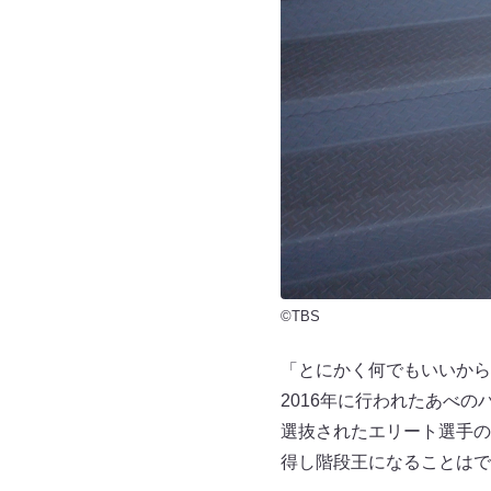
©TBS
「とにかく何でもいいから
2016年に行われたあべ
選抜されたエリート選手の
得し階段王になることはで