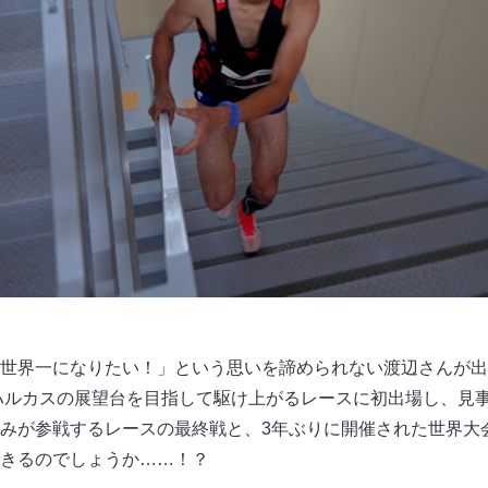
世界一になりたい！」という思いを諦められない渡辺さんが出
のハルカスの展望台を目指して駆け上がるレースに初出場し、見
みが参戦するレースの最終戦と、3年ぶりに開催された世界大
きるのでしょうか……！？