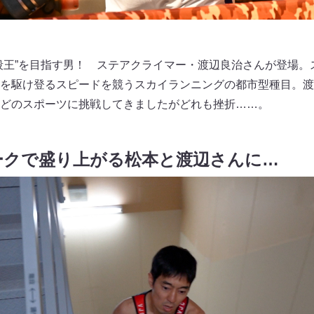
段王”を目指す男！ ステアクライマー・渡辺良治さんが登場。
を駆け登るスピードを競うスカイランニングの都市型種目。渡
どのスポーツに挑戦してきましたがどれも挫折……。
ークで盛り上がる松本と渡辺さんに…