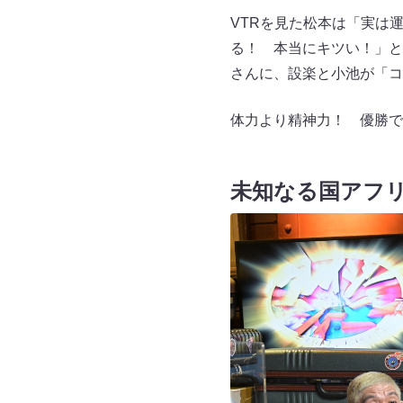
VTRを見た松本は「実は
る！ 本当にキツい！」と
さんに、設楽と小池が「コ
体力より精神力！ 優勝で
未知なる国アフ