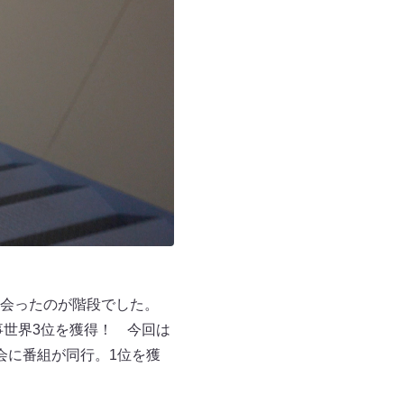
会ったのが階段でした。
事世界3位を獲得！ 今回は
会に番組が同行。1位を獲