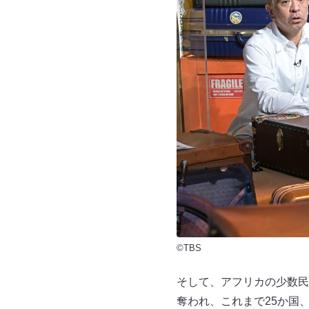
©TBS
そして、アフリカの少数民
奪われ、これまで25か国