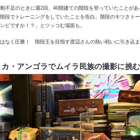
運動不足のときに週2回、40階建ての階段を登っていたことが
階段でトレーニングをしていたことを告白。階段のキツさトー
ンビですか！？」とツッコむ場面も。
はなく圧勝！ 階段王を目指す渡辺さんの熱い戦いに引き込ま
リカ・アンゴラでムイラ民族の撮影に挑む