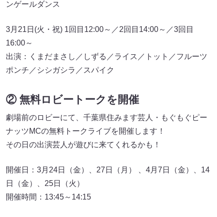
ンゲールダンス
3月21日(火・祝) 1回目12:00～／2回目14:00～／3回目
16:00～
出演：くまだまさし／しずる／ライス／トット／フルーツ
ポンチ／シシガシラ／スパイク
② 無料ロビートークを開催
劇場前のロビーにて、千葉県住みます芸人・もぐもぐピー
ナッツMCの無料トークライブを開催します！
その日の出演芸人が遊びに来てくれるかも！
開催日：3月24日（金）、27日（月） 、4月7日（金）、14
日（金）、25日（火）
開催時間：13:45～14:15