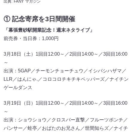
出典:
FANY マガジン
① 記念寄席を3日間開催
「幕張豊砂駅開業記念！週末ネタライブ」
前売券・当日券：1,000円
3月18日（土）1回目12:00～／2回目14:00～／3回目16:00
～
出演：5GAP／チーモンチョーチュウ／イシバシハザマ／
LLR／はんにゃ.／コロコロチキチキペッパーズ／ナイチン
ゲールダンス
3月19日（日）1回目12:00～／2回目14:00～／3回目16:00
～
出演：ショウショウ／クロスバー直撃／フルーツポンチ／
パンサー／蛙亭／おばたのお兄さん／世間知らズ／ナイチ