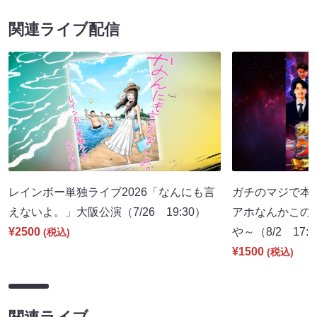
関連ライブ配信
レインボー単独ライブ2026「なんにも言
ガチのマジで本
えないよ。」大阪公演（7/26 19:30）
アホなんかこの
¥2500
や～（8/2 17:
(税込)
¥1500
(税込)