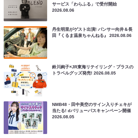
サービス「わらふる」で受付開始
2026.08.06
丹生明里がゲスト出演! パンサー向井＆長
田『くるま温泉ちゃんねる』
2026.08.06
鈴川絢子×JR東海リテイリング・プラスの
トラベルグッズ発売!
2026.08.05
NMB48・田中美空のサイン入りチェキが
当たる! dバリューパスキャンペーン開催
2026.08.05