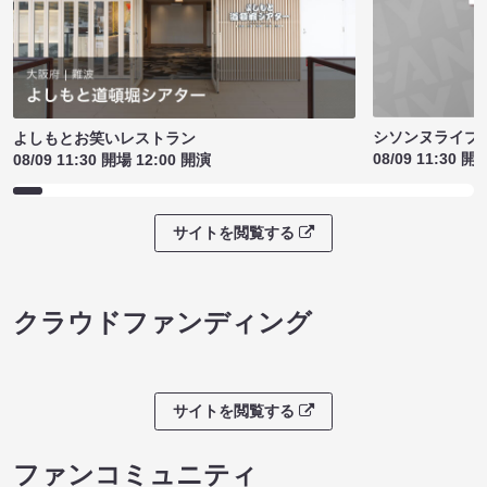
シソンヌライブ［q
よしもとお笑いレストラン
08/09 11:30 開
08/09 11:30 開場 12:00 開演
サイトを閲覧する
クラウドファンディング
サイトを閲覧する
ファンコミュニティ