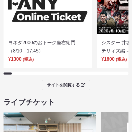
ヨネダ2000のおトーク座右衛門
シスター 井坂
（8/10 17:45）
テリィズ編～（8
¥1300
¥1800
(税込)
(税込)
サイトを閲覧する
ライブチケット