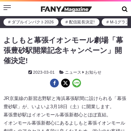
Menu
# ダブルインパクト2026
# 配信延長決定!
# M-1グラ
よしもと幕張イオンモール劇場「幕
張豊砂駅開業記念キャンペーン」開
催決定!
2023-03-01
ニュース
お知らせ
JR京葉線の新習志野駅と海浜幕張駅間に設けられる「幕張
豊砂駅」が、いよいよ3月18日（土）に開業します。
幕張豊砂駅はイオンモール幕張新都心とほぼ直結。
イオンモール幕張新都心にあるよしもと幕張イオンモール