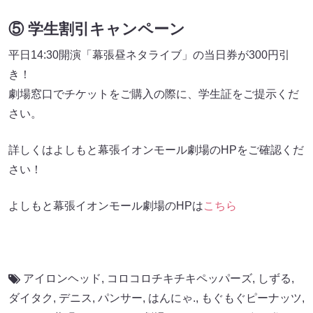
⑤ 学生割引キャンペーン
平日14:30開演「幕張昼ネタライブ」の当日券が300円引
き！
劇場窓口でチケットをご購入の際に、学生証をご提示くだ
さい。
詳しくはよしもと幕張イオンモール劇場のHPをご確認くだ
さい！
よしもと幕張イオンモール劇場のHPは
こちら
アイロンヘッド
,
コロコロチキチキペッパーズ
,
しずる
,
ダイタク
,
デニス
,
パンサー
,
はんにゃ.
,
もぐもぐピーナッツ
,