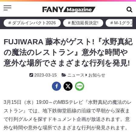
Menu
# ダブルインパクト2026
# 配信延長決定!
# M-1グラ
FUJIWARA 藤本がゲスト!『水野真紀
の魔法のレストラン』意外な時間や
意外な場所でさまざまな行列を発見!
2023-03-15
ニュース
お知らせ
3月15日（水）19:00～のMBSテレビ『水野真紀の魔法のレ
ストラン』では、地下鉄御堂筋線の沿線で早朝から深夜ま
で行列グルメを探すドキュメント企画が放送されます。意
外な時間や意外な場所でさまざまな行列が発見されます。