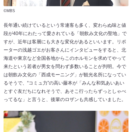
©MBS
長年通い続けているという常連客も多く、変わらぬ味と値
段が40年にわたって愛されている「朝飲み文化の聖地」で
すが、近年は客層にも大きな変化があるといいます。リポ
ーターの浅越ゴエがお客さんにインタビューをすると、北
海道や東京など全国各地からこのホルモンを求めてやって
来たという若者が男女を問わず多数いることが判明。今で
は朝飲み文化の「西成モーニング」が観光名所になってい
るそうで、“コミュ力”の高い藤本が「みんな和気あいあい
とすぐ友だちになれそうで、あそこ行ったらずっとしゃべ
ってるな」と言うと、後輩のロザンも共感していました。