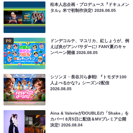
松本人志企画・プロデュース『ドキュメン
タル』米で初制作決定!
2026.08.05
ドンデコルテ、マユリカ、紅しょうが、例
PR
えば炎がアンバサダーに! FANY夏のキャ
ンペーン開催
2026.08.05
シソンヌ・長谷川ら参戦! 『トモダチ100
人よべるかな?』シーズン2配信
2026.08.05
Aina & ValerieがDOUBLEの「Shake」を
カバー! 8月5日に配信＆MVプレミア公開
決定!
2026.08.04