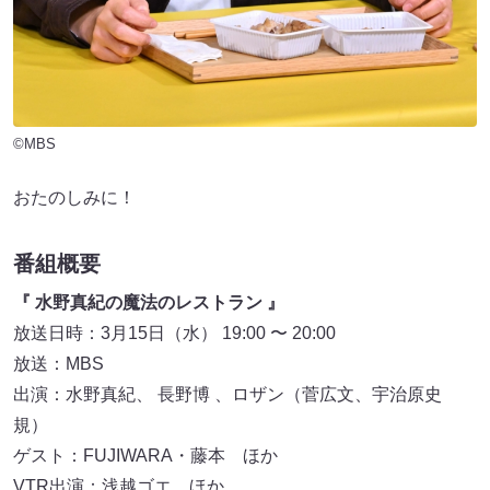
©MBS
おたのしみに！
番組概要
『 水野真紀の魔法のレストラン 』
放送日時：3月15日（水） 19:00 〜 20:00
放送：MBS
出演：水野真紀、 長野博 、ロザン（菅広文、宇治原史
規）
ゲスト：FUJIWARA・藤本 ほか
VTR出演：浅越ゴエ ほか