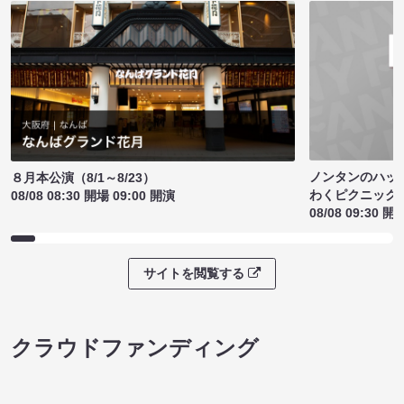
ノンタンのハッ
８月本公演（8/1～8/23）
わくピクニック
08/08 08:30 開場 09:00 開演
08/08 09:30 開
サイトを閲覧する
クラウドファンディング