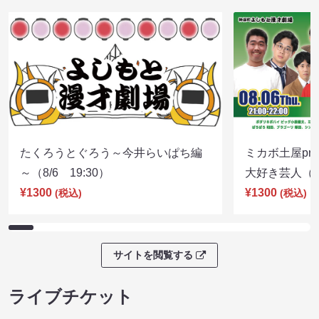
たくろうとぐろう～今井らいぱち編
ミカボ土屋pre
～（8/6 19:30）
大好き芸人（8/
¥1300
¥1300
(税込)
(税込)
サイトを閲覧する
ライブチケット