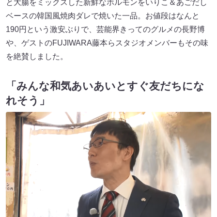
と大腸をミックスした新鮮なホルモンをいりこ＆あごだし
ベースの韓国風焼肉ダレで焼いた一品。お値段はなんと
190円という激安ぶりで、芸能界きってのグルメの長野博
や、ゲストのFUJIWARA藤本らスタジオメンバーもその味
を絶賛しました。
「みんな和気あいあいとすぐ友だちにな
れそう」