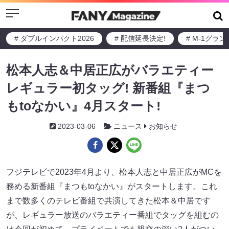
Menu
# ダブルインパクト2026
# 配信延長決定!
# M-1グラ
松本人志＆中居正広がバラエティー
レギュラー初タッグ! 新番組『まつ
もtoなかい』4月スタート!
2023-03-06
ニュース
お知らせ
フジテレビで2023年4月より、松本人志と中居正広がMCを
務める新番組『まつもtoなかい』がスタートします。これ
まで数多くのテレビ番組で共演してきた松本＆中居です
が、レギュラー放送のバラエティー番組でタッグを組むの