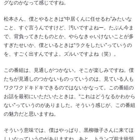
グなのかなって感じですね。
松本さん、僕とやるときは“中居くんに任せるわ”みたいな
こと、すぐ言うんですけど、汚いですよねー。たぶん今ま
で、背負ってきたものとか、やらなきゃいけないことが多
すぎたせいか、僕といるときは“ラクをしたい”っていうの
を、すごく出すんですよ。ズルいですよね（笑）。
この番組は、見通しがつかない。そこが楽しみですね。僕
たちが見通しのつかないものっていうのは、見ている人も
ワクワクドキドキできるのではないかなって。この番組の
お話を最初にいただいたときは、“これはどうなるかわから
ない”っていうのがありました。そういう感じが、この番組
の魅力だと思いますね。
そういう意味では、僕はやっぱり、黒柳徹子さんに来てほ
しいなっていうのがありますね。あと、トランプ前大統領