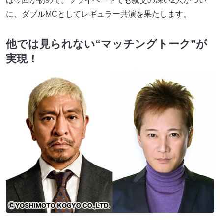
は今回が初めて。プライベートでも親交の深い2人がつい
に、ダブルMCとしてレギュラー共演を果たします。
他では見られない“マッチングトーク”が
実現！