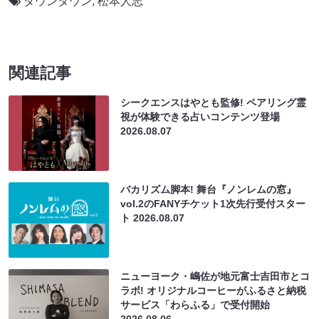
ダウンタウン
,
松本人志
関連記事
シークエンスはやとも監修! ペアリング霊
視が体験できる占いコンテンツ登場
2026.08.07
バカリズム脚本! 舞台『ノンレムの窓』
vol.2のFANYチケット1次先行受付スター
ト
2026.08.07
ニューヨーク・嶋佐が地元富士吉田市とコ
ラボ! オリジナルコーヒーがふるさと納税
サービス「わらふる」で受付開始
2026.08.06