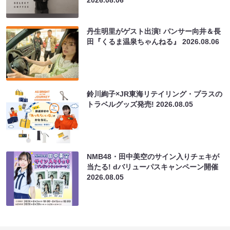
丹生明里がゲスト出演! パンサー向井＆長
田『くるま温泉ちゃんねる』
2026.08.06
鈴川絢子×JR東海リテイリング・プラスの
トラベルグッズ発売!
2026.08.05
NMB48・田中美空のサイン入りチェキが
当たる! dバリューパスキャンペーン開催
2026.08.05