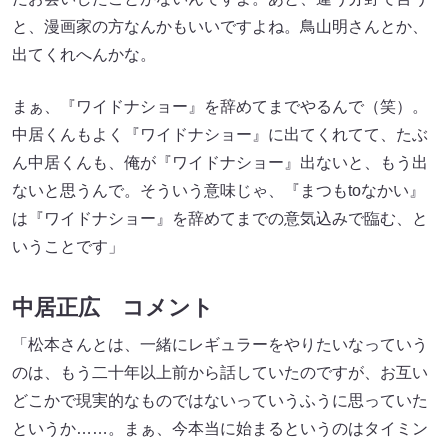
と、漫画家の方なんかもいいですよね。鳥山明さんとか、
出てくれへんかな。
まぁ、『ワイドナショー』を辞めてまでやるんで（笑）。
中居くんもよく『ワイドナショー』に出てくれてて、たぶ
ん中居くんも、俺が『ワイドナショー』出ないと、もう出
ないと思うんで。そういう意味じゃ、『まつもtoなかい』
は『ワイドナショー』を辞めてまでの意気込みで臨む、と
いうことです」
中居正広 コメント
「松本さんとは、一緒にレギュラーをやりたいなっていう
のは、もう二十年以上前から話していたのですが、お互い
どこかで現実的なものではないっていうふうに思っていた
というか……。まぁ、今本当に始まるというのはタイミン