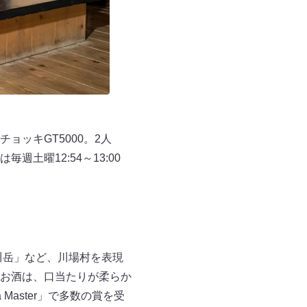
ッキGT5000。2人
土曜12:54～13:00
川岳」など、川場村を表現
お酒は、口当たりが柔らか
aster」で多数の賞を受