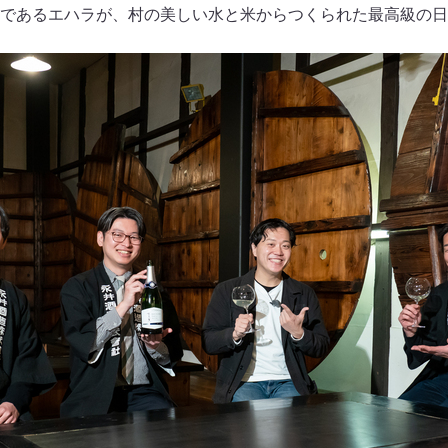
であるエハラが、村の美しい水と米からつくられた最高級の日