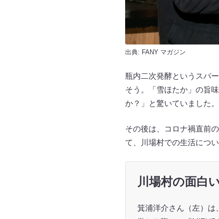
出典:
FANY マガジン
瓶内二次発酵というスパー
そう。「雪ほたか」の旨味
か？」と驚いていました。
その後は、コロナ禍直前の
て、川場村での生活につい
川場村の面白
箕浦洋介さん（左）は