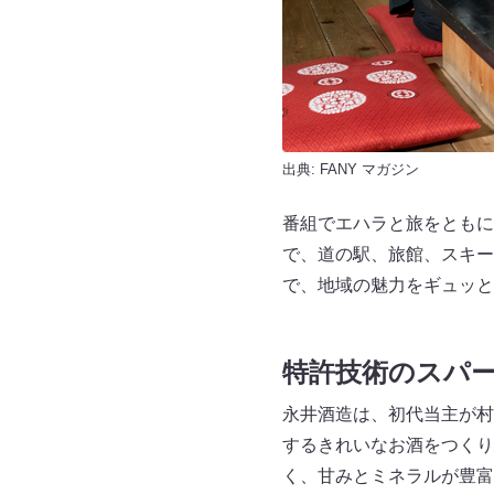
出典:
FANY マガジン
番組でエハラと旅をともに
で、道の駅、旅館、スキー場
で、地域の魅力をギュッと
特許技術のスパ
永井酒造は、初代当主が村
するきれいなお酒をつくり
く、甘みとミネラルが豊富な