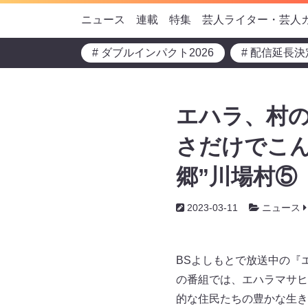
ニュース
連載
特集
芸人ライター・芸人
# ダブルインパクト2026
# 配信延長決
エハラ、村の
さだけでこん
郷”川場村⑤
2023-03-11
ニュース
BSよしもとで放送中の『
の番組では、エハラマサヒ
的な住民たちの豊かな生き