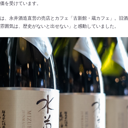
価を受けています。
は、永井酒造直営の売店とカフェ「古新館・蔵カフェ」。旧酒
雰囲気は、歴史がないと出せない」と感動していました。