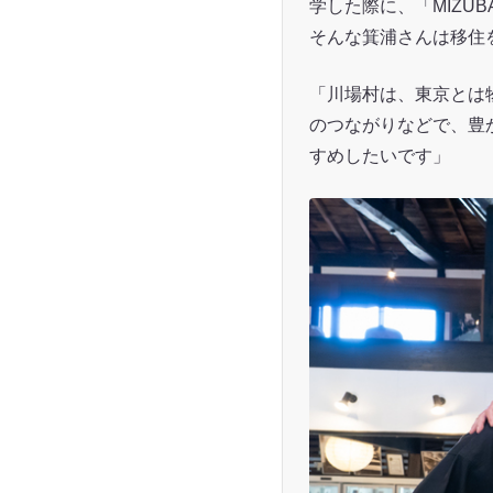
学した際に、「MIZU
そんな箕浦さんは移住
「川場村は、東京とは
のつながりなどで、豊
すめしたいです」