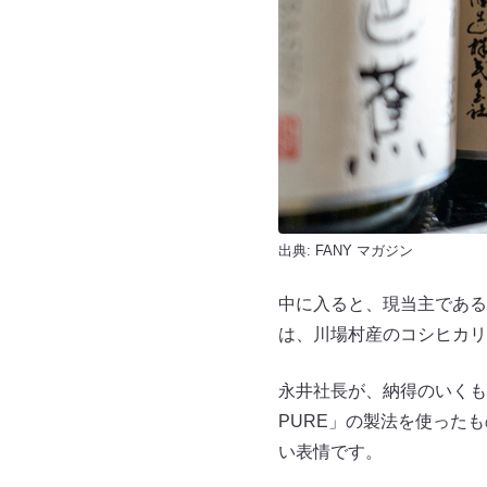
出典:
FANY マガジン
中に入ると、現当主である
は、川場村産のコシヒカリ「
永井社長が、納得のいくもの
PURE」の製法を使った
い表情です。