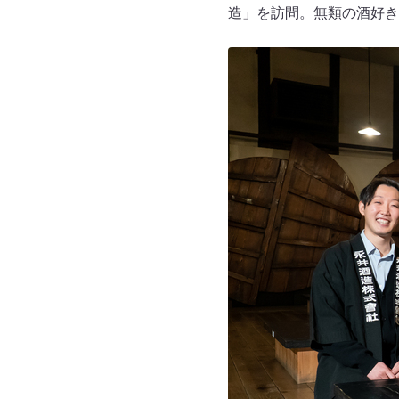
造」を訪問。無類の酒好き