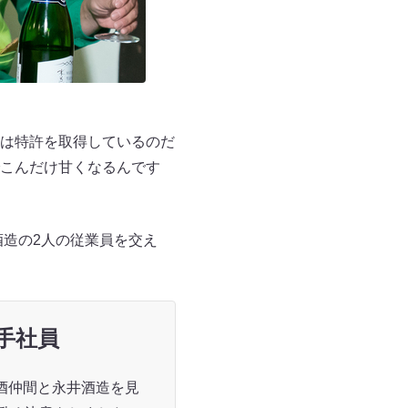
は特許を取得しているのだ
こんだけ甘くなるんです
酒造の2人の従業員を交え
手社員
酒仲間と永井酒造を見