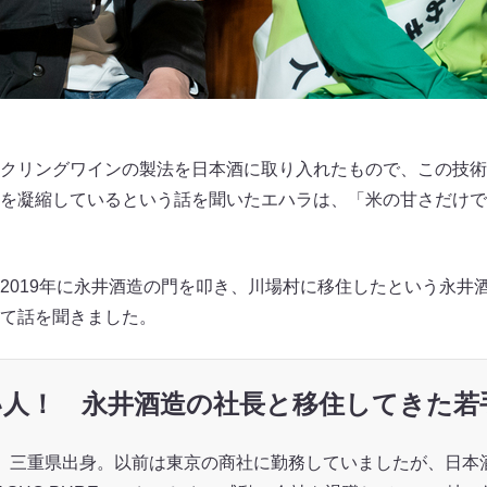
クリングワインの製法を日本酒に取り入れたもので、この技術
を凝縮しているという話を聞いたエハラは、「米の甘さだけで
2019年に永井酒造の門を叩き、川場村に移住したという永井
て話を聞きました。
い人！ 永井酒造の社長と移住してきた若
、三重県出身。以前は東京の商社に勤務していましたが、日本