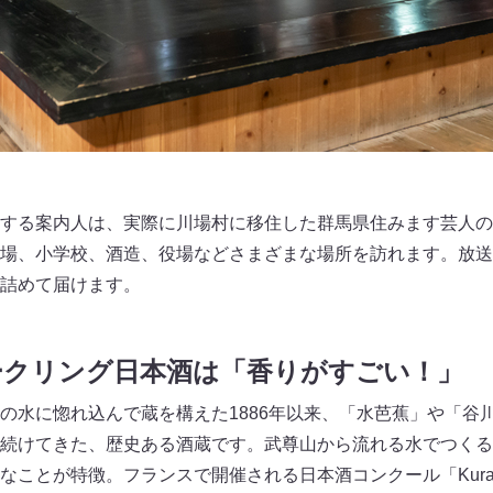
する案内人は、実際に川場村に移住した群馬県住みます芸人のチョ
、小学校、酒造、役場などさまざまな場所を訪れます。放送は毎週
詰めて届けます。
ークリング日本酒は「香りがすごい！」
の水に惚れ込んで蔵を構えた1886年以来、「水芭蕉」や「谷
続けてきた、歴史ある酒蔵です。武尊山から流れる水でつくる
ことが特徴。フランスで開催される日本酒コンクール「Kura M