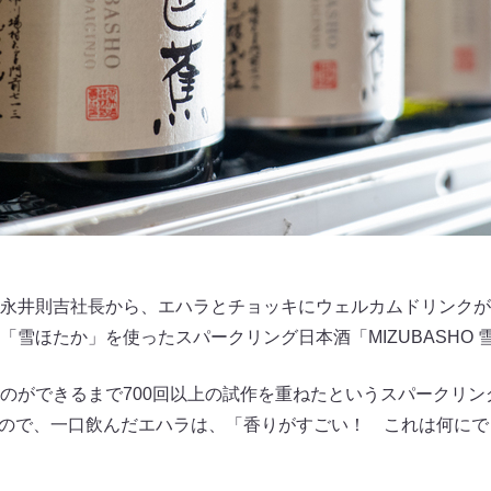
永井則吉社長から、エハラとチョッキにウェルカムドリンクが
雪ほたか」を使ったスパークリング日本酒「MIZUBASHO 雪ほた
ができるまで700回以上の試作を重ねたというスパークリング日
もので、一口飲んだエハラは、「香りがすごい！ これは何に