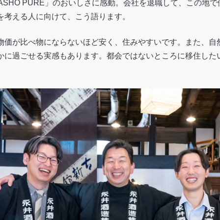
BASHO PURE」のおいしさに感動。会社を退職して、この地
を考える人に向けて、こう語ります。
物価が比べ物にならないほど安く、住みやすいです。また、自
かに過ごせる実感もあります。都会ではないところに移住した