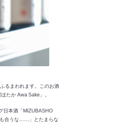
ふるまわれます。このお酒
か Awa Sake」。
本酒「MIZUBASHO
でも合うな……」とたまらな