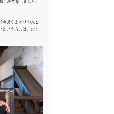
で働く決意をしました。
然環境やまわりの人と
いという方には、おす