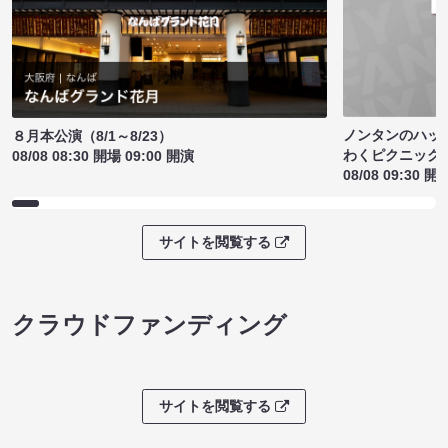
ノンタンのハッ
８月本公演（8/1～8/23）
わくピクニック
08/08 08:30 開場 09:00 開演
08/08 09:30 開
サイトを閲覧する
クラウドファンディング
サイトを閲覧する