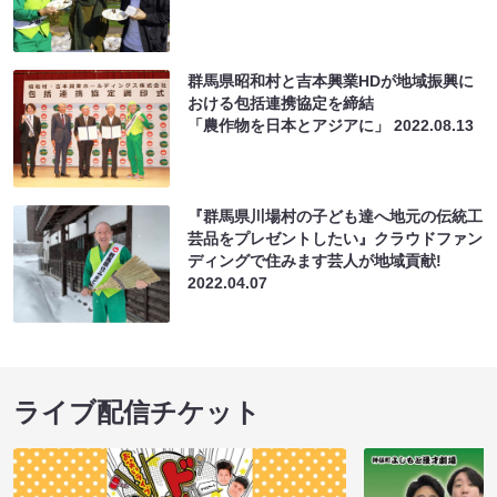
群馬県昭和村と吉本興業HDが地域振興に
おける包括連携協定を締結
「農作物を日本とアジアに」
2022.08.13
『群馬県川場村の子ども達へ地元の伝統工
芸品をプレゼントしたい』クラウドファン
ディングで住みます芸人が地域貢献!
2022.04.07
ライブ配信チケット