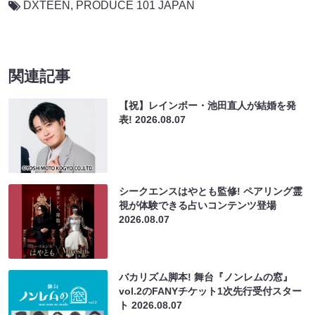
DXTEEN
,
PRODUCE 101 JAPAN
関連記事
【祝】レインボー・池田直人が結婚を発
表!
2026.08.07
シークエンスはやとも監修! ペアリング霊
視が体験できる占いコンテンツ登場
2026.08.07
バカリズム脚本! 舞台『ノンレムの窓』
vol.2のFANYチケット1次先行受付スター
ト
2026.08.07