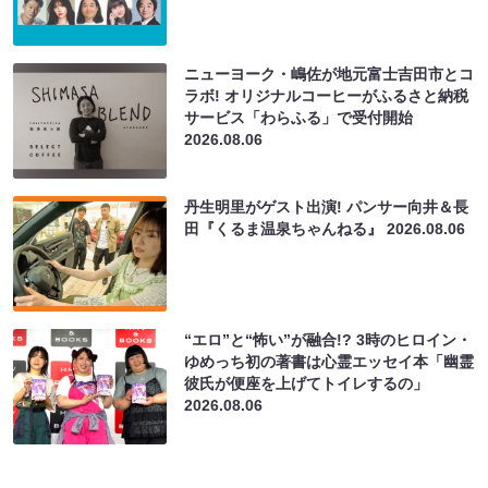
ニューヨーク・嶋佐が地元富士吉田市とコ
ラボ! オリジナルコーヒーがふるさと納税
サービス「わらふる」で受付開始
2026.08.06
丹生明里がゲスト出演! パンサー向井＆長
田『くるま温泉ちゃんねる』
2026.08.06
“エロ”と“怖い”が融合!? 3時のヒロイン・
ゆめっち初の著書は心霊エッセイ本「幽霊
彼氏が便座を上げてトイレするの」
2026.08.06