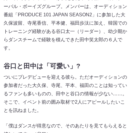
ーバル・ボーイズグループ。メンバーは、オーディション
番組「PRODUCE 101 JAPAN SEASON2」に参加した大
久保波留、寺尾香信、平本健、福田歩汰に加え、韓国での
トレーニング経験がある谷口太一（リーダー）、幼少期か
らダンスチームで経験を積んできた田中笑太郎の６人で
す。
谷口と田中は「可愛い」?
ついにプレデビューを迎える彼ら。ただオーディションの
参加者だった大久保、寺尾、平本、福田のことは知ってい
るファンも多いものの、田中と谷口の情報が少ない……。
そこで、イベント前の囲み取材で2人にアピールしたいこ
とを訊ねました。
「僕はダンスが得意なので、そのあたりを見てもらえると