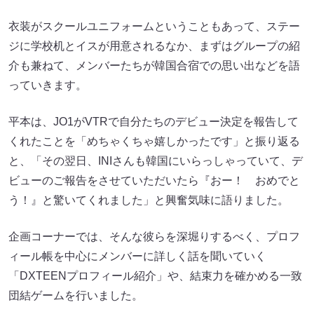
衣装がスクールユニフォームということもあって、ステー
ジに学校机とイスが用意されるなか、まずはグループの紹
介も兼ねて、メンバーたちが韓国合宿での思い出などを語
っていきます。
平本は、JO1がVTRで自分たちのデビュー決定を報告して
くれたことを「めちゃくちゃ嬉しかったです」と振り返る
と、「その翌日、INIさんも韓国にいらっしゃっていて、デ
ビューのご報告をさせていただいたら『おー！ おめでと
う！』と驚いてくれました」と興奮気味に語りました。
企画コーナーでは、そんな彼らを深堀りするべく、プロフ
ィール帳を中心にメンバーに詳しく話を聞いていく
「DXTEENプロフィール紹介」や、結束力を確かめる一致
団結ゲームを行いました。