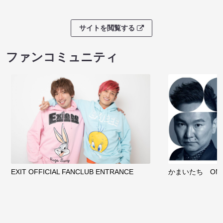
サイトを閲覧する
ファンコミュニティ
EXIT OFFICIAL FANCLUB ENTRANCE
かまいたち OMA