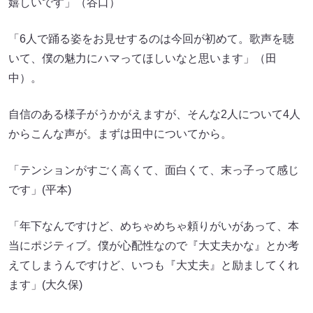
嬉しいです」（谷口）
「6人で踊る姿をお見せするのは今回が初めて。歌声を聴
いて、僕の魅力にハマってほしいなと思います」（田
中）。
自信のある様子がうかがえますが、そんな2人について4人
からこんな声が。まずは田中についてから。
「テンションがすごく高くて、面白くて、末っ子って感じ
です」(平本)
「年下なんですけど、めちゃめちゃ頼りがいがあって、本
当にポジティブ。僕が心配性なので『大丈夫かな』とか考
えてしまうんですけど、いつも『大丈夫』と励ましてくれ
ます」(大久保)