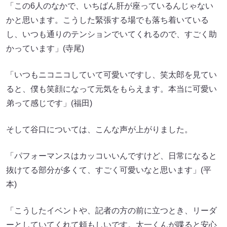
「この6人のなかで、いちばん肝が座っているんじゃない
かと思います。こうした緊張する場でも落ち着いている
し、いつも通りのテンションでいてくれるので、すごく助
かっています」(寺尾)
「いつもニコニコしていて可愛いですし、笑太郎を見てい
ると、僕も笑顔になって元気をもらえます。本当に可愛い
弟って感じです」(福田)
そして谷口については、こんな声が上がりました。
「パフォーマンスはカッコいいんですけど、日常になると
抜けてる部分が多くて、すごく可愛いなと思います」(平
本)
「こうしたイベントや、記者の方の前に立つとき、リーダ
ーとしていてくれて頼もしいです。太一くんが喋ると安心