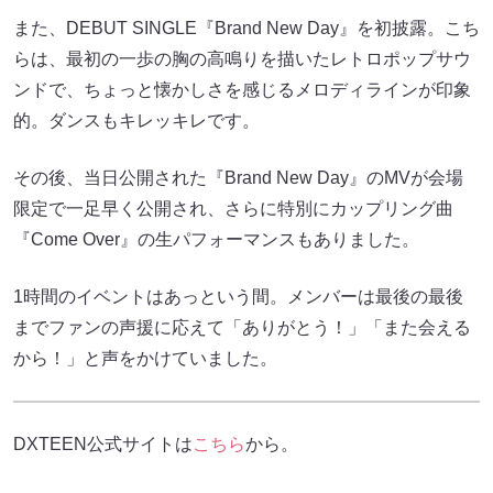
また、DEBUT SINGLE『Brand New Day』を初披露。こち
らは、最初の一歩の胸の高鳴りを描いたレトロポップサウ
ンドで、ちょっと懐かしさを感じるメロディラインが印象
的。ダンスもキレッキレです。
その後、当日公開された『Brand New Day』のMVが会場
限定で一足早く公開され、さらに特別にカップリング曲
『Come Over』の生パフォーマンスもありました。
1時間のイベントはあっという間。メンバーは最後の最後
までファンの声援に応えて「ありがとう！」「また会える
から！」と声をかけていました。
DXTEEN公式サイトは
こちら
から。