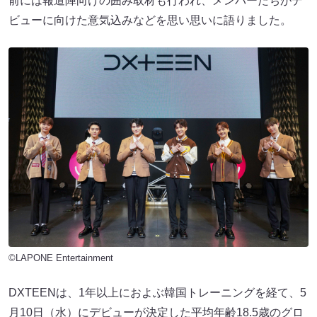
前には報道陣向けの囲み取材も行われ、メンバーたちがデ
ビューに向けた意気込みなどを思い思いに語りました。
©LAPONE Entertainment
DXTEENは、1年以上におよぶ韓国トレーニングを経て、5
月10日（水）にデビューが決定した平均年齢18.5歳のグロ