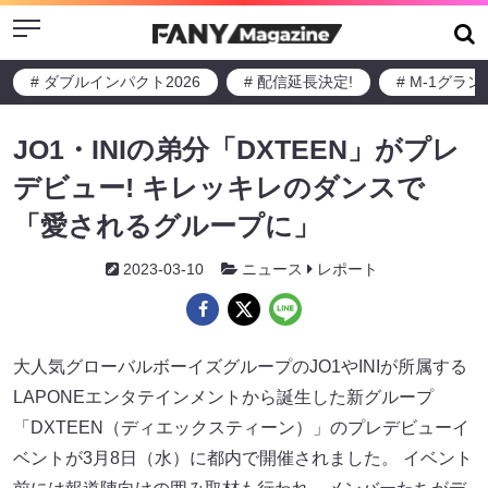
Menu
# ダブルインパクト2026
# 配信延長決定!
# M-1グラ
JO1・INIの弟分「DXTEEN」がプレ
デビュー! キレッキレのダンスで
「愛されるグループに」
2023-03-10
ニュース
レポート
大人気グローバルボーイズグループのJO1やINIが所属する
LAPONEエンタテインメント​​​​から誕生した新グループ
「DXTEEN（ディエックスティーン）」のプレデビューイ
ベントが3月8日（水）に都内で開催されました。 イベント