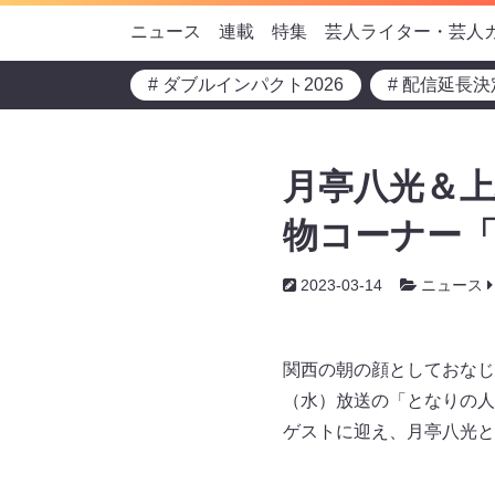
ニュース
連載
特集
芸人ライター・芸人
# ダブルインパクト2026
# 配信延長決
月亭八光＆上
物コーナー
2023-03-14
ニュース
関西の朝の顔としておなじみ
（水）放送の「となりの人
ゲストに迎え、月亭八光と