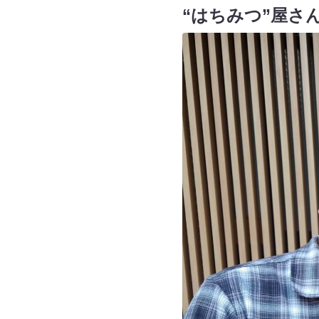
“はちみつ”屋さ