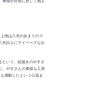
 奥様が社長に対して抱え
、上地は八光のあまりのマ
八光以上にマイペースなお
るという、絵描きのやすさ
らに、やすさんの奥様も工房
最も感動したという心温ま