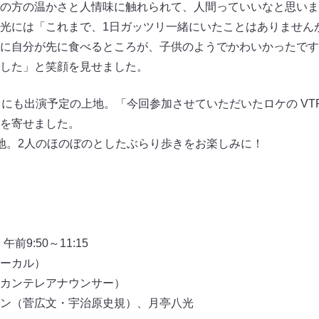
の方の温かさと人情味に触れられて、人間っていいなと思いま
光には「これまで、1日ガッツリ一緒にいたことはありません
に自分が先に食べるところが、子供のようでかわいかったです
した」と笑顔を見せました。
オにも出演予定の上地。「今回参加させていただいたロケの VT
を寄せました。
地。2人のほのぼのとしたぶらり歩きをお楽しみに！
前9:50～11:15
ーカル）
カンテレアナウンサー）
ン（菅広文・宇治原史規）、月亭八光