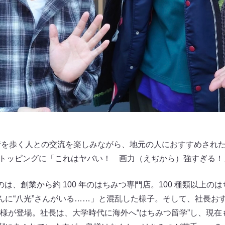
街を歩く人との交流を楽しみながら、地元の人におすすめされ
快なトッピングに「これはヤバい！ 画力（えぢから）強すぎる
は、創業から約 100 年のはちみつ専門店。100 種類以上の
さんに“八光”さんがいる……」と混乱した様子。そして、社長お
様が登場。社長は、大学時代に海外へ“はちみつ留学”し、現在