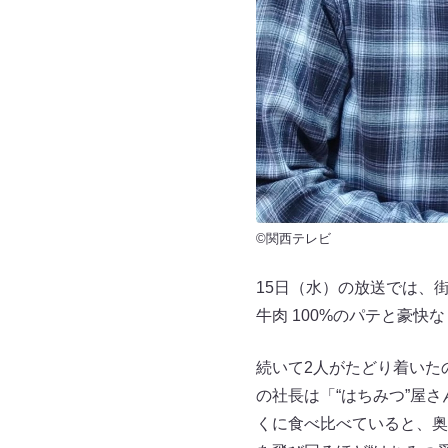
©関西テレビ
15日（水）の放送では、
牛肉 100%のパテと豪
続いて2人がたどり着いたの
の社長は「“はちみつ”屋
くに食べ比べていると、奥