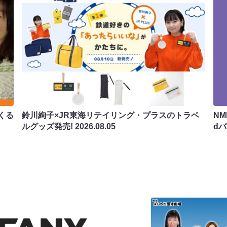
くる
鈴川絢子×JR東海リテイリング・プラスのトラベ
N
ルグッズ発売!
2026.08.05
d