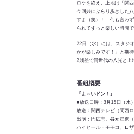
ロケを終え、上地は「関西
今回共にぶらり歩きした八
すよ（笑）！ 何も言わず
られてずっと楽しい時間で
22日（水）には、スタジ
かが楽しみです！」と期待
2歳差で同世代の八光と上
番組概要
『よ～いドン！』
■放送日時：3月15日（水）午
放送：関西テレビ（関西ロ
出演：円広志、谷元星奈（
ハイヒール・モモコ、ロザ