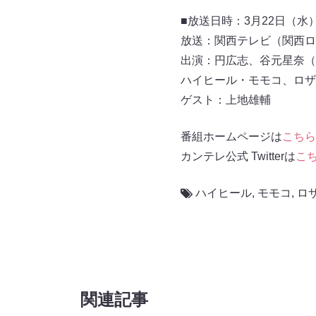
■放送日時：3月22日（水）午
放送：関西テレビ（関西ロ
出演：円広志、谷元星奈（
ハイヒール・モモコ、ロザ
ゲスト：上地雄輔
番組ホームページは
こちら
カンテレ公式 Twitterは
こ
ハイヒール
,
モモコ
,
ロ
関連記事