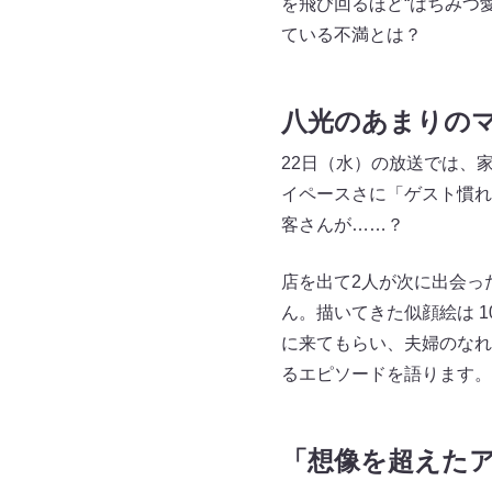
を飛び回るほど“はちみつ
ている不満とは？
八光のあまりの
22日（水）の放送では、
イペースさに「ゲスト慣れ
客さんが……？
店を出て2人が次に出会っ
ん。描いてきた似顔絵は 
に来てもらい、夫婦のなれ
るエピソードを語ります。
「想像を超えた