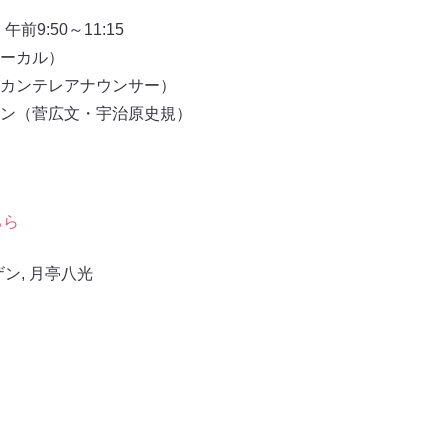
前9:50～11:15
ーカル）
カンテレアナウンサー）
ン（菅広文・宇治原史規）
ちら
ザン
,
月亭八光