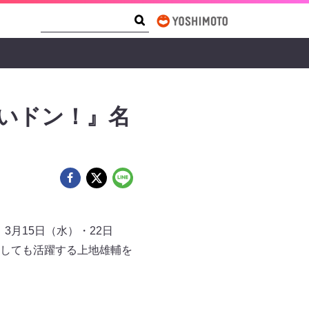
Search Form
Search
～いドン！』名
3月15日（水）・22日
しても活躍する上地雄輔を