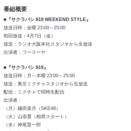
番組概要
■
『サクラバシ 919 WEEKEND STYLE』
放送日時：金曜 23:00～25:00
初回放送：4月7日（金）
放送：ラジオ大阪本社スタジオから生放送
出演者：フースーヤ
■『サクラバシ 919』
放送日時：月～木曜 23:00～25:00
放送：東京ミクチャスタジオから生放送
配信：ミクチャで同時生配信
出演者：
（月）鎌田菜月（SKE48）
（火）山添寛（相席スタート）
（水）神尾晋一郎