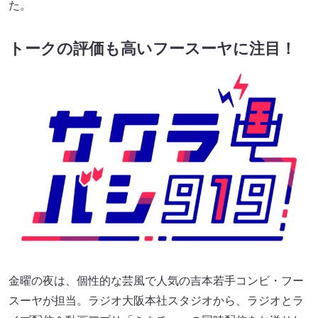
た。
トークの評価も高いフースーヤに注目！
金曜の夜は、個性的な芸風で人気の吉本若手コンビ・フー
スーヤが担当。ラジオ大阪本社スタジオから、ラジオとラ