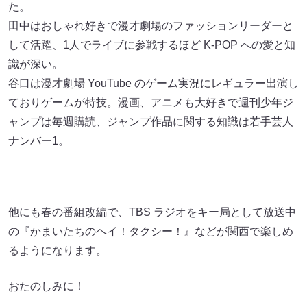
た。
田中はおしゃれ好きで漫才劇場のファッションリーダーと
して活躍、1人でライブに参戦するほど K-POP への愛と知
識が深い。
谷口は漫才劇場 YouTube のゲーム実況にレギュラー出演し
ておりゲームが特技。漫画、アニメも大好きで週刊少年ジ
ャンプは毎週購読、ジャンプ作品に関する知識は若手芸人
ナンバー1。
他にも春の番組改編で、TBS ラジオをキー局として放送中
の『かまいたちのヘイ！タクシー！』などが関西で楽しめ
るようになります。
おたのしみに！