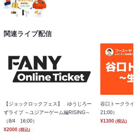
関連ライブ配信
【ジョックロックフェス】 ゆうじろー
谷口トークライブ
ずライブ ～ユジアーゲーム編RISING～
21:00）
（8/4 16:00）
¥1300
(税込)
¥2000
(税込)