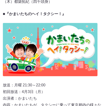
（木）都築拓紀（四千頭身）
■『かまいたちのヘイ！タクシー！』
放送：月曜 21:30～22:00
初回放送：4月3日（月）
出演者：かまいたち
内容：かまいたちが、タクシーに乗って東京都内の様々な