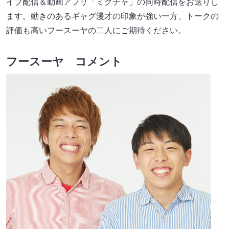
イブ配信＆動画アプリ「ミクチャ」の同時配信をお送りし
ます。動きのあるギャグ漫才の印象が強い一方、トークの
評価も高いフースーヤの二人にご期待ください。
フースーヤ コメント