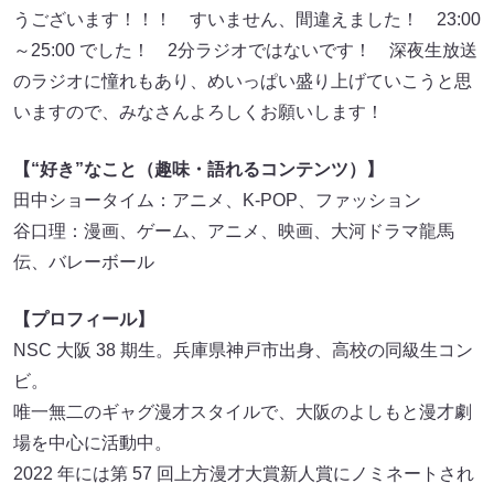
うございます！！！ すいません、間違えました！ 23:00
～25:00 でした！ 2分ラジオではないです！ 深夜生放送
のラジオに憧れもあり、めいっぱい盛り上げていこうと思
いますので、みなさんよろしくお願いします！
【“好き”なこと（趣味・語れるコンテンツ）】
田中ショータイム：アニメ、K-POP、ファッション
谷口理：漫画、ゲーム、アニメ、映画、大河ドラマ龍馬
伝、バレーボール
【プロフィール】
NSC 大阪 38 期生。兵庫県神戸市出身、高校の同級生コン
ビ。
唯一無二のギャグ漫才スタイルで、大阪のよしもと漫才劇
場を中心に活動中。
2022 年には第 57 回上方漫才大賞新人賞にノミネートされ