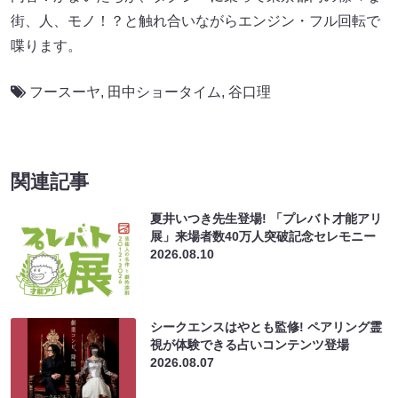
街、人、モノ！？と触れ合いながらエンジン・フル回転で
喋ります。
フースーヤ
,
田中ショータイム
,
谷口理
関連記事
夏井いつき先生登場! 「プレバト才能アリ
展」来場者数40万人突破記念セレモニー
2026.08.10
シークエンスはやとも監修! ペアリング霊
視が体験できる占いコンテンツ登場
2026.08.07