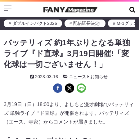
Menu
# ダブルインパクト2026
# 配信延長決定!
# M-1グラ
バッテリィズ 約1年ぶりとなる単独
ライブ『ド直球』3月19日開催!「変
化球は一切ございません！」
2023-03-16
ニュース
お知らせ
3月19日（日）18:00より、よしもと漫才劇場でバッテリィ
ズ 単独ライブ『ド直球』が開催されます。バッテリィズ
（エース、寺家）からコメントが届きました。