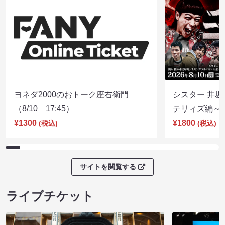
ヨネダ2000のおトーク座右衛門
シスター 井坂
（8/10 17:45）
テリィズ編～（8
¥1300
¥1800
(税込)
(税込)
サイトを閲覧する
ライブチケット