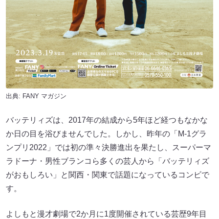
出典:
FANY マガジン
バッテリィズは、2017年の結成から5年ほど経つもなかな
か日の目を浴びませんでした。しかし、昨年の「M-1グラ
ンプリ2022」では初の準々決勝進出を果たし、スーパーマ
ラドーナ・男性ブランコら多くの芸人から「バッテリィズ
がおもしろい」と関西・関東で話題になっているコンビで
す。
よしもと漫才劇場で2か月に1度開催されている芸歴9年目