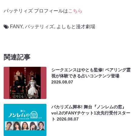
バッテリィズ プロフィールは
こちら
FANY
,
バッテリィズ
,
よしもと漫才劇場
関連記事
シークエンスはやとも監修! ペアリング霊
視が体験できる占いコンテンツ登場
2026.08.07
バカリズム脚本! 舞台『ノンレムの窓』
vol.2のFANYチケット1次先行受付スター
ト
2026.08.07