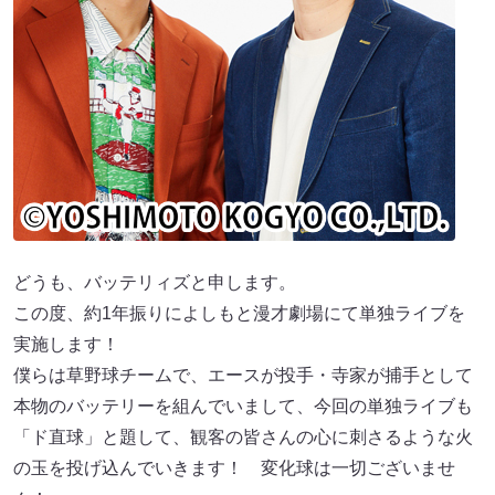
どうも、バッテリィズと申します。
この度、約1年振りによしもと漫才劇場にて単独ライブを
実施します！
僕らは草野球チームで、エースが投手・寺家が捕手として
本物のバッテリーを組んでいまして、今回の単独ライブも
「ド直球」と題して、観客の皆さんの心に刺さるような火
の玉を投げ込んでいきます！ 変化球は一切ございませ