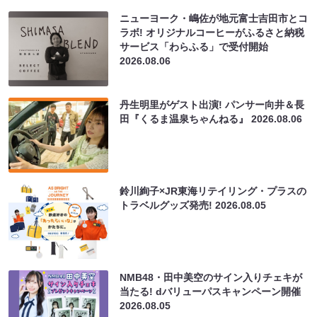
ニューヨーク・嶋佐が地元富士吉田市とコ
ラボ! オリジナルコーヒーがふるさと納税
サービス「わらふる」で受付開始
2026.08.06
丹生明里がゲスト出演! パンサー向井＆長
田『くるま温泉ちゃんねる』
2026.08.06
鈴川絢子×JR東海リテイリング・プラスの
トラベルグッズ発売!
2026.08.05
NMB48・田中美空のサイン入りチェキが
当たる! dバリューパスキャンペーン開催
2026.08.05