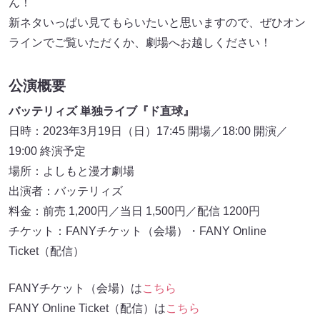
ん！
新ネタいっぱい見てもらいたいと思いますので、ぜひオン
ラインでご覧いただくか、劇場へお越しください！
公演概要
バッテリィズ 単独ライブ『ド直球』
日時：2023年3月19日（日）17:45 開場／18:00 開演／
19:00 終演予定
場所：よしもと漫才劇場
出演者：バッテリィズ
料金：前売 1,200円／当日 1,500円／配信 1200円
チケット：FANYチケット（会場）・FANY Online
Ticket（配信）
FANYチケット（会場）は
こちら
FANY Online Ticket（配信）は
こちら