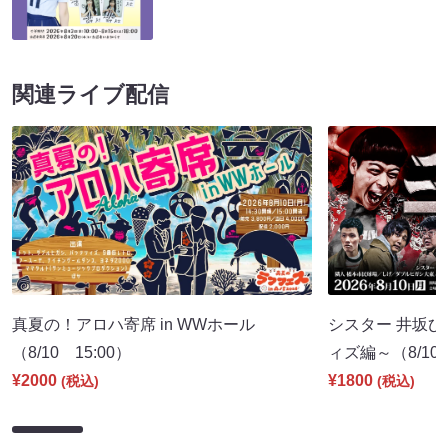
関連ライブ配信
真夏の！アロハ寄席 in WWホール
シスター 井坂ひ
（8/10 15:00）
ィズ編～（8/10 
¥2000
¥1800
(税込)
(税込)