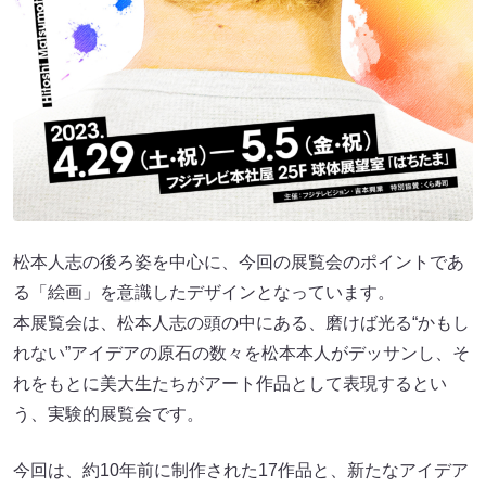
松本人志の後ろ姿を中心に、今回の展覧会のポイントであ
る「絵画」を意識したデザインとなっています。
本展覧会は、松本人志の頭の中にある、磨けば光る“かもし
れない”アイデアの原石の数々を松本本人がデッサンし、そ
れをもとに美大生たちがアート作品として表現するとい
う、実験的展覧会です。
今回は、約10年前に制作された17作品と、新たなアイデア