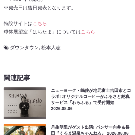
※発売日は後日発表となります。
特設サイトは
こちら
球体展望室「はちたま」については
こちら
ダウンタウン
,
松本人志
関連記事
ニューヨーク・嶋佐が地元富士吉田市とコ
ラボ! オリジナルコーヒーがふるさと納税
サービス「わらふる」で受付開始
2026.08.06
丹生明里がゲスト出演! パンサー向井＆長
田『くるま温泉ちゃんねる』
2026.08.06