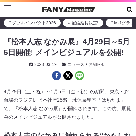
Menu
# ダブルインパクト2026
# 配信延長決定!
# M-1グラ
『松本人志 なかみ展』4月29日～5月
5日開催! メインビジュアルを公開!
2023-03-19
ニュース
お知らせ
4月29日（土・祝）～5月5日（金・祝）の期間、東京・お
台場のフジテレビ本社屋25階・球体展望室「はちたま」
で、『松本人志 なかみ展』が開催されます。この度、展覧
会のメインビジュアルが公開されました。
松本人志のなかみに触れられる“かもしれ