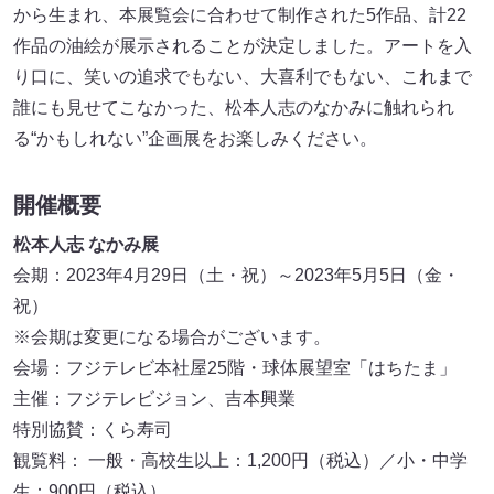
から生まれ、本展覧会に合わせて制作された5作品、計22
作品の油絵が展示されることが決定しました。アートを入
り口に、笑いの追求でもない、大喜利でもない、これまで
誰にも見せてこなかった、松本人志のなかみに触れられ
る“かもしれない”企画展をお楽しみください。
開催概要
松本人志 なかみ展
会期：2023年4月29日（土・祝）～2023年5月5日（金・
祝）
※会期は変更になる場合がございます。
会場：フジテレビ本社屋25階・球体展望室「はちたま」
主催：フジテレビジョン、吉本興業
特別協賛：くら寿司
観覧料： 一般・高校生以上：1,200円（税込）／小・中学
生：900円（税込）