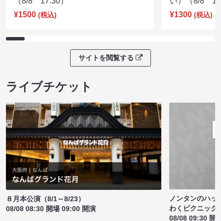
（8/8 17:30）
い）（8/8 17
¥1500
¥1300
(税込)
(税込)
サイトを閲覧する
ライブチケット
ノンタンのハッ
８月本公演（8/1～8/23）
わくピクニック
08/08 08:30 開場 09:00 開演
08/08 09:30 開