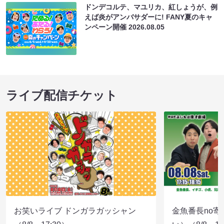
ドンデコルテ、マユリカ、紅しょうが、例
えば炎がアンバサダーに! FANY夏のキャ
ンペーン開催
2026.08.05
ライブ配信チケット
お笑いライブ ドンガラガッシャン
金魚番長no