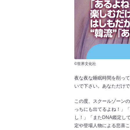
©世界文化社
夜な夜な睡眠時間を削って
いで下さい。あなただけで
この度、スクールゾーンの
っちにも出てるよね！」「
し！」「またDNA鑑定し
定や登場人物による悲喜こ