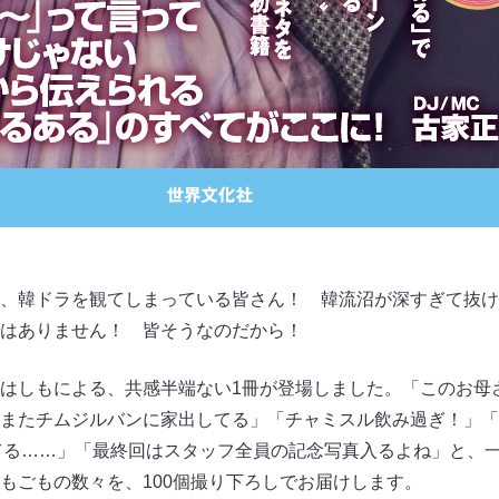
、韓ドラを観てしまっている皆さん！ 韓流沼が深すぎて抜け
はありません！ 皆そうなのだから！
はしもによる、共感半端ない1冊が登場しました。「このお母
またチムジルバンに家出してる」「チャミスル飲み過ぎ！」「
てる……」「最終回はスタッフ全員の記念写真入るよね」と、
もごもの数々を、100個撮り下ろしでお届けします。