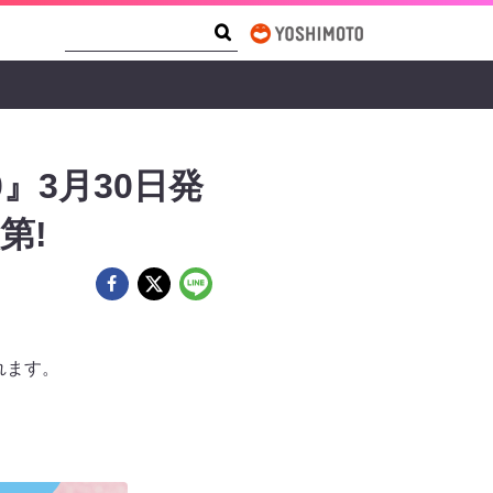
Search Form
Search
』3月30日発
第!
れます。