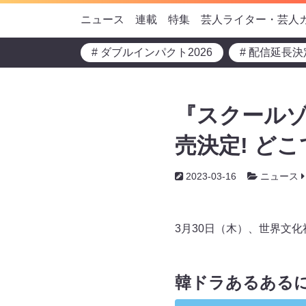
ニュース
連載
特集
芸人ライター・芸人
# ダブルインパクト2026
# 配信延長決
『スクールゾ
売決定! ど
2023-03-16
ニュース
3月30日（木）、世界文
韓ドラあるある