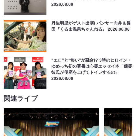
2026.08.06
丹生明里がゲスト出演! パンサー向井＆長
田『くるま温泉ちゃんねる』
2026.08.06
“エロ”と“怖い”が融合!? 3時のヒロイン・
ゆめっち初の著書は心霊エッセイ本「幽霊
彼氏が便座を上げてトイレするの」
2026.08.06
関連ライブ