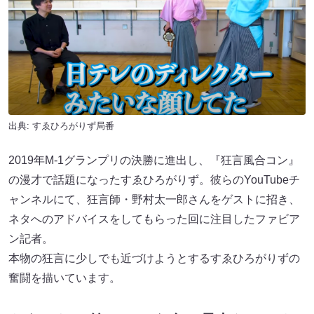
出典:
すゑひろがりず局番
2019年M-1グランプリの決勝に進出し、『狂言風合コン』
の漫才で話題になったすゑひろがりず。彼らのYouTubeチ
ャンネルにて、狂言師・野村太一郎さんをゲストに招き、
ネタへのアドバイスをしてもらった回に注目したファビア
ン記者。
本物の狂言に少しでも近づけようとするすゑひろがりずの
奮闘を描いています。