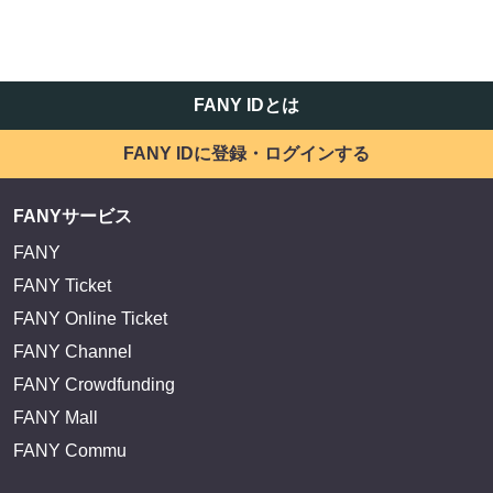
FANY IDとは
FANY IDに登録・ログインする
FANYサービス
FANY
FANY Ticket
FANY Online Ticket
FANY Channel
FANY Crowdfunding
FANY Mall
FANY Commu