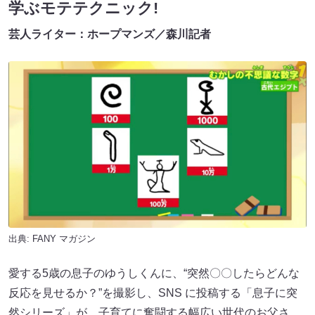
学ぶモテテクニック!
芸人ライター：ホープマンズ／森川記者
出典:
FANY マガジン
愛する5歳の息子のゆうしくんに、“突然〇〇したらどんな
反応を見せるか？”を撮影し、SNS に投稿する「息子に突
然シリーズ」が、子育てに奮闘する幅広い世代のお父さ