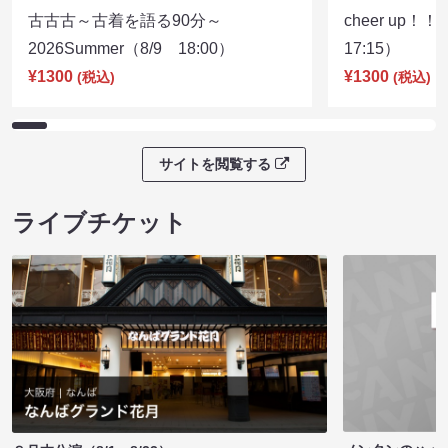
古古古～古着を語る90分～
cheer up！
2026Summer（8/9 18:00）
17:15）
¥1300
¥1300
(税込)
(税込)
サイトを閲覧する
ライブチケット