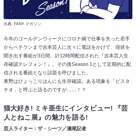
出典:
FANY マガジン
今年のゴールデンウィークにコロナ禍で仕事を失った若手
からベテランまで吉本芸人に次々に電話をかけて、現状を
聞き出す番組が3日間、計12時間配信された『吉本芸人生
存確認テレフォン！』。その後Season 1として定期的に配
信される番組となり話題を呼びました。
東野はひょっこりはんにも生存確認。ある現象を「ピスタ
チオ」と呼ぶと語るのですが……！？
猫大好き! ミキ亜生にインタビュー! 『芸
人とねこ展』の魅力を語る!
芸人ライター：ザ・シーツ／瀬尾記者