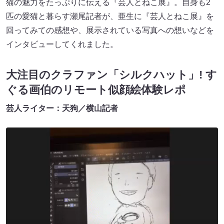
猫の魅力をたっぷりに伝える『芸人とねこ展』。自身も2
匹の愛猫と暮らす瀬尾記者が、亜生に『芸人とねこ展』を
回ってみての感想や、展示されている写真への想いなどを
インタビューしてくれました。
大注目のクラファン「シルクハット」! す
ぐる画伯のリモート似顔絵体験レポ
芸人ライター：天狗／横山記者