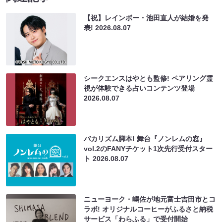
【祝】レインボー・池田直人が結婚を発
表!
2026.08.07
シークエンスはやとも監修! ペアリング霊
視が体験できる占いコンテンツ登場
2026.08.07
バカリズム脚本! 舞台『ノンレムの窓』
vol.2のFANYチケット1次先行受付スター
ト
2026.08.07
ニューヨーク・嶋佐が地元富士吉田市とコ
ラボ! オリジナルコーヒーがふるさと納税
サービス「わらふる」で受付開始