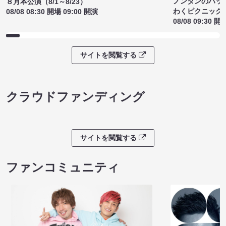
ノンタンのハッ
８月本公演（8/1～8/23）
わくピクニック
08/08 08:30 開場 09:00 開演
08/08 09:30 開
サイトを閲覧する
クラウドファンディング
サイトを閲覧する
ファンコミュニティ