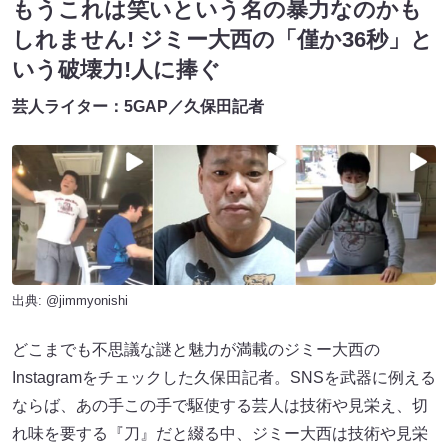
もうこれは笑いという名の暴力なのかも
しれません! ジミー大西の「僅か36秒」と
いう破壊力!人に捧ぐ
芸人ライター：5GAP／久保田記者
出典:
@jimmyonishi
どこまでも不思議な謎と魅力が満載のジミー大西の
Instagramをチェックした久保田記者。SNSを武器に例える
ならば、あの手この手で駆使する芸人は技術や見栄え、切
れ味を要する『刀』だと綴る中、ジミー大西は技術や見栄