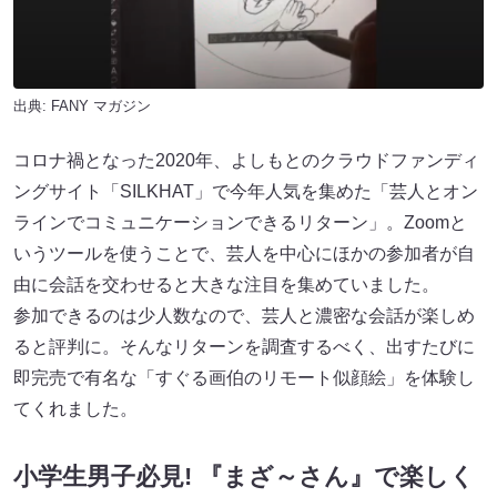
出典:
FANY マガジン
コロナ禍となった2020年、よしもとのクラウドファンディ
ングサイト「SILKHAT」で今年人気を集めた「芸人とオン
ラインでコミュニケーションできるリターン」。Zoomと
いうツールを使うことで、芸人を中心にほかの参加者が自
由に会話を交わせると大きな注目を集めていました。
参加できるのは少人数なので、芸人と濃密な会話が楽しめ
ると評判に。そんなリターンを調査するべく、出すたびに
即完売で有名な「すぐる画伯のリモート似顔絵」を体験し
てくれました。
小学生男子必見! 『まざ～さん』で楽しく