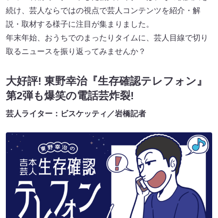
続け、芸人ならではの視点で芸人コンテンツを紹介・解
説・取材する様子に注目が集まりました。
年末年始、おうちでのまったりタイムに、芸人目線で切り
取るニュースを振り返ってみませんか？
大好評! 東野幸治『生存確認テレフォン』
第2弾も爆笑の電話芸炸裂!
芸人ライター：ビスケッティ／岩橋記者