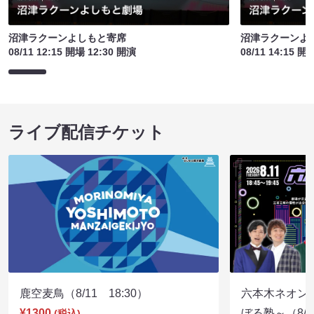
沼津ラクーンよしもと寄席
沼津ラクーンよ
08/11 12:15 開場 12:30 開演
08/11 14:15 開
ライブ配信チケット
鹿空麦鳥（8/11 18:30）
六本木ネオン
¥1300
ぼる塾～（8/11
(税込)