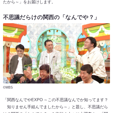
たから～」をお届けします。
不思議だらけの関西の「なんでや？」
©MBS
「関西なんでやEXPO ～この不思議なんでか知ってます？
知りません手組んでましたから～」と題し、不思議だら