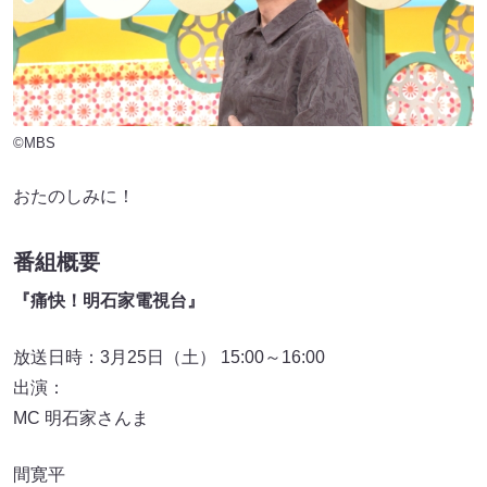
©MBS
おたのしみに！
番組概要
『痛快！明石家電視台』
放送日時：3月25日（土） 15:00～16:00
出演：
MC 明石家さんま
間寛平