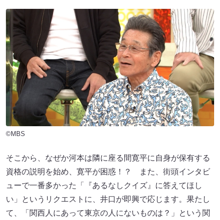
©MBS
そこから、なぜか河本は隣に座る間寛平に自身が保有する
資格の説明を始め、寛平が困惑！？ また、街頭インタビ
ューで一番多かった「『あるなしクイズ』に答えてほし
い」というリクエストに、井口が即興で応じます。果たし
て、「関西人にあって東京の人にないものは？」という関