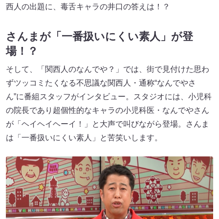
西人の出題に、毒舌キャラの井口の答えは！？
さんまが「一番扱いにくい素人」が登
場！？
そして、「関西人のなんでや？」では、街で見付けた思わ
ずツッコミたくなる不思議な関西人・通称“なんでやさ
ん”に番組スタッフがインタビュー。スタジオには、小児科
の院長であり超個性的なキャラの小児科医・なんでやさん
が「ヘイヘイヘーイ！」と大声で叫びながら登場。さんま
は「一番扱いにくい素人」と苦笑いします。