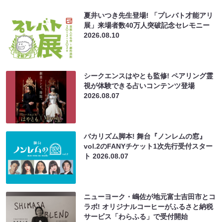
夏井いつき先生登場! 「プレバト才能アリ
展」来場者数40万人突破記念セレモニー
2026.08.10
シークエンスはやとも監修! ペアリング霊
視が体験できる占いコンテンツ登場
2026.08.07
バカリズム脚本! 舞台『ノンレムの窓』
vol.2のFANYチケット1次先行受付スター
ト
2026.08.07
ニューヨーク・嶋佐が地元富士吉田市とコ
ラボ! オリジナルコーヒーがふるさと納税
サービス「わらふる」で受付開始