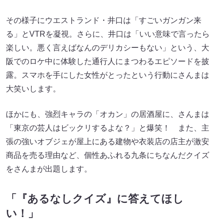
その様子にウエストランド・井口は「すごいガンガン来
る」とVTRを凝視。さらに、井口は「いい意味で言ったら
楽しい。悪く言えばなんのデリカシーもない」という、大
阪でのロケ中に体験した通行人にまつわるエピソードを披
露。スマホを手にした女性がとったという行動にさんまは
大笑いします。
ほかにも、強烈キャラの「オカン」の居酒屋に、さんまは
「東京の芸人はビックリするよな？」と爆笑！ また、主
張の強いオブジェが屋上にある建物や衣装店の店主が激安
商品を売る理由など、個性あふれる九条にちなんだクイズ
をさんまが出題します。
「『あるなしクイズ』に答えてほし
い！」