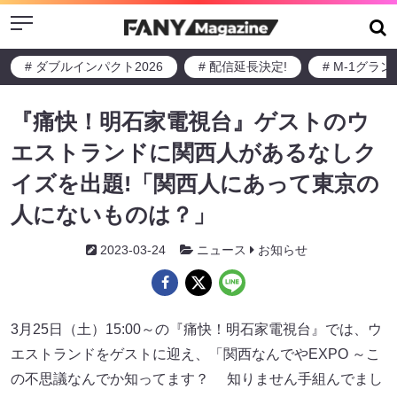
Menu
# ダブルインパクト2026
# 配信延長決定!
# M-1グラ
『痛快！明石家電視台』ゲストのウ
エストランドに関西人があるなしク
イズを出題!「関西人にあって東京の
人にないものは？」
2023-03-24
ニュース
お知らせ
3月25日（土）15:00～の『痛快！明石家電視台』では、ウ
エストランドをゲストに迎え、「関西なんでやEXPO ～こ
の不思議なんでか知ってます？ 知りません手組んでまし