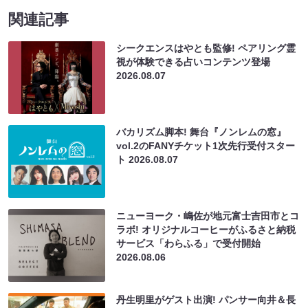
関連記事
シークエンスはやとも監修! ペアリング霊
視が体験できる占いコンテンツ登場
2026.08.07
バカリズム脚本! 舞台『ノンレムの窓』
vol.2のFANYチケット1次先行受付スター
ト
2026.08.07
ニューヨーク・嶋佐が地元富士吉田市とコ
ラボ! オリジナルコーヒーがふるさと納税
サービス「わらふる」で受付開始
2026.08.06
丹生明里がゲスト出演! パンサー向井＆長