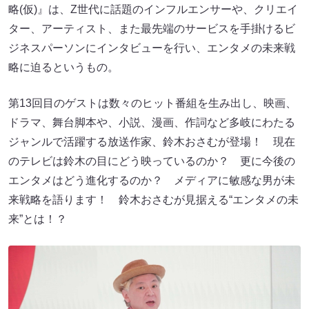
略(仮)』は、Z世代に話題のインフルエンサーや、クリエイ
ター、アーティスト、また最先端のサービスを手掛けるビ
ジネスパーソンにインタビューを行い、エンタメの未来戦
略に迫るというもの。
第13回目のゲストは数々のヒット番組を生み出し、映画、
ドラマ、舞台脚本や、小説、漫画、作詞など多岐にわたる
ジャンルで活躍する放送作家、鈴木おさむが登場！ 現在
のテレビは鈴木の目にどう映っているのか？ 更に今後の
エンタメはどう進化するのか？ メディアに敏感な男が未
来戦略を語ります！ 鈴木おさむが見据える“エンタメの未
来”とは！？