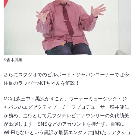
©吉本興業
さらにスタジオでのビルボード・ジャパンコーナーでは今
注目のラッパー♯KTちゃんを解説！
MCは森三中・黒沢かずこと、ワーナーミュージック・ジ
ャパンのエグゼクティブ・チーフプロデューサー増井健仁
が務め、進行として元フジテレビアナウンサーの久代萌美
が出演します。SNSなどのアカウントを持たず、自宅に
Wi-Fiもないという黒沢が最新エンタメに触れたリアクショ