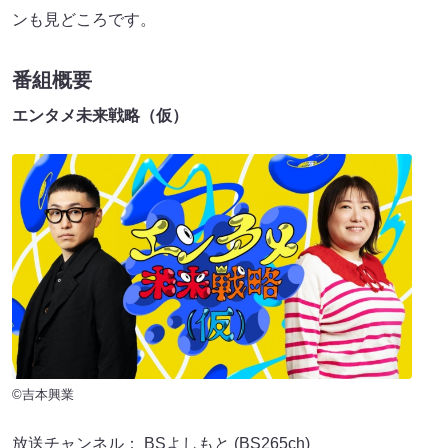
ンも見どころです。
番組概要
エンタメ未来戦略（仮）
©吉本興業
放送チャンネル： BSよしもと (BS265ch)