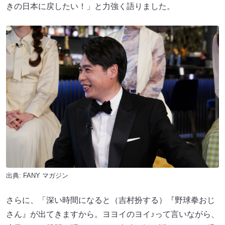
きの日本に戻したい！」と力強く語りました。
出典:
FANY マガジン
さらに、「深い時間になると（吉村扮する）『野球拳おじ
さん』が出てきますから。ヨヨイのヨイ♪って言いながら、