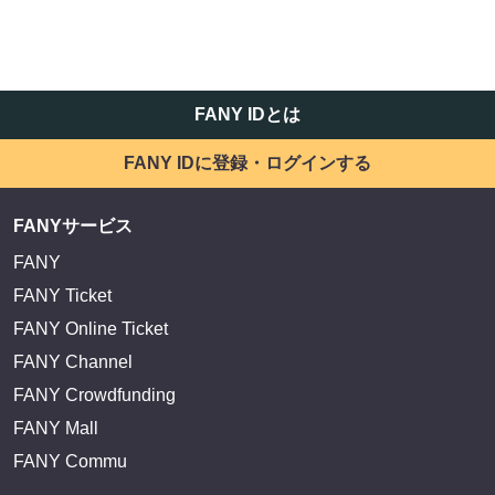
FANY IDとは
FANY IDに登録・ログインする
FANYサービス
FANY
FANY Ticket
FANY Online Ticket
FANY Channel
FANY Crowdfunding
FANY Mall
FANY Commu