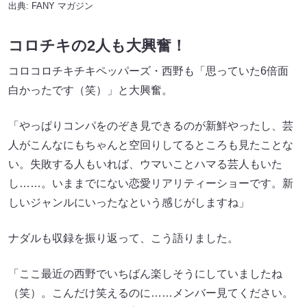
出典:
FANY マガジン
コロチキの2人も大興奮！
コロコロチキチキペッパーズ・西野も「思っていた6倍面
白かったです（笑）」と大興奮。
「やっぱりコンパをのぞき見できるのが新鮮やったし、芸
人がこんなにもちゃんと空回りしてるところも見たことな
い。失敗する人もいれば、ウマいことハマる芸人もいた
し……。いままでにない恋愛リアリティーショーです。新
しいジャンルにいったなという感じがしますね」
ナダルも収録を振り返って、こう語りました。
「ここ最近の西野でいちばん楽しそうにしていましたね
（笑）。こんだけ笑えるのに……メンバー見てください。