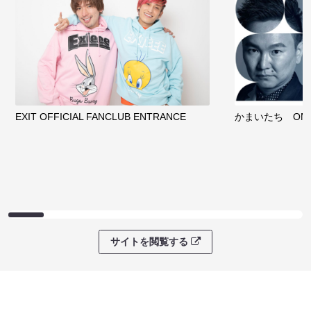
EXIT OFFICIAL FANCLUB ENTRANCE
かまいたち OMA
サイトを閲覧する