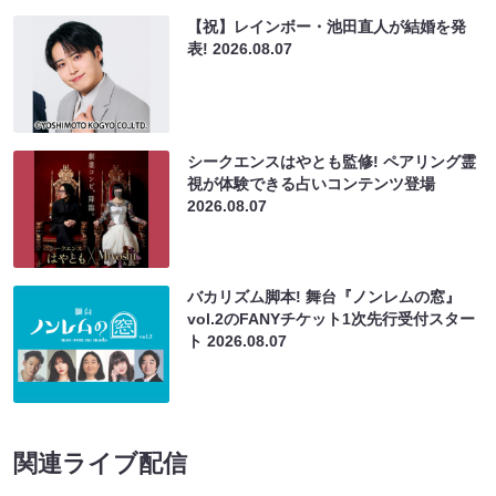
【祝】レインボー・池田直人が結婚を発
表!
2026.08.07
シークエンスはやとも監修! ペアリング霊
視が体験できる占いコンテンツ登場
2026.08.07
バカリズム脚本! 舞台『ノンレムの窓』
vol.2のFANYチケット1次先行受付スター
ト
2026.08.07
関連ライブ配信