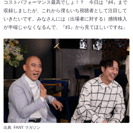
コストパフォーマンス最高でしょ！？ 今日は『♯4』まで
収録しましたが、これから僕もいち視聴者として注目して
いきたいです。みなさんには（出場者に対する）感情移入
が半端じゃなくなるんで、『♯1』から見てほしいですね」
出典:
FANY マガジン