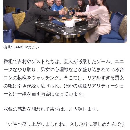
出典:
FANY マガジン
番組で吉村やゲストたちは、芸人が考案したゲーム、ユニ
ークなやり取り、男女の心理戦などが盛り込まれている合
コンの模様をウォッチング。そこでは、リアルすぎる男女
の駆け引きが繰り広げられ、ほかの恋愛リアリティーショ
ーとは一線を画す内容になっています。
収録の感想を問われて吉村は、こう話します。
「いや〜盛り上がりましたね。 久しぶりに楽しめたんです