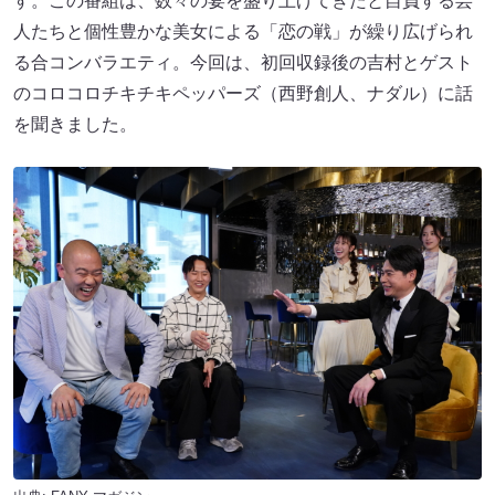
す。この番組は、数々の宴を盛り上げてきたと自負する芸
人たちと個性豊かな美女による「恋の戦」が繰り広げられ
る合コンバラエティ。今回は、初回収録後の吉村とゲスト
のコロコロチキチキペッパーズ（西野創人、ナダル）に話
を聞きました。