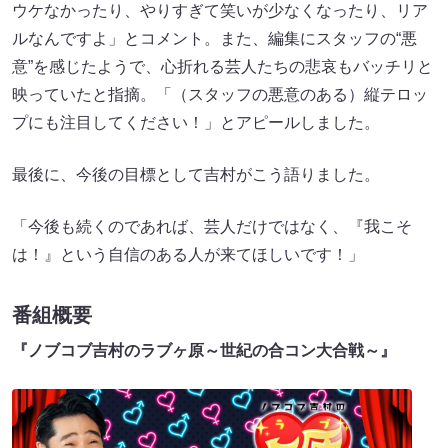
ウケなかったり、やりすぎて笑いが少なくなったり、リア
ルなんですよ」とコメント。また、編集にスタッフの“悪
意”を感じたようで、心折れる芸人たちの悲哀もバッチリと
映っていたと指摘。「（スタッフの悪意のある）縦テロッ
プにも注目してください！」とアピールしました。
最後に、今後の目標として吉村がこう語りました。
「今後も続くのであれば、芸人だけではなく、『我こそ
は！』という自信のある人が来てほしいです！」
番組概要
『ノブコブ吉村のラブヶ原～世紀の合コン大合戦～』