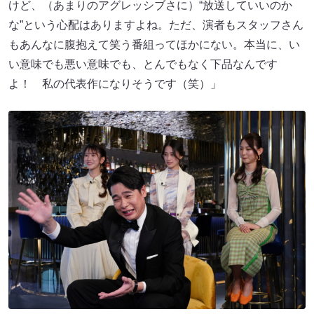
けど、（あまりのアグレッシブさに）“放送していいのか
な”という心配はありますよね。ただ、演者もスタッフさん
もあんなに腹抱えて笑う番組ってほかにない。本当に、い
い意味でも悪い意味でも、とんでもなく下品なんです
よ！ 私の代表作になりそうです（笑）」