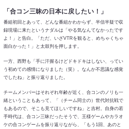
「合コン三昧の日本に戻したい！」
番組初回とあって、どんな番組かわからず、半信半疑で収
録現場に来たというナダルは「やる気なんてなかったです
よ！」と告白。「ただ、いざVTRを観ると、めちゃくちゃ
面白かった！」と太鼓判を押します。
一方、西野も「手に汗握るけどドキドキはしない、ってい
う初めての感情になりました（笑）。なんか不思議な感覚
でしたね」と振り返りました。
チームメンバーはそれぞれ年齢が近く、合コンのノリも一
緒ということもあって、「（チーム同士の）世代対抗戦で
もあるので、そこも見てほしいですね」と吉村。自身の若
手時代は、合コン三昧だったそうで、王様ゲームやカラオ
ケの合コンゲームを振り返りながら、「もう1回、あのと