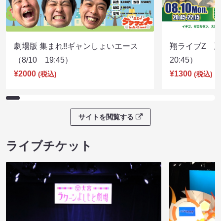
劇場版 集まれ!!ギャンしょいエース
翔ライブZ 夏
（8/10 19:45）
20:45）
¥2000
¥1300
(税込)
(税込)
サイトを閲覧する
ライブチケット