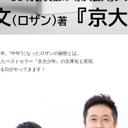
4年。“中年”になったロザンの秘密とは。
されたベストセラー『京大少年』の文庫化も実現。
る日がやってきます！