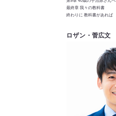
第9章 40歳の宇治原さんへ
最終章 我々の教科書
終わりに 教科書があれば
ロザン・菅広文