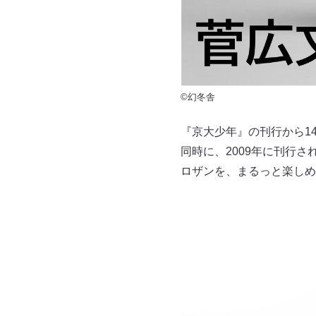
©幻冬舎
『京大少年』の刊行から1
同時に、2009年に刊行
ロザンを、まるっと楽しめ