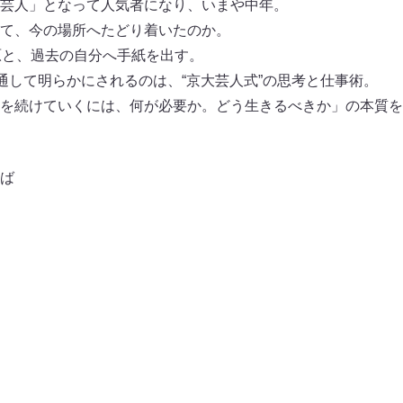
芸人」となって人気者になり、いまや中年。
て、今の場所へたどり着いたのか。
原と、過去の自分へ手紙を出す。
を通して明らかにされるのは、“京大芸人式”の思考と仕事術。
を続けていくには、何が必要か。どう生きるべきか」の本質を
ば