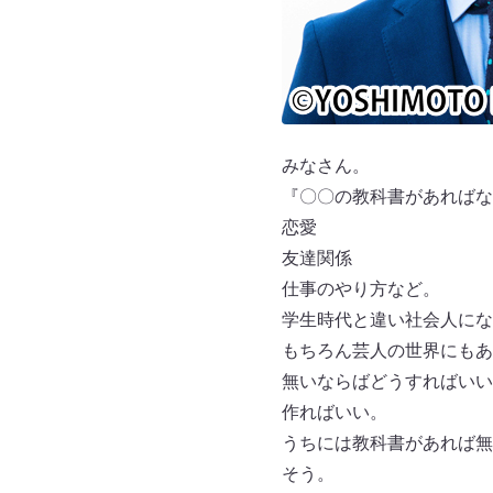
みなさん。
『〇〇の教科書があればな
恋愛
友達関係
仕事のやり方など。
学生時代と違い社会人にな
もちろん芸人の世界にもあ
無いならばどうすればいい
作ればいい。
うちには教科書があれば無
そう。