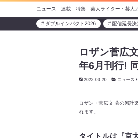
ニュース
連載
特集
芸人ライター・芸人
# ダブルインパクト2026
# 配信延長決
ロザン菅広文
年6月刊行!
2023-03-20
ニュース
ロザン・菅広文 著の累計3
れます。
タイトルは『京