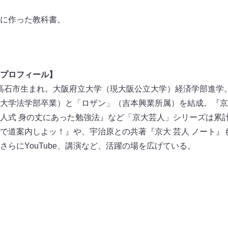
に作った教科書。
プロフィール】
阪府高石市生まれ。大阪府立大学（現大阪公立大学）経済学部進学
大学法学部卒業）と「ロザン」（吉本興業所属）を結成。『京
人式 身の丈にあった勉強法』など「京大芸人」シリーズは累計
で道案内しよッ！』や、宇治原との共著『京大 芸人 ノート』
らにYouTube、講演など、活躍の場を広げている。