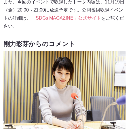
また、今回のイベントで収録したトーク内容は、11月19日
（金）20:00～21:00に放送予定です。公開番組収録イベン
トの詳細は、
「SDGs MAGAZINE」公式サイト
をご覧くだ
さい。
剛力彩芽からのコメント