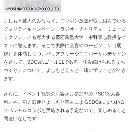
よしもと芸人のみならず、ニッポン放送が取り組んでいる
チャリティキャンペーン「ラジオ・チャリティ・ミュージ
ックソン」にも尽力する慶応義塾大学・中野泰志教授をゲ
ストに迎えます。そこで実際に全盲やロービジョン（弱
視）を体感しつつ、バリアフリーやユニバーサルデザイン
を通して、SDGsのゴール11である「住み続けられるまち
づくり」について、よしもと芸人と一緒に学ぶことができ
ます。
さらに、イベント観覧のお客さま参加型の『SDGs大喜
利』や、剛力彩芽とよしもと芸人によるSDGsにまつわる
スペシャルコラボも実施される予定なので、楽しめること
間違いなしです！