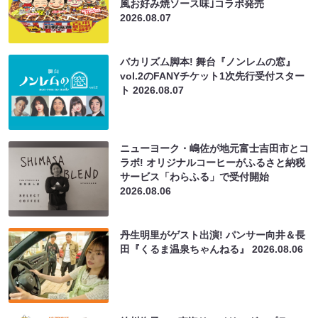
風お好み焼ソース味｣コラボ発売
2026.08.07
バカリズム脚本! 舞台『ノンレムの窓』
vol.2のFANYチケット1次先行受付スター
ト
2026.08.07
ニューヨーク・嶋佐が地元富士吉田市とコ
ラボ! オリジナルコーヒーがふるさと納税
サービス「わらふる」で受付開始
2026.08.06
丹生明里がゲスト出演! パンサー向井＆長
田『くるま温泉ちゃんねる』
2026.08.06