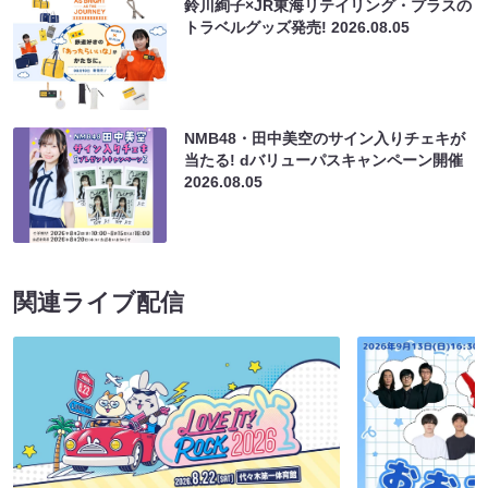
鈴川絢子×JR東海リテイリング・プラスの
トラベルグッズ発売!
2026.08.05
NMB48・田中美空のサイン入りチェキが
当たる! dバリューパスキャンペーン開催
2026.08.05
関連ライブ配信