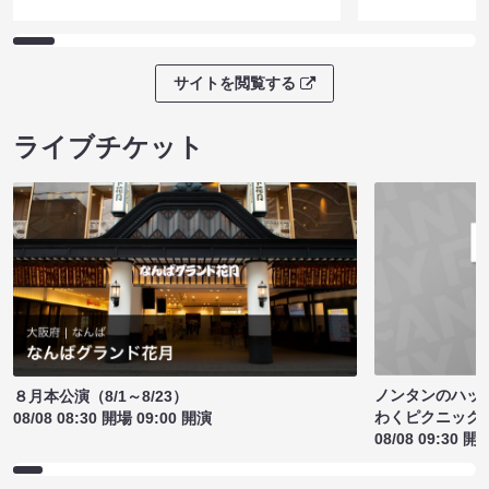
サイトを閲覧する
ライブチケット
ノンタンのハッ
８月本公演（8/1～8/23）
わくピクニック
08/08 08:30 開場 09:00 開演
08/08 09:30 開