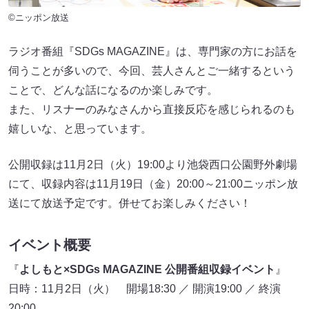
©ニッポン放送
ラジオ番組『SDGs MAGAZINE』は、専門家の方にお話を
伺うことが多いので、今回、芸人さんとご一緒するという
ことで、どんな話になるのか楽しみです。
また、リスナーのみなさんから直接反応を感じられるのも
嬉しいな、と思っています。
公開収録は11月2日（火）19:00より池袋西口公園野外劇場
にて、収録内容は11月19日（金）20:00～21:00ニッポン放
送にて放送予定です。併せてお楽しみください！
イベント概要
『
よしもと×SDGs MAGAZINE 公開番組収録イベント
』
日時：11月2日（火） 開場18:30 ／ 開演19:00 ／ 終演
20:00