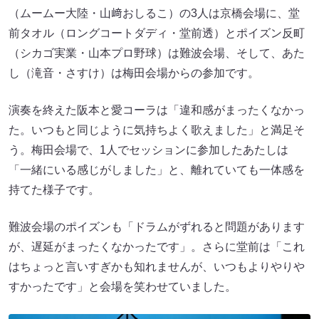
（ムームー大陸・山﨑おしるこ）の3人は京橋会場に、堂
前タオル（ロングコートダディ・堂前透）とポイズン反町
（シカゴ実業・山本プロ野球）は難波会場、そして、あた
し（滝音・さすけ）は梅田会場からの参加です。
演奏を終えた阪本と愛コーラは「違和感がまったくなかっ
た。いつもと同じように気持ちよく歌えました」と満足そ
う。梅田会場で、1人でセッションに参加したあたしは
「一緒にいる感じがしました」と、離れていても一体感を
持てた様子です。
難波会場のポイズンも「ドラムがずれると問題があります
が、遅延がまったくなかったです」。さらに堂前は「これ
はちょっと言いすぎかも知れませんが、いつもよりやりや
すかったです」と会場を笑わせていました。