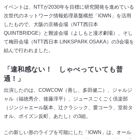
イベントは、NTTが2030年を目標に研究開発を進めている
次世代のネットワーク情報処理基盤構想「IOWN」を活用
したもので、大阪の京橋会場（NTT西日本
QUINTBRIDGE）と難波会場（よしもと漫才劇場）、そし
て梅田会場（NTT西日本 LINKSPARK OSAKA）の3会場を
結んで行われました。
「違和感ない！ しゃべっていても普
通！」
出演したのは、COWCOW（善し、多田健二）、ジャルジ
ャル（福徳秀介、後藤淳平）、ジュースごくごく倶楽部
（ジンジャエール阪本、辻クラシック、愛コーラ、堂前タ
オル、ポイズン反町、あたし）の3組。
この新しい形のライブを可能にした「IOWN」は、オール