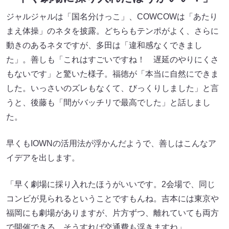
ジャルジャルは「国名分けっこ」、COWCOWは「あたり
まえ体操」のネタを披露。どちらもテンポがよく、さらに
動きのあるネタですが、多田は「違和感なくできまし
た」。善しも「これはすごいですね！ 遅延のやりにくさ
もないです」と驚いた様子。福徳が「本当に自然にできま
した。いっさいのズレもなくて、びっくりしました」と言
うと、後藤も「間がバッチリで最高でした」と話しまし
た。
早くもIOWNの活用法が浮かんだようで、善しはこんなア
イデアを出します。
「早く劇場に採り入れたほうがいいです。2会場で、同じ
コンビが見られるということですもんね。吉本には東京や
福岡にも劇場がありますが、片方ずつ、離れていても両方
で開催できる。そうすれば交通費も浮きますね」