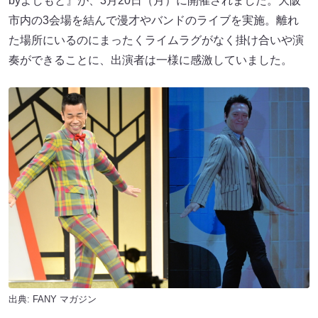
byよしもと』が、3月20日（月）に開催されました。大阪
市内の3会場を結んで漫才やバンドのライブを実施。離れ
た場所にいるのにまったくライムラグがなく掛け合いや演
奏ができることに、出演者は一様に感激していました。
出典:
FANY マガジン