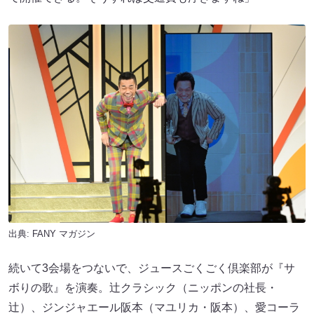
出典:
FANY マガジン
続いて3会場をつないで、ジュースごくごく倶楽部が『サ
ボりの歌』を演奏。辻クラシック（ニッポンの社長・
辻）、ジンジャエール阪本（マユリカ・阪本）、愛コーラ