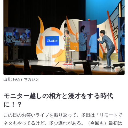
出典:
FANY マガジン
モニター越しの相方と漫才をする時代
に！？
この日のお笑いライブを振り返って、多田は「リモートで
ネタもやってるけど、多少遅れがある。（今回も）最初は