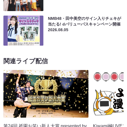
NMB48・田中美空のサイン入りチェキが
当たる! dバリューパスキャンペーン開催
2026.08.05
関連ライブ配信
第24回 祇園お笑い新人大賞 presented by
Kiwami極LIVE