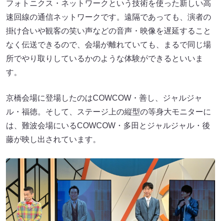
フォトニクス・ネットワークという技術を使った新しい高
速回線の通信ネットワークです。遠隔であっても、演者の
掛け合いや観客の笑い声などの音声・映像を遅延すること
なく伝送できるので、会場が離れていても、まるで同じ場
所でやり取りしているかのような体験ができるといいま
す。
京橋会場に登場したのはCOWCOW・善し、ジャルジャ
ル・福徳。そして、ステージ上の縦型の等身大モニターに
は、難波会場にいるCOWCOW・多田とジャルジャル・後
藤が映し出されています。