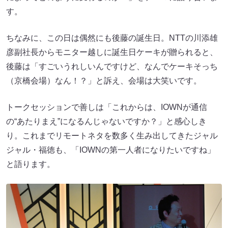
す。
ちなみに、この日は偶然にも後藤の誕生日。NTTの川添雄
彦副社長からモニター越しに誕生日ケーキが贈られると、
後藤は「すごいうれしいんですけど、なんでケーキそっち
（京橋会場）なん！？」と訴え、会場は大笑いです。
トークセッションで善しは「これからは、IOWNが通信
の“あたりまえ”になるんじゃないですか？」と感心しき
り。これまでリモートネタを数多く生み出してきたジャル
ジャル・福徳も、「IOWNの第一人者になりたいですね」
と語ります。