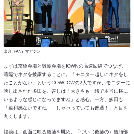
出典:
FANY マガジン
まずは京橋会場と難波会場をIOWNの高速回線でつなぎ、
遠隔でネタを披露することに。「モニター越しにネタをし
たことがない」というCOWCOWの2人ですが、モニターに
映し出された多田を、善しは「大きさも一緒で本当に横に
いるような感じになってますね」と感心。一方、多田も
「違和感ないですね！ しゃべっていても普通！」と目を
丸くします。
福徳は、画面に映る後藤を眺め、「つい（後藤の）後頭部