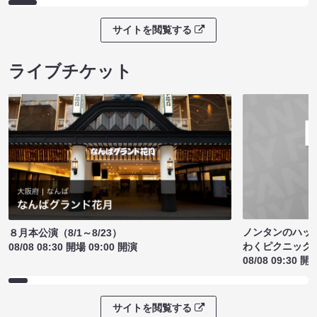
サイトを閲覧する
ライブチケット
ノンタンのハッ
８月本公演（8/1～8/23）
わくピクニック
08/08 08:30 開場 09:00 開演
08/08 09:30 開
サイトを閲覧する