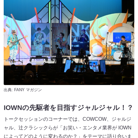
出典:
FANY マガジン
IOWNの先駆者を目指すジャルジャル！？
トークセッションのコーナーでは、COWCOW、ジャルジ
ャル、辻クラシックらが「お笑い・エンタメ業界が IOWN
によってどのように変わるのか？」をテーマに語り合いま