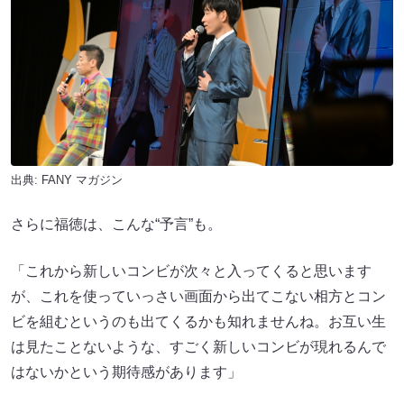
出典:
FANY マガジン
さらに福徳は、こんな“予言”も。
「これから新しいコンビが次々と入ってくると思います
が、これを使っていっさい画面から出てこない相方とコン
ビを組むというのも出てくるかも知れませんね。お互い生
は見たことないような、すごく新しいコンビが現れるんで
はないかという期待感があります」