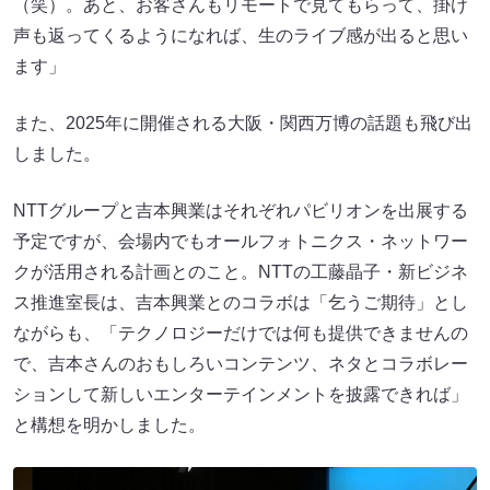
（笑）。あと、お客さんもリモートで見てもらって、掛け
声も返ってくるようになれば、生のライブ感が出ると思い
ます」
また、2025年に開催される大阪・関西万博の話題も飛び出
しました。
NTTグループと吉本興業はそれぞれパビリオンを出展する
予定ですが、会場内でもオールフォトニクス・ネットワー
クが活用される計画とのこと。NTTの工藤晶子・新ビジネ
ス推進室長は、吉本興業とのコラボは「乞うご期待」とし
ながらも、「テクノロジーだけでは何も提供できませんの
で、吉本さんのおもしろいコンテンツ、ネタとコラボレー
ションして新しいエンターテインメントを披露できれば」
と構想を明かしました。