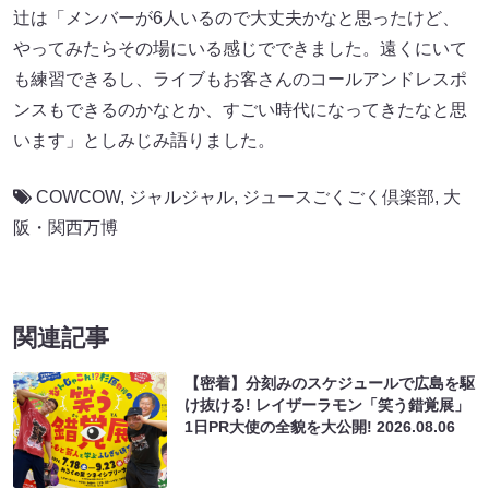
辻は「メンバーが6人いるので大丈夫かなと思ったけど、
やってみたらその場にいる感じでできました。遠くにいて
も練習できるし、ライブもお客さんのコールアンドレスポ
ンスもできるのかなとか、すごい時代になってきたなと思
います」としみじみ語りました。
COWCOW
,
ジャルジャル
,
ジュースごくごく倶楽部
,
大
阪・関西万博
関連記事
【密着】分刻みのスケジュールで広島を駆
け抜ける! レイザーラモン「笑う錯覚展」
1日PR大使の全貌を大公開!
2026.08.06