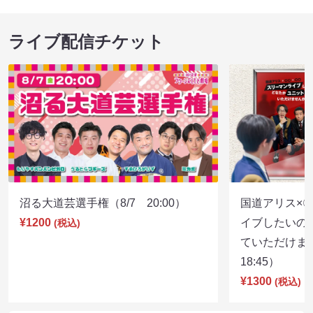
ライブ配信チケット
沼る大道芸選手権（8/7 20:00）
国道アリス×
¥1200
イブしたいの
(税込)
ていただけま
18:45）
¥1300
(税込)